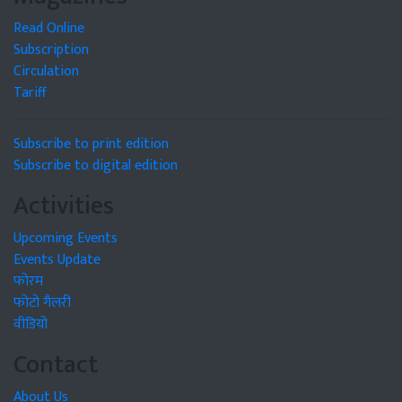
Read Online
Subscription
Circulation
Tariff
Subscribe to print edition
Subscribe to digital edition
Activities
Upcoming Events
Events Update
फोरम
फोटो गैलरी
वीडियो
Contact
About Us