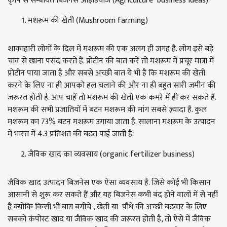
कृषि से सम्बंधित बिजनेस आइडियाज (Agriculture business ideas)
मशरूम की खेती (Mushroom farming)
शाकाहारी लोगों के दिल में मशरूम की एक अलग ही जगह है. लोग इसे बड़े
चाव से खाना पसंद करते हैं. प्रोटीन की बात करें तो मशरूम में प्रचूर मात्रा में
प्रोटीन पाया जाता है और सबसे अच्छी बात ये भी है कि मशरूम की खेती
करने के लिए ना ही आपको हल चलाने की और ना ही बहुत सारी जमीन की
जरूरत होती है. आप चाहें तो मशरूम की खेती एक कमरे में ही कर सकते हैं.
मशरूम की सभी प्रजातियों में बटन मशरूम की मांग सबसे ज़्यादा है. कुल
मशरूम का 73% बटन मशरूम उगाया जाता है. सालाना मशरूम के उत्पादन
में भारत में 4.3 प्रतिशत की बढ़त पाई जाती है.
जैविक खाद का व्यवसाय (organic fertilizer business)
जैविक खाद उत्पादन बिजनेस एक ऐसा व्यवसाय है. जिसे कोई भी किसान
आसानी से शुरू कर सकते हैं और यह बिजनेस कभी बंद होने वालों में से नहीं
है क्योंकि किसी भी बाग़ बगीचे , खेती या पौधे की अच्छी बढ़वार के लिए
सबको कंपोस्ट खाद या जैविक खाद की जरूरत होती है, तो ऐसे में जैविक