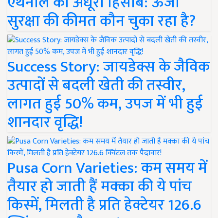
एथेनॉल का अधूरा हिसाब: ऊर्जा
सुरक्षा की कीमत कौन चुका रहा है?
Success Story: जायडेक्स के जैविक
उत्पादों से बदली खेती की तस्वीर,
लागत हुई 50% कम, उपज में भी हुई
शानदार वृद्धि!
Pusa Corn Varieties: कम समय में
तैयार हो जाती हैं मक्का की ये पांच
किस्में, मिलती है प्रति हेक्टेयर 126.6