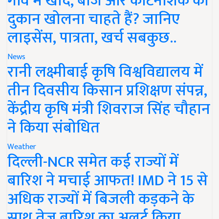
गांव में खाद, बीज और कीटनाशक की
दुकान खोलना चाहते हैं? जानिए
लाइसेंस, पात्रता, खर्च सबकुछ..
News
रानी लक्ष्मीबाई कृषि विश्वविद्यालय में
तीन दिवसीय किसान प्रशिक्षण संपन्न,
केंद्रीय कृषि मंत्री शिवराज सिंह चौहान
ने किया संबोधित
Weather
दिल्ली-NCR समेत कई राज्यों में
बारिश ने मचाई आफत! IMD ने 15 से
अधिक राज्यों में बिजली कड़कने के
साथ तेज बारिश का अलर्ट किया