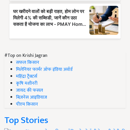
#Top on Krishi Jagran
सफल किसान
मिलेनियर फार्मर ऑफ इंडिया अवॉर्ड
महिंद्रा ट्रैक्टर्स
कृषि मशीनरी
जायद की फसल
बिज़नेस आइडियाज
पीएम किसान
Top Stories