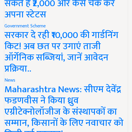
सकते हैं ₹2,000 और कैसे चेक करें
अपना स्टेटस
Government Scheme
सरकार दे रही ₹10,000 की गार्डनिंग
किट! अब छत पर उगाएं ताजी
ऑर्गेनिक सब्जियां, जानें आवेदन
प्रक्रिया..
News
Maharashtra News: सीएम देवेंद्र
फडणवीस ने किया ध्रुव
एग्रीटेक्नोलॉजीज के संस्थापकों का
सम्मान, किसानों के लिए नवाचार को