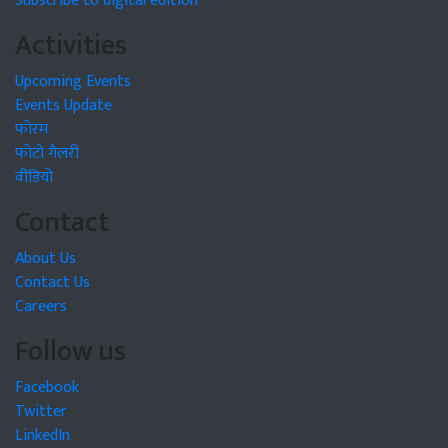
Subscribe to digital edition
Activities
Upcoming Events
Events Update
फोरम
फोटो गैलरी
वीडियो
Contact
About Us
Contact Us
Careers
Follow us
Facebook
Twitter
LinkedIn