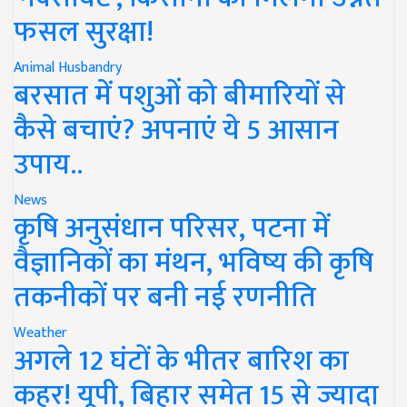
फसल सुरक्षा!
Animal Husbandry
बरसात में पशुओं को बीमारियों से
कैसे बचाएं? अपनाएं ये 5 आसान
उपाय..
News
कृषि अनुसंधान परिसर, पटना में
वैज्ञानिकों का मंथन, भविष्य की कृषि
तकनीकों पर बनी नई रणनीति
Weather
अगले 12 घंटों के भीतर बारिश का
कहर! यूपी, बिहार समेत 15 से ज्यादा