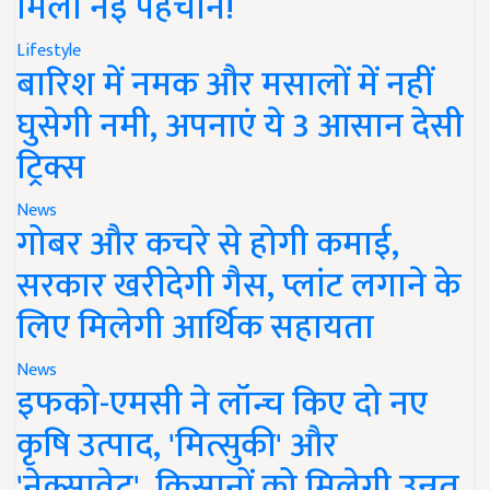
मिली नई पहचान!
Lifestyle
बारिश में नमक और मसालों में नहीं
घुसेगी नमी, अपनाएं ये 3 आसान देसी
ट्रिक्स
News
गोबर और कचरे से होगी कमाई,
सरकार खरीदेगी गैस, प्लांट लगाने के
लिए मिलेगी आर्थिक सहायता
News
इफको-एमसी ने लॉन्च किए दो नए
कृषि उत्पाद, 'मित्सुकी' और
'नेक्सावेट', किसानों को मिलेगी उन्नत