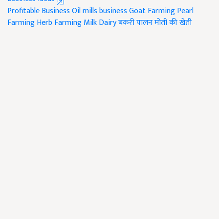
Profitable Business
Oil mills business
Goat Farming
Pearl
Farming
Herb Farming
Milk Dairy
बकरी पालन
मोती की खेती