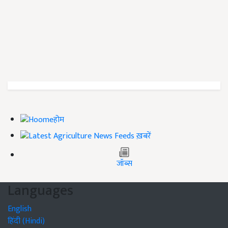
होम
ख़बरें
जॉब्स
Languages
English
हिंदी (Hindi)