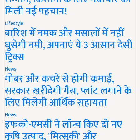
मिली नई पहचान!
Lifestyle
बारिश में नमक और मसालों में नहीं
घुसेगी नमी, अपनाएं ये 3 आसान देसी
ट्रिक्स
News
गोबर और कचरे से होगी कमाई,
सरकार खरीदेगी गैस, प्लांट लगाने के
लिए मिलेगी आर्थिक सहायता
News
इफको-एमसी ने लॉन्च किए दो नए
कृषि उत्पाद, 'मित्सुकी' और