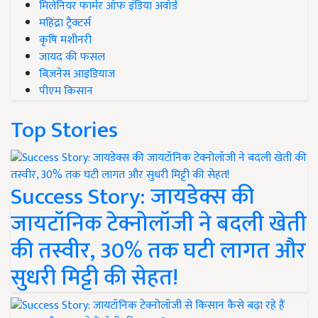
मिलेनियर फार्मर ऑफ इंडिया अवॉर्ड
महिंद्रा ट्रैक्टर्स
कृषि मशीनरी
जायद की फसल
बिज़नेस आइडियाज
पीएम किसान
Top Stories
Success Story: जायडेक्स की
जायटॉनिक टेक्नोलॉजी ने बदली खेती
की तस्वीर, 30% तक घटी लागत और
सुधरी मिट्टी की सेहत!