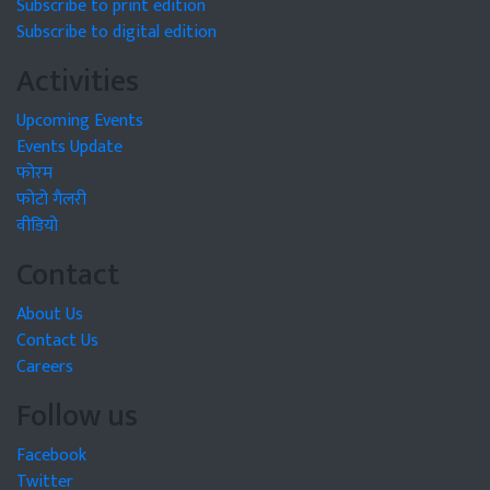
Subscribe to print edition
Subscribe to digital edition
Activities
Upcoming Events
Events Update
फोरम
फोटो गैलरी
वीडियो
Contact
About Us
Contact Us
Careers
Follow us
Facebook
Twitter