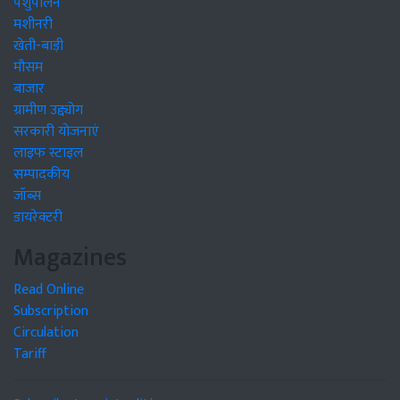
पशुपालन
मशीनरी
खेती-बाड़ी
मौसम
बाजार
ग्रामीण उद्द्योग
सरकारी योजनाएं
लाइफ स्टाइल
सम्पादकीय
जॉब्स
डायरेक्टरी
Magazines
Read Online
Subscription
Circulation
Tariff