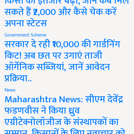
किस्त का इंतजार बढ़ा, जानें कब मिल
सकते हैं ₹2,000 और कैसे चेक करें
अपना स्टेटस
Government Scheme
सरकार दे रही ₹10,000 की गार्डनिंग
किट! अब छत पर उगाएं ताजी
ऑर्गेनिक सब्जियां, जानें आवेदन
प्रक्रिया..
News
Maharashtra News: सीएम देवेंद्र
फडणवीस ने किया ध्रुव
एग्रीटेक्नोलॉजीज के संस्थापकों का
सम्मान, किसानों के लिए नवाचार को