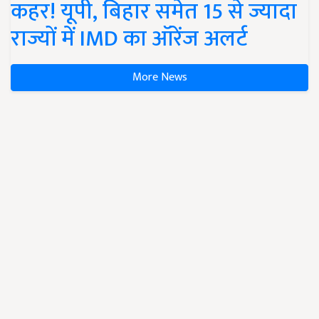
कहर! यूपी, बिहार समेत 15 से ज्यादा
राज्यों में IMD का ऑरेंज अलर्ट
More News