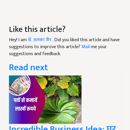
Like this article?
Hey! I am
डॉ. अलका जैन
. Did you liked this article and have
suggestions to improve this article?
Mail
me your
suggestions and feedback.
Read next
Incredible Business Idea: घर