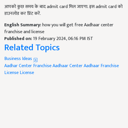
आपको कुछ समय के बाद admit card मिल जाएगा. इस admit card को
डाउनलोड कर प्रिंट करें.
English Summary:
how you will get free Aadhaar center
franchise and license
Published on:
19 February 2024, 06:16 PM IST
Related Topics
Business Ideas
Aadhar Center Franchise
Aadhaar Center
Aadhaar Franchise
License
License