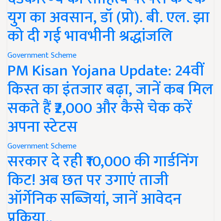
युग का अवसान, डॉ (प्रो). बी. एल. झा
को दी गई भावभीनी श्रद्धांजलि
Government Scheme
PM Kisan Yojana Update: 24वीं
किस्त का इंतजार बढ़ा, जानें कब मिल
सकते हैं ₹2,000 और कैसे चेक करें
अपना स्टेटस
Government Scheme
सरकार दे रही ₹10,000 की गार्डनिंग
किट! अब छत पर उगाएं ताजी
ऑर्गेनिक सब्जियां, जानें आवेदन
प्रक्रिया..