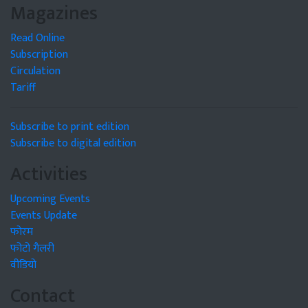
Magazines
Read Online
Subscription
Circulation
Tariff
Subscribe to print edition
Subscribe to digital edition
Activities
Upcoming Events
Events Update
फोरम
फोटो गैलरी
वीडियो
Contact