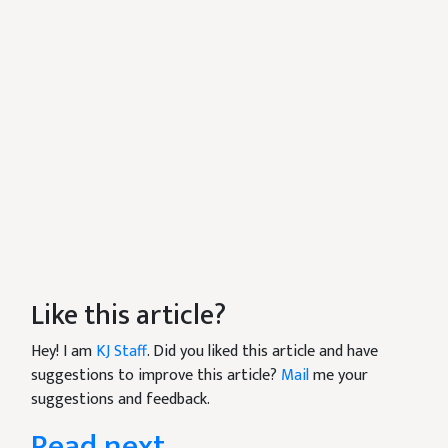
Like this article?
Hey! I am
KJ Staff
. Did you liked this article and have
suggestions to improve this article?
Mail
me your
suggestions and feedback.
Read next