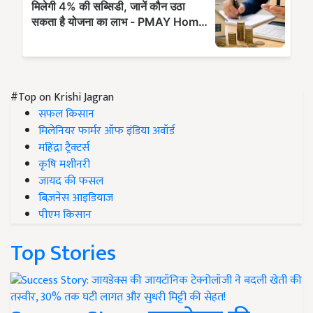
#Top on Krishi Jagran
सफल किसान
मिलेनियर फार्मर ऑफ इंडिया अवॉर्ड
महिंद्रा ट्रैक्टर्स
कृषि मशीनरी
जायद की फसल
बिज़नेस आइडियाज
पीएम किसान
Top Stories