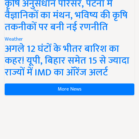
कृषि अनुसंधान परिसर, पटना में
वैज्ञानिकों का मंथन, भविष्य की कृषि
तकनीकों पर बनी नई रणनीति
Weather
अगले 12 घंटों के भीतर बारिश का
कहर! यूपी, बिहार समेत 15 से ज्यादा
राज्यों में IMD का ऑरेंज अलर्ट
More News