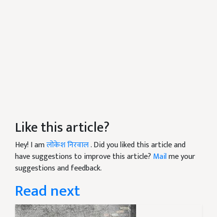
Like this article?
Hey! I am
लोकेश निरवाल
. Did you liked this article and
have suggestions to improve this article?
Mail
me your
suggestions and feedback.
Read next