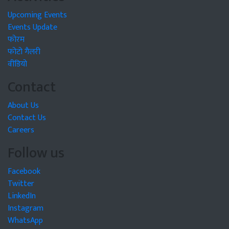
Upcoming Events
Events Update
फोरम
फोटो गैलरी
वीडियो
Contact
About Us
Contact Us
Careers
Follow us
Facebook
Twitter
LinkedIn
Instagram
WhatsApp