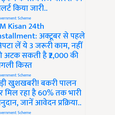
लर्ट किया जारी..
vernment Scheme
M Kisan 24th
nstallment: अक्टूबर से पहले
िपटा लें ये 3 जरूरी काम, नहीं
ो अटक सकती है ₹2,000 की
गली किस्त
vernment Scheme
ड़ी खुशखबरी! बकरी पालन
र मिल रहा है 60% तक भारी
नुदान, जानें आवेदन प्रक्रिया..
vernment Scheme