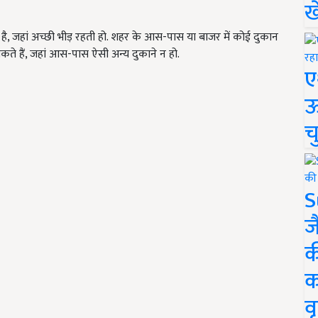
ख
 जहां अच्छी भीड़ रहती हो. शहर के आस-पास या बाजर में कोई दुकान
ते हैं, जहां आस-पास ऐसी अन्य दुकाने न हो.
ए
ऊ
च
S
ज
क
क
वृ