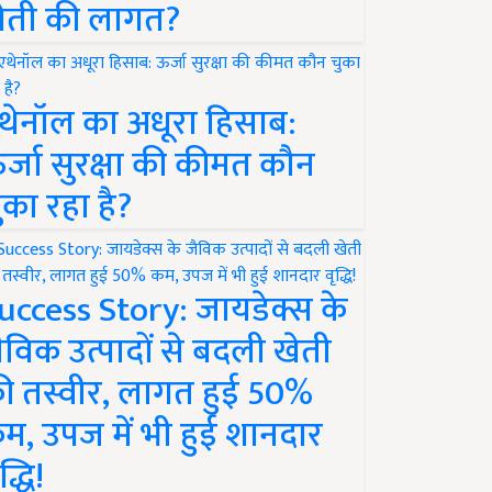
ेती की लागत?
थेनॉल का अधूरा हिसाब:
र्जा सुरक्षा की कीमत कौन
ुका रहा है?
uccess Story: जायडेक्स के
ैविक उत्पादों से बदली खेती
ी तस्वीर, लागत हुई 50%
म, उपज में भी हुई शानदार
द्धि!