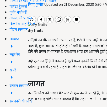
मिलेनियर फार्मर ऑफ इंडिया अवॉर्ड
सिप्पू कुमार
Updated on 21 December, 2020 5:30 P
महिंद्रा ट्रैक्टर्स
कृषि मशीनरी
जायद की फसल
बिज़नेस आइडियाज
पीएम किसान
dry fruits
Home
सर्दियों का मौसम अपने उफान पर है, ऐसे में आप चाहें तो क
नाता है, कुछ व्यापार तो होते ही मौसमी हैं. आज हम आपको सर्दिय
होने की प्रबल संभावनाएं है. दरअसल आज हम आपको ड्राई फ्र
न्यूज़ रैप
ड्राई फ्रूट का हिंदी में मतलब है सूखे फल. इनकी बिक्री वैसे त
हमेशा मुनाफे में रहता है. सेहत के लिए फायदेमंद होने के का
खबरें
लागत
सफल किसान
इस बिजनेस को अगर छोटे स्तर से शुरू करने जा रहे हैं, तो
शुरू करना इसलिए भी फायदेमंद है कि सही न लगने पर आप
सरकारी योजनाएं