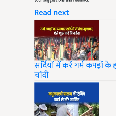
Read next
सर्दियों में करें गर्म कपड़ो
चांदी