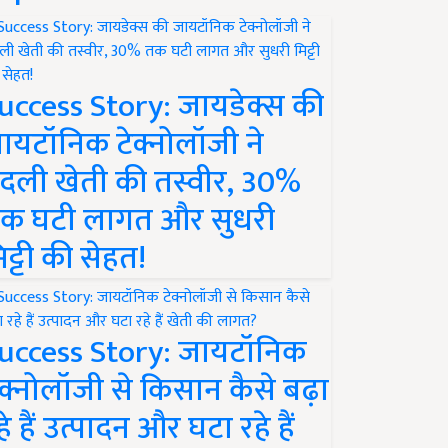
uccess Story: जायडेक्स की
ायटॉनिक टेक्नोलॉजी ने
दली खेती की तस्वीर, 30%
क घटी लागत और सुधरी
िट्टी की सेहत!
uccess Story: जायटॉनिक
ेक्नोलॉजी से किसान कैसे बढ़ा
हे हैं उत्पादन और घटा रहे हैं