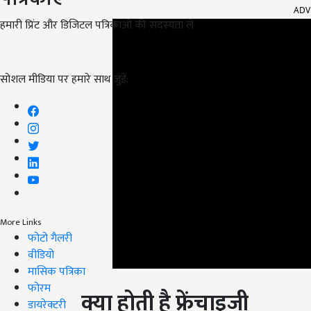
हमारी प्रिंट और डिजिटल पत्रिकाओं की सदस्यता लें
सोशल मीडिया पर हमारे साथ जुड़ें:
More Links
फोटो गैलरी
वीडियो
मासिक पत्रिका
क्या होती है फ्रेंचाइजी
फोरम
डायरेक्टरी