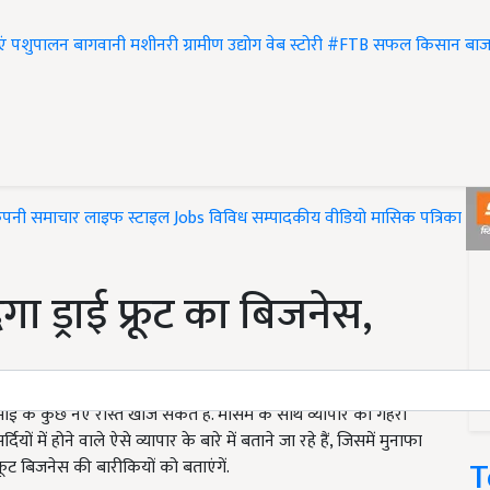
एं
पशुपालन
बागवानी
मशीनरी
ग्रामीण उद्योग
वेब स्टोरी
#FTB
सफल किसान
बाज
ंपनी समाचार
लाइफ स्टाइल
Jobs
विविध
सम्पादकीय
वीडियो
मासिक पत्रिका
#T
देगा ड्राई फ्रूट का बिजनेस,
माई के कुछ नए रास्ते खोज सकते हैं. मौसम के साथ व्यापार का गहरा
ों में होने वाले ऐसे व्यापार के बारे में बताने जा रहे हैं, जिसमें मुनाफा
T
ूट बिजनेस की बारीकियों को बताएंगें.