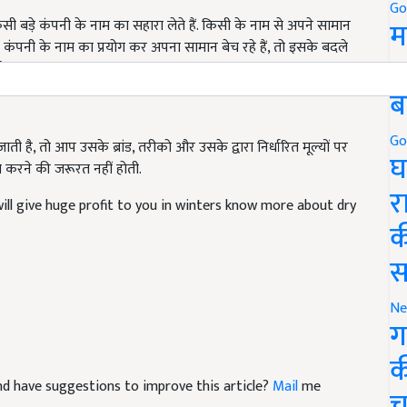
ी बड़े कंपनी के नाम का सहारा लेते हैं. किसी के नाम से अपने सामान
Go
म
ी कंपनी के नाम का प्रयोग कर अपना सामान बेच रहे हैं, तो इसके बदले
ै.
5
ब
 है, तो आप उसके ब्रांड, तरीको और उसके द्वारा निर्धारित मूल्यों पर
Go
 करने की जरूरत नहीं होती.
घ
will give huge profit to you in winters know more about dry
र
क
स
Ne
ग
क
 and have suggestions to improve this article?
Mail
me
च