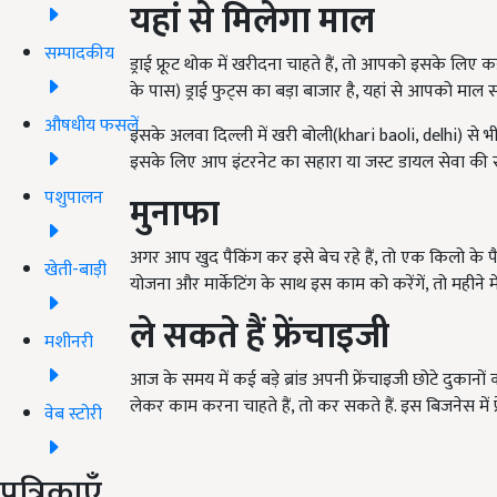
यहां से मिलेगा माल
सम्पादकीय
ड्राई फ्रूट थोक में खरीदना चाहते हैं, तो आपको इसके लिए क
के पास) ड्राई फुट्स का बड़ा बाजार है, यहां से आपको माल स
औषधीय फसलें
इसके अलवा दिल्ली में खरी बोली(khari baoli, delhi) से भी म
इसके लिए आप इंटरनेट का सहारा या जस्ट डायल सेवा की सह
पशुपालन
मुनाफा
अगर आप खुद पैकिंग कर इसे बेच रहे हैं, तो एक किलो के
खेती-बाड़ी
योजना और मार्केटिंग के साथ इस काम को करेंगें, तो महीने
ले सकते हैं
फ्रेंचाइजी
मशीनरी
आज के समय में कई बड़े ब्रांड अपनी फ्रेंचाइजी छोटे दुकानों 
लेकर काम करना चाहते हैं, तो कर सकते हैं. इस बिजनेस में फ्
वेब स्टोरी
पत्रिकाएँ
ADV