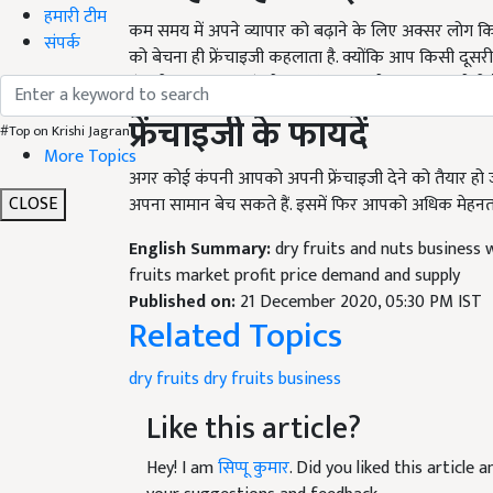
कम समय में अपने व्यापार को बढ़ाने के लिए अक्सर लोग किस
हमारी टीम
को बेचना ही फ्रेंचाइजी कहलाता है. क्योंकि आप किसी दूसर
संपर्क
कंपनी एक तय अनुबंध के मुताबिक आपसे कुछ शुल्क लेती ह
फ्रेंचाइजी के फायदें
#Top on Krishi Jagran
अगर कोई कंपनी आपको अपनी फ्रेंचाइजी देने को तैयार हो जाती
More Topics
अपना सामान बेच सकते हैं. इसमें फिर आपको अधिक मेहनत
CLOSE
English Summary:
dry fruits and nuts business 
fruits market profit price demand and supply
Published on:
21 December 2020, 05:30 PM IST
Related Topics
dry fruits
dry fruits business
Like this article?
Hey! I am
सिप्पू कुमार
. Did you liked this article
your suggestions and feedback.