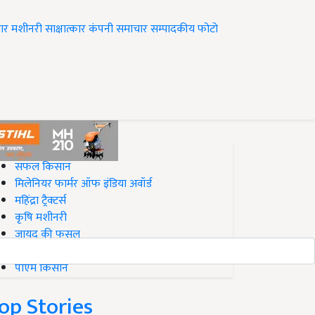
ार
मशीनरी
साक्षात्कार
कंपनी समाचार
सम्पादकीय
फोटो
op on Krishi Jagran
सफल किसान
मिलेनियर फार्मर ऑफ इंडिया अवॉर्ड
महिंद्रा ट्रैक्टर्स
कृषि मशीनरी
जायद की फसल
बिज़नेस आइडियाज
पीएम किसान
op Stories