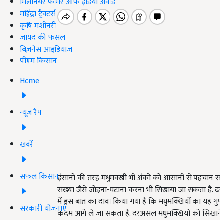
मिलेनियर फार्मर ऑफ इंडिया अवॉर्ड
महिंद्रा ट्रैक्टर्स
कृषि मशीनरी
जायद की फसल
बिज़नेस आइडियाज
पीएम किसान
Home
न्यूज़ रैप
खबरें
सफल किसान
इंसानों की तरह मधुमक्खी भी अंको को आसानी से पहचान 
संख्या जैसे जोड़ना-घटाना करना भी सिखाया जा सकता है. दर
में इस बात का दावा किया गया है कि मधुमक्खियों का यह 
सरकारी योजनाएं
कदम आगे ले जा सकता है. दरअसल मधुमक्खियों को सिखाने क