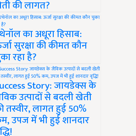
ेती की लागत?
थेनॉल का अधूरा हिसाब:
र्जा सुरक्षा की कीमत कौन
ुका रहा है?
uccess Story: जायडेक्स के
ैविक उत्पादों से बदली खेती
ी तस्वीर, लागत हुई 50%
म, उपज में भी हुई शानदार
द्धि!