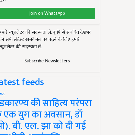
Join on WhatsApp
हमारे न्यूज़लेटर की सदस्यता लें. कृषि से संबंधित देशभर
की सभी लेटेस्ट ख़बरें मेल पर पढ़ने के लिए हमारे
न्यूज़लेटर की सदस्यता लें.
Subscribe Newsletters
atest feeds
ws
ंडकारण्य की साहित्य परंपरा
े एक युग का अवसान, डॉ
प्रो). बी. एल. झा को दी गई