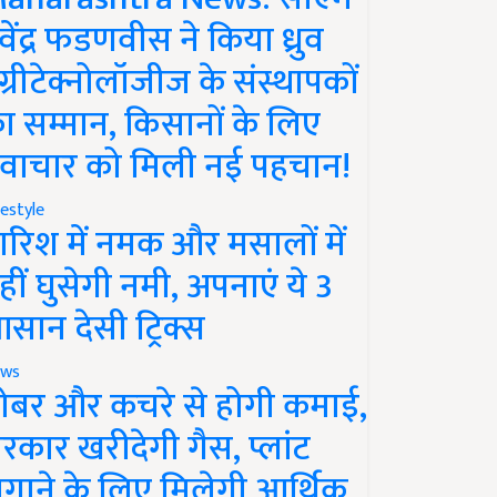
ेवेंद्र फडणवीस ने किया ध्रुव
ग्रीटेक्नोलॉजीज के संस्थापकों
ा सम्मान, किसानों के लिए
वाचार को मिली नई पहचान!
festyle
ारिश में नमक और मसालों में
हीं घुसेगी नमी, अपनाएं ये 3
सान देसी ट्रिक्स
ws
ोबर और कचरे से होगी कमाई,
रकार खरीदेगी गैस, प्लांट
गाने के लिए मिलेगी आर्थिक