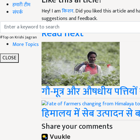
हमारी टीम
Hey! I am
किशन
. Did you liked this article and
संपर्क
suggestions and feedback.
Read next
#Top on Krishi Jagran
More Topics
CLOSE
गौ-मूत्र और औषधीय पत्तियो
हिमालय में सेब उत्पादन से
Share your comments