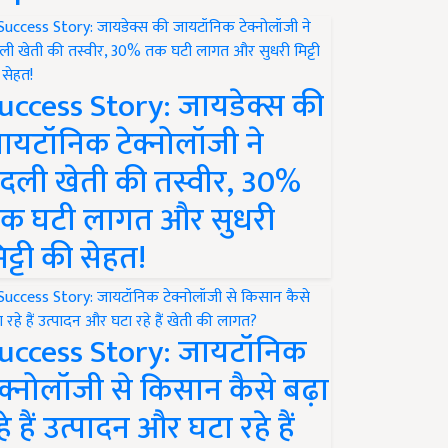
uccess Story: जायडेक्स की
ायटॉनिक टेक्नोलॉजी ने
दली खेती की तस्वीर, 30%
क घटी लागत और सुधरी
िट्टी की सेहत!
uccess Story: जायटॉनिक
ेक्नोलॉजी से किसान कैसे बढ़ा
हे हैं उत्पादन और घटा रहे हैं