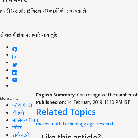
हमारी प्रिंट और डिजिटल पत्रिकाओं की सदस्यता लें
सोशल मीडिया पर हमारे साथ जुड़ें:
English Summary:
Can recognize the number of
More Links
Published on:
14 February 2019, 12:10 PM IST
फोटो गैलरी
Related Topics
वीडियो
मासिक पत्रिका
maths
math
technology
agri research
फोरम
Like this article?
डायरेक्टरी