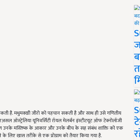
S
ज
ब
त
म
S
सकती है. मधुमक्खी जीरो को पहचान सकती है और साथ ही उसे गणितीय
ट
असल ऑस्ट्रेलिया यूनिवर्सिटी रॉयल मेलर्बन इंस्टीटयूट ऑफ टेक्नोलॉजी
गुण उनके मस्तिष्क के आकार और उनके बीच के सह संबंध शाक्ति को एक
र
े लिए खास तरीके से एक प्रोग्राम को तैयार किया गया है.