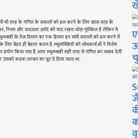
ख
िसी भी तरह के गणित के सवालों को हल करने के लिए खास तरह के
ंधन, नियम और याददश्त आदि को याद रखना थोड़ा मुश्किल है लेकिन ये
ए
 मधुमक्खी के तेज दिमाग का एक हिस्सा इन सभी सवालों को हल करने में
ऊ
 के लिए बेहद ही बेहतर कदम है. मधुमक्खियों को शोधकर्ताओं ने विशेष
का प्रयोग किया गया है. अगर मधुमक्खी सही तरह से गणित का जबाव देती
च
उसको कड़वा शरबत का घूट दे दिया जाता था.
S
ज
क
क
वृ