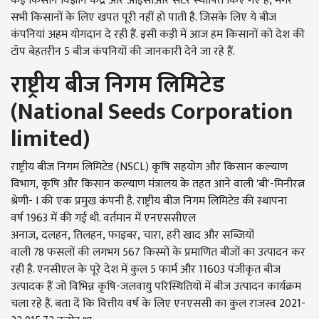
कई किसान विज्ञान केंद्र और आईसीआर सेंटर स्थापित किए गए हैं
,
मगर
सभी किसानों के लिए खपत पूरी नहीं हो पाती है. जिसके लिए ये बीज
कंपनियां अहम योगदान दे रही हैं. इसी कड़ी में आज हम किसानों को देश की
टॉप बेहतरीन 5 बीज कंपनियों की जानकारी देने जा रहे हैं.
राष्ट्रीय बीज निगम लिमिटेड
(
National Seeds Corporation
limited)
राष्ट्रीय बीज निगम लिमिटेड (
NSCL)
कृषि सहयोग और किसान कल्याण
विभाग
,
कृषि और किसान कल्याण मंत्रालय के तहत आने वाली
'
बी
'-
मिनीरत्न
श्रेणी-
I
की
एक प्रमुख कंपनी है. राष्ट्रीय बीज निगम लिमिटेड की स्थापना
वर्ष
1963
में की गई थी. वर्तमान में एनएससीएल
अनाज
,
दलहन
,
तिलहन
,
फाइबर
,
चारा
,
हरी खाद और सब्जियों
वाली
78
फसलों की लगभग
567
किस्मों के प्रमाणित बीजों का उत्पादन कर
रही है. एनसीएल के पूरे देश में कुल
5
फार्म और
11603
पंजीकृत बीज
उत्पादक हैं जो विभिन्न कृषि-जलवायु परिस्थितियों में बीज उत्पादन कार्यक्रम
चला रहे हैं. बता दें कि वित्तीय वर्ष के लिए एनएससी का कुल राजस्व
2021-