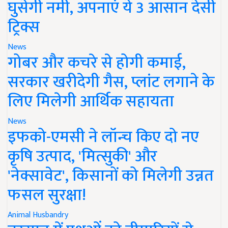
घुसेगी नमी, अपनाएं ये 3 आसान देसी
ट्रिक्स
News
गोबर और कचरे से होगी कमाई,
सरकार खरीदेगी गैस, प्लांट लगाने के
लिए मिलेगी आर्थिक सहायता
News
इफको-एमसी ने लॉन्च किए दो नए
कृषि उत्पाद, 'मित्सुकी' और
'नेक्सावेट', किसानों को मिलेगी उन्नत
फसल सुरक्षा!
Animal Husbandry