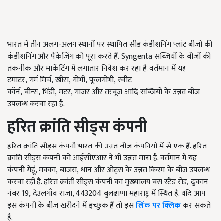
भारत में तीन अलग-अलग स्थानों पर स्थापित सीड कंडीशनिंग प्लांट बीजों की
कंडीशनिंग और पैकेजिंग को पूरा करते हैं.
Syngenta
सब्जियों के बीजों की
तकनीक और मार्केटिंग में लगातार निवेश कर रहा है. वर्तमान में यह
टमाटर
,
गर्म मिर्च
,
खीरा
,
गोभी
,
फूलगोभी
,
स्वीट
कॉर्न
,
बीन्स
,
भिंडी
,
मटर
,
गाजर और तरबूज आदि सब्जियों के उन्नत बीज
उपलब्ध करवा रहा है.
हरित क्रांति सीड्स कंपनी
हरित क्रांति सीड्स कंपनी भारत की उन्नत बीज कंपनियों में से एक हैं. हरित
क्रांति सीड्स कंपनी को आईसीएआर ने भी उन्नत माना है. वर्तमान में यह
कंपनी गेहूं
,
मक्का
,
बाजरा
,
धान और ओट्स के उन्नत किस्म के बीज उपलब्ध
करवा रही है. हरित क्रांती सीड्स कंपनी का मुख्यालय बस स्टैंड रोड
,
दुकान
नंबर
19,
देउलगाँव राजा
, 443204
बुलढाणा महाराष्ट्र में स्थित है. यदि आप
इस कंपनी के बीज खरीदने में इच्छुक हैं तो इस
लिंक पर क्लिक
कर सकते
हैं.