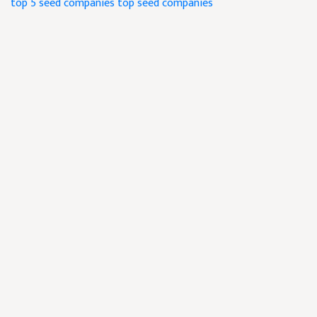
top 5 seed companies
top seed companies