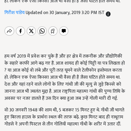
हो. लेकिन एक ऐसा किस्सा आज भी वैसा ही है जैसा घटित होते समय था.
गिरीश पांडेय
Updated on 30 January, 2019 3:20 PM IST
हम वर्ष 2019 में प्रवेश कर चुके हैं और हर क्षेत्र में तकनीक और प्रौद्योगिकी
के सहारे काफी आगे बढ़ गए हैं. आज शायद ही कोई चिट्टी या पत्र लिखता हो
?
या आज कोई वो लंबे और पूरी तरह घूमने वाले टेलीफोन इस्तेमाल करता
हो. लेकिन एक ऐसा किस्सा आज भी वैसा ही है जैसा घटित होते समय था.
देश और यहां रहने वाले लोगों के लिए गांधी जी की मृत्यु से जुड़े किस्से को
जानना आज भी ज्वलंत मुद्दा है. आज राष्ट्रपिता महात्मा गांधी की पुण्य तिथि के
अवसर पर नजर डालते हैं उस दिन क्या हुआ जब उन्हें गोली मारी दी गई.
वो 30 जनवरी 1948 की शाम थी,
5 बजकर 15 मिनट हुए थे. गाँधी जी भागते
हुए बिरला हाउस के प्रार्थना स्थल की तरफ़ बढ़े. कुछ मिनट बाद ही नाथूराम
गोडसे ने अपनी पिस्टल से तीन गोलियाँ महात्मा गाँधी के शरीर में उतार दीं.