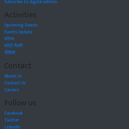
Subscribe to digital edition
Activities
Upcoming Events
Events Update
फोरम
फोटो गैलरी
वीडियो
Contact
About Us
Contact Us
Careers
Follow us
Facebook
Twitter
LinkedIn