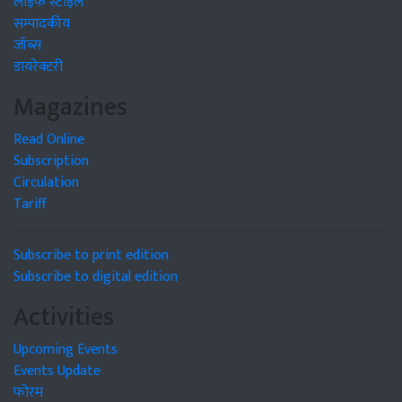
लाइफ स्टाइल
सम्पादकीय
जॉब्स
डायरेक्टरी
Magazines
Read Online
Subscription
Circulation
Tariff
Subscribe to print edition
Subscribe to digital edition
Activities
Upcoming Events
Events Update
फोरम