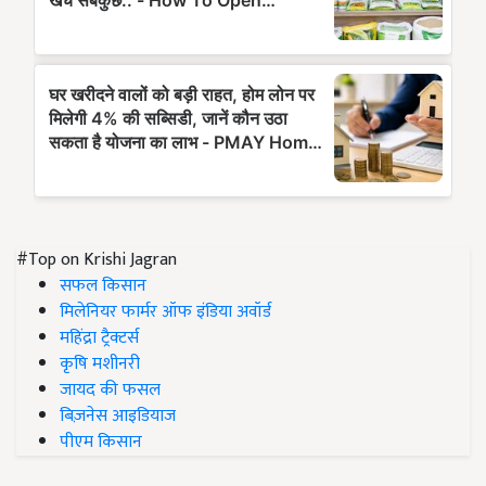
#Top on Krishi Jagran
सफल किसान
मिलेनियर फार्मर ऑफ इंडिया अवॉर्ड
महिंद्रा ट्रैक्टर्स
कृषि मशीनरी
जायद की फसल
बिज़नेस आइडियाज
पीएम किसान