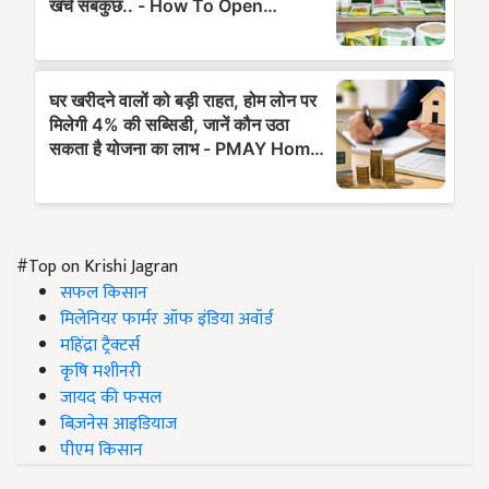
#Top on Krishi Jagran
सफल किसान
मिलेनियर फार्मर ऑफ इंडिया अवॉर्ड
महिंद्रा ट्रैक्टर्स
कृषि मशीनरी
जायद की फसल
बिज़नेस आइडियाज
पीएम किसान