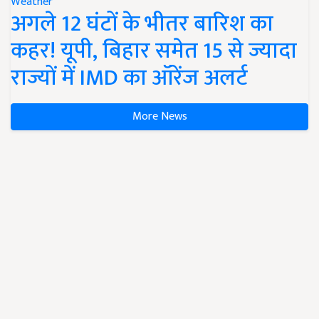
Weather
अगले 12 घंटों के भीतर बारिश का
कहर! यूपी, बिहार समेत 15 से ज्यादा
राज्यों में IMD का ऑरेंज अलर्ट
More News