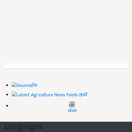
होम
ख़बरें
जॉब्स
Languages