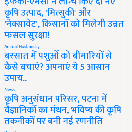
इफको-एमसी ने लॉन्च किए दो नए
कृषि उत्पाद, 'मित्सुकी' और
'नेक्सावेट', किसानों को मिलेगी उन्नत
फसल सुरक्षा!
Animal Husbandry
बरसात में पशुओं को बीमारियों से
कैसे बचाएं? अपनाएं ये 5 आसान
उपाय..
News
कृषि अनुसंधान परिसर, पटना में
वैज्ञानिकों का मंथन, भविष्य की कृषि
तकनीकों पर बनी नई रणनीति