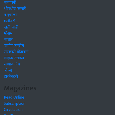
बागवानी
औषधीय फसलें
पशुपालन
मशीनरी
खेती-बाड़ी
मौसम
बाजार
ग्रामीण उद्द्योग
सरकारी योजनाएं
लाइफ स्टाइल
सम्पादकीय
जॉब्स
डायरेक्टरी
Magazines
Read Online
Subscription
Circulation