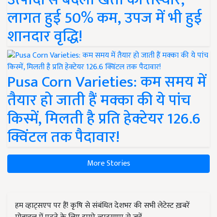
लागत हुई 50% कम, उपज में भी हुई
शानदार वृद्धि!
Pusa Corn Varieties: कम समय में
तैयार हो जाती हैं मक्का की ये पांच
किस्में, मिलती है प्रति हेक्टेयर 126.6
क्विंटल तक पैदावार!
More Stories
हम व्हाट्सएप पर हैं! कृषि से संबंधित देशभर की सभी लेटेस्ट ख़बरें