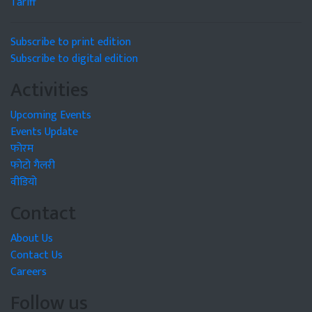
Tariff
Subscribe to print edition
Subscribe to digital edition
Activities
Upcoming Events
Events Update
फोरम
फोटो गैलरी
वीडियो
Contact
About Us
Contact Us
Careers
Follow us