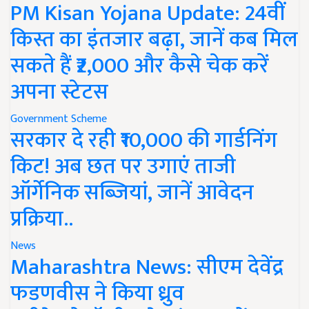
PM Kisan Yojana Update: 24वीं
किस्त का इंतजार बढ़ा, जानें कब मिल
सकते हैं ₹2,000 और कैसे चेक करें
अपना स्टेटस
Government Scheme
सरकार दे रही ₹10,000 की गार्डनिंग
किट! अब छत पर उगाएं ताजी
ऑर्गेनिक सब्जियां, जानें आवेदन
प्रक्रिया..
News
Maharashtra News: सीएम देवेंद्र
फडणवीस ने किया ध्रुव