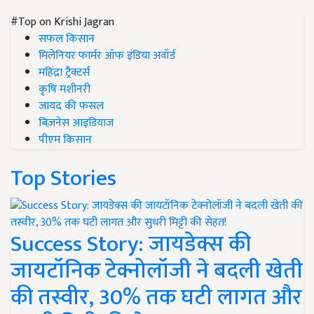
#Top on Krishi Jagran
सफल किसान
मिलेनियर फार्मर ऑफ इंडिया अवॉर्ड
महिंद्रा ट्रैक्टर्स
कृषि मशीनरी
जायद की फसल
बिज़नेस आइडियाज
पीएम किसान
Top Stories
Success Story: जायडेक्स की
जायटॉनिक टेक्नोलॉजी ने बदली खेती
की तस्वीर, 30% तक घटी लागत और