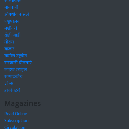
साक्षात्कार
बागवानी
औषधीय फसलें
पशुपालन
मशीनरी
खेती-बाड़ी
मौसम
बाजार
ग्रामीण उद्द्योग
सरकारी योजनाएं
लाइफ स्टाइल
सम्पादकीय
जॉब्स
डायरेक्टरी
Magazines
Read Online
Subscription
Circulation