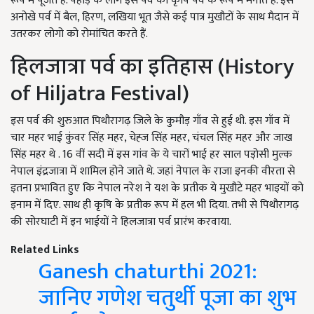
रूप में पूजते हैं. पहाड़ के लोग इस पर्व को कृषि पर्व के रूप में मनाते हैं. इस
अनोखे पर्व में बैल, हिरण, लखिया भूत जैसे कई पात्र मुखौटों के साथ मैदान में
उतरकर लोगो को रोमांचित करते हैं.
हिलजात्रा पर्व का इतिहास (History
of Hiljatra Festival)
इस पर्व की शुरुआत पिथौरागढ़ जिले के कुमौड़ गाँव से हुई थी. इस गाँव में
चार महर भाई कुंवर सिंह महर, चेह्ज सिंह महर, चंचल सिंह महर और जाख
सिंह महर थे . 16 वीं सदी में इस गांव के ये चारों भाई हर साल पड़ोसी मुल्क
नेपाल इंद्रजात्रा में शामिल होने जाते थे. जहां नेपाल के राजा इनकी वीरता से
इतना प्रभावित हुए कि नेपाल नरेश ने यश के प्रतीक ये मुखौटे महर भाइयों को
इनाम में दिए. साथ ही कृषि के प्रतीक रूप में हल भी दिया. तभी से पिथौरागढ़
की सोरघाटी में इन भाईयों ने हिलजात्रा पर्व प्रारंभ करवाया.
Related Links
Ganesh chaturthi 2021:
जानिए गणेश चतुर्थी पूजा का शुभ