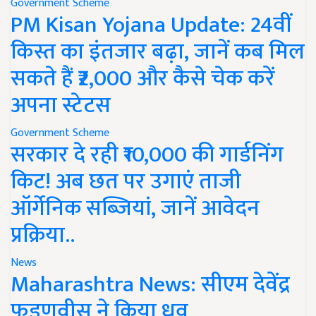
Government Scheme
PM Kisan Yojana Update: 24वीं
किस्त का इंतजार बढ़ा, जानें कब मिल
सकते हैं ₹2,000 और कैसे चेक करें
अपना स्टेटस
Government Scheme
सरकार दे रही ₹10,000 की गार्डनिंग
किट! अब छत पर उगाएं ताजी
ऑर्गेनिक सब्जियां, जानें आवेदन
प्रक्रिया..
News
Maharashtra News: सीएम देवेंद्र
फडणवीस ने किया ध्रुव