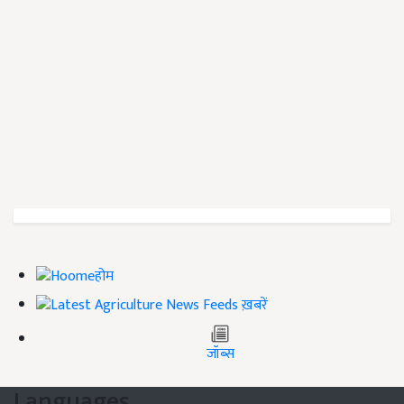
होम
ख़बरें
जॉब्स
Languages