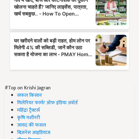
#Top on Krishi Jagran
सफल किसान
मिलेनियर फार्मर ऑफ इंडिया अवॉर्ड
महिंद्रा ट्रैक्टर्स
कृषि मशीनरी
जायद की फसल
बिज़नेस आइडियाज