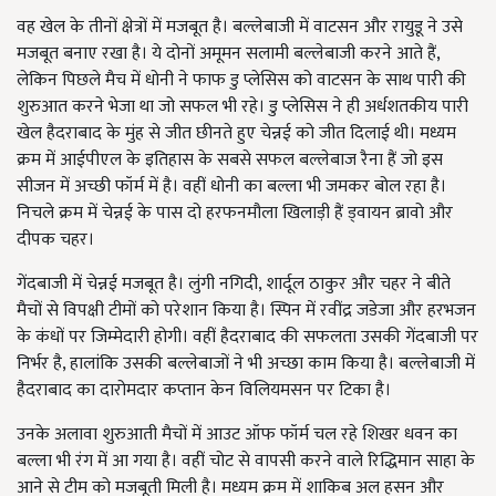
वह खेल के तीनों क्षेत्रों में मजबूत है। बल्लेबाजी में वाटसन और रायुडू ने उसे
मजबूत बनाए रखा है। ये दोनों अमूमन सलामी बल्लेबाजी करने आते हैं,
लेकिन पिछले मैच में धोनी ने फाफ डु प्लेसिस को वाटसन के साथ पारी की
शुरुआत करने भेजा था जो सफल भी रहे। डु प्लेसिस ने ही अर्धशतकीय पारी
खेल हैदराबाद के मुंह से जीत छीनते हुए चेन्नई को जीत दिलाई थी। मध्यम
क्रम में आईपीएल के इतिहास के सबसे सफल बल्लेबाज रैना हैं जो इस
सीजन में अच्छी फॉर्म में है। वहीं धोनी का बल्ला भी जमकर बोल रहा है।
निचले क्रम में चेन्नई के पास दो हरफनमौला खिलाड़ी हैं ड्वायन ब्रावो और
दीपक चहर।
गेंदबाजी में चेन्नई मजबूत है। लुंगी नगिदी, शार्दूल ठाकुर और चहर ने बीते
मैचों से विपक्षी टीमों को परेशान किया है। स्पिन में रवींद्र जडेजा और हरभजन
के कंधों पर जिम्मेदारी होगी। वहीं हैदराबाद की सफलता उसकी गेंदबाजी पर
निर्भर है, हालांकि उसकी बल्लेबाजों ने भी अच्छा काम किया है। बल्लेबाजी में
हैदराबाद का दारोमदार कप्तान केन विलियमसन पर टिका है।
उनके अलावा शुरुआती मैचों में आउट ऑफ फॉर्म चल रहे शिखर धवन का
बल्ला भी रंग में आ गया है। वहीं चोट से वापसी करने वाले रिद्धिमान साहा के
आने से टीम को मजबूती मिली है। मध्यम क्रम में शाकिब अल हसन और