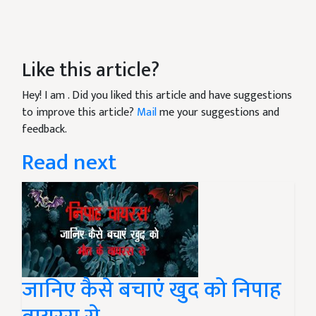
Like this article?
Hey! I am
. Did you liked this article and have suggestions
to improve this article?
Mail
me your suggestions and
feedback.
Read next
जानिए कैसे बचाएं खुद को निपाह