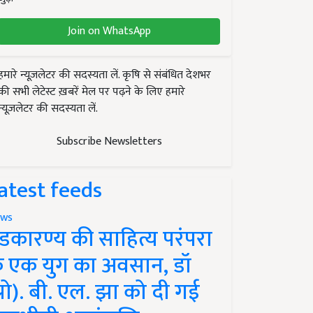
Join on WhatsApp
हमारे न्यूज़लेटर की सदस्यता लें. कृषि से संबंधित देशभर
की सभी लेटेस्ट ख़बरें मेल पर पढ़ने के लिए हमारे
न्यूज़लेटर की सदस्यता लें.
Subscribe Newsletters
atest feeds
ws
ंडकारण्य की साहित्य परंपरा
े एक युग का अवसान, डॉ
प्रो). बी. एल. झा को दी गई