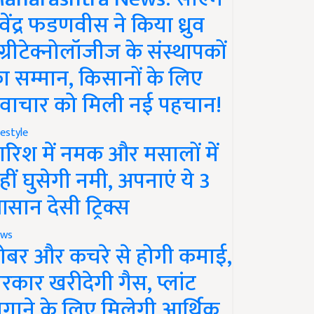
ेवेंद्र फडणवीस ने किया ध्रुव
ग्रीटेक्नोलॉजीज के संस्थापकों
ा सम्मान, किसानों के लिए
वाचार को मिली नई पहचान!
festyle
ारिश में नमक और मसालों में
हीं घुसेगी नमी, अपनाएं ये 3
सान देसी ट्रिक्स
ws
ोबर और कचरे से होगी कमाई,
रकार खरीदेगी गैस, प्लांट
गाने के लिए मिलेगी आर्थिक