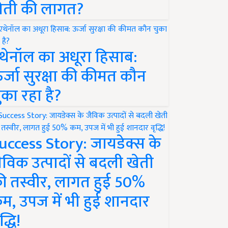
ेती की लागत?
थेनॉल का अधूरा हिसाब:
र्जा सुरक्षा की कीमत कौन
ुका रहा है?
uccess Story: जायडेक्स के
ैविक उत्पादों से बदली खेती
ी तस्वीर, लागत हुई 50%
म, उपज में भी हुई शानदार
द्धि!