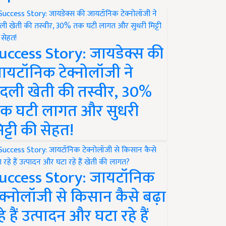
uccess Story: जायडेक्स की
ायटॉनिक टेक्नोलॉजी ने
दली खेती की तस्वीर, 30%
क घटी लागत और सुधरी
िट्टी की सेहत!
uccess Story: जायटॉनिक
ेक्नोलॉजी से किसान कैसे बढ़ा
हे हैं उत्पादन और घटा रहे हैं