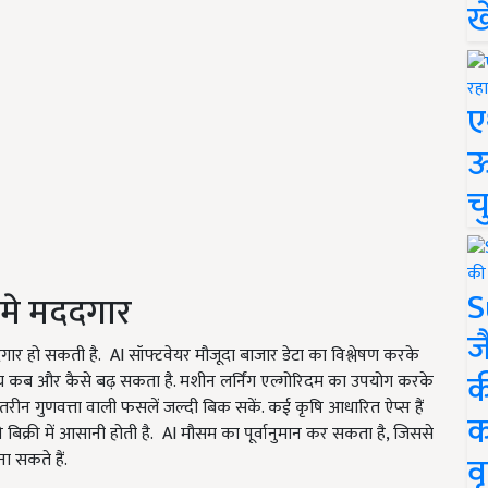
ख
ए
ऊ
च
S
 मे मददगार
ज
र हो सकती है. AI सॉफ्टवेयर मौजूदा बाजार डेटा का विश्लेषण करके
क
 कब और कैसे बढ़ सकता है. मशीन लर्निंग एल्गोरिदम का उपयोग करके
रीन गुणवत्ता वाली फसलें जल्दी बिक सकें. कई कृषि आधारित ऐप्स हैं
क
िक्री में आसानी होती है. AI मौसम का पूर्वानुमान कर सकता है, जिससे
वृ
 सकते हैं.