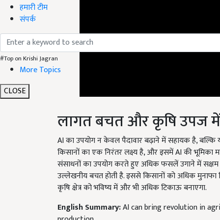
हमारी टीम
संपर्क
#Top on Krishi Jagran
More Topics
CLOSE
लागत बचत और कृषि उपज में
AI का उपयोग न केवल पैदावार बढ़ाने में सहायक है, बल्कि
किसानों का एक निरंतर लक्ष्य है, और इसमें AI की भूमिका 
संसाधनों का उपयोग करते हुए अधिक फसलें उगाने में सक्षम 
उल्लेखनीय बचत होती है. इससे किसानों को अधिक मुनाफा मिल
कृषि क्षेत्र को भविष्य में और भी अधिक टिकाऊ बनाएगा.
English Summary:
AI can bring revolution in agri
production
Published on:
23 September 2024, 12:26 PM IST