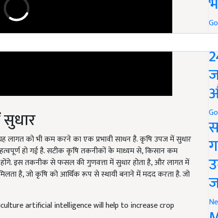
भ
Go
P
2
ज
औ
 सुधार
Go
स
 यह लागत को भी कम करने का एक प्रभावी साधन है. कृषि उपज में सुधार
महत्वपूर्ण हो गई है. सटीक कृषि तकनीकों के माध्यम से, किसान कम
ग
होंगे. इस तकनीक से फसल की गुणवत्ता में सुधार होता है, और लागत में
उ
ता है, जो कृषि को आर्थिक रूप से स्थायी बनाने में मदद करता है. जो
ज
culture artificial intelligence will help to increase crop
Ne
M