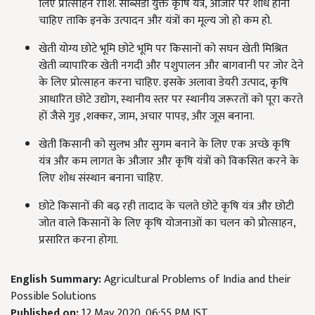
लिए प्रोत्साहन राशि. सब्सिडी युक्त कृषि यंत्र, औजार पर शोध होना
चाहिए ताकि इनके उत्पादन और यंत्रों का मूल्य जो हो कम हो.
खेती योग्य छोटे भूमि छोटे भूमि पर किसानों को सघन खेती मिश्रित
खेती व्यापारिक खेती नगदी और पशुपालन और बागवानी पर जोर देने
के लिए प्रोत्साहन करना चाहिए. इसके अलावा डेयरी उत्पाद, कृषि
आधारित छोटे उद्योग, स्थानीय स्तर पर स्थानीय जरूरतों को पूरा करते
हों जैसे गुड़ ,शक्कर, जाम, अचार पापड़, और जूस बनाना.
खेती किसानी को सुलभ और सुगम बनाने के लिए एक अच्छे कृषि
यंत्र और कम लागत के औजार और कृषि यंत्रों को विकसित करने के
लिए शोध संस्थान बनाना चाहिए.
छोटे किसानों की बढ़ रही तादाद के चलते छोटे कृषि यंत्र और छोटी
जोत वाले किसानों के लिए कृषि योजनाओं का चलन को प्रोत्साहन,
प्रसारित करना होगा.
English Summary:
Agricultural Problems of India and their
Possible Solutions
Published on:
12 May 2020, 06:55 PM IST