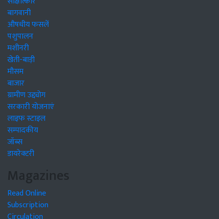
साक्षात्कार
बागवानी
औषधीय फसलें
पशुपालन
मशीनरी
खेती-बाड़ी
मौसम
बाजार
ग्रामीण उद्द्योग
सरकारी योजनाएं
लाइफ स्टाइल
सम्पादकीय
जॉब्स
डायरेक्टरी
Magazines
Read Online
Subscription
Circulation