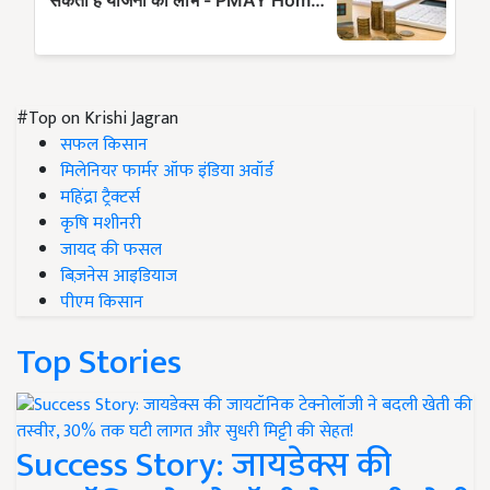
#Top on Krishi Jagran
सफल किसान
मिलेनियर फार्मर ऑफ इंडिया अवॉर्ड
महिंद्रा ट्रैक्टर्स
कृषि मशीनरी
जायद की फसल
बिज़नेस आइडियाज
पीएम किसान
Top Stories
Success Story: जायडेक्स की