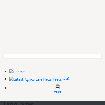
होम
ख़बरें
जॉब्स
Languages