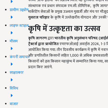
फार्मर ऑफ इंडिया" का खिताब मिला. यह पुरस्कार केंद्रीय सड
संस्थापक एवं प्रधान संपादक एम.सी. डोमिनिक, कृषि जाग
ग्रामीण उद्द्योग
मार्केटिंग सेवाओं के प्रमुख उज्ज्वल मुखर्जी और मंच पर मौजूद 
युवराज परिहार
के कृषि में उल्लेखनीय योगदान और उनकी परि
लाइफ स्टाइल
कृषि में उत्कृष्टता का उत्सव
कृषि जागरण
द्वारा
भारतीय कृषि अनुसंधान परिषद (आ
मौसम
ट्रैक्टर्स द्वारा प्रायोजित
एमएफओआई अवार्ड्स 2024, 1-3 दिस
आयोजित किया गया. तीन दिवसीय कार्यक्रम में कृषि में नवाच
और प्रगतिशील किसानों सहित 1,000 से अधिक प्रभावशाली प्
कंपनी समाचार
किसानों को इस किसान महाकुंभ में सम्मानित किया गया, साथ ह
प्रदान किए जाएंगे.
साक्षात्कार
विविध
बाजार