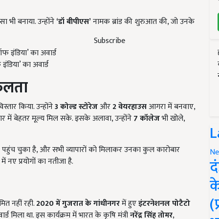
सा भी बनाया. उन्होंने
‘
डॉ बीपीएस’
नामक ब्रांड की शुरुआत की, जो उनके
Subscribe
इंडिया’ का अवार्ड
फलता
्तार किया. उन्होंने
3
कोल्ड स्टोरेज
और
2
वेयरहाउस
आगरा में बनवाए,
ार में बेहतर मूल्य मिल सके. इसके अलावा, उन्होंने
7
कॉलेज
भी खोले,
L
हुंच चुका है, और सभी व्यापारों को मिलाकर उनका कुल कारोबार
Ne
द
ं नए प्रयोगों का नतीजा है.
क
(
ित नहीं रही.
2020
में गुजरात के गांधीनगर
में हुए
इंटरनेशनल पोटैटो
्ड मिला था. इस कार्यक्रम में भारत के कृषि मंत्री
नरेंद्र सिंह तोमर
,