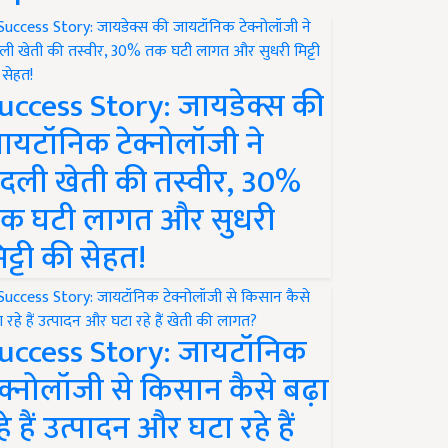
uccess Story: जायडेक्स की
ायटॉनिक टेक्नोलॉजी ने
दली खेती की तस्वीर, 30%
क घटी लागत और सुधरी
िट्टी की सेहत!
uccess Story: जायटॉनिक
ेक्नोलॉजी से किसान कैसे बढ़ा
हे हैं उत्पादन और घटा रहे हैं