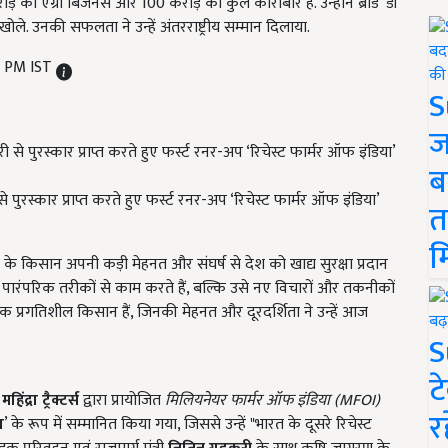
 का एग्री बिजनेस और 100 करोड़ का कुल कारोबार है. उन्होंने ब्रांड ‘डॉ
े. उनकी सफलता ने उन्हें अंतरराष्ट्रीय सम्मान दिलाया.
3 PM IST
S
ज
ब
पुरस्कार प्राप्त करते हुए फर्स्ट रनर-अप ‘रिचेस्ट फार्मर ऑफ इंडिया’
त
म
 के किसान अपनी कड़ी मेहनत और संघर्ष से देश को खाद्य सुरक्षा प्रदान
र्फ पारंपरिक तरीकों से काम करते हैं, बल्कि उसे नए विचारों और तकनीकों
क प्रगतिशील किसान हैं, जिनकी मेहनत और दूरदर्शिता ने उन्हें आज
S
ट
र
महिंद्रा ट्रैक्टर्स
द्वारा प्रायोजित
मिलियनेयर फार्मर ऑफ इंडिया (
MFOI)
र
ा
’ के रूप में सम्मानित किया गया, जिससे उन्हें "भारत के दूसरे रिचेस्ट