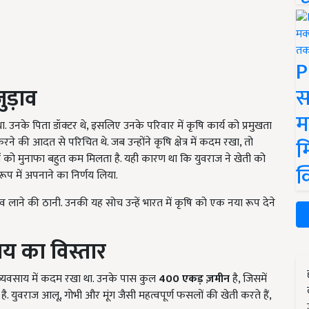
P
स
ुड़ाव
म
ा. उनके पिता डॉक्टर थे, इसलिए उनके परिवार में कृषि कार्य को प्रमुखता
म
रने की आदत से परिचित थे. जब उन्होंने कृषि क्षेत्र में कदम रखा, तो
नों को मुनाफा बहुत कम मिलता है. यही कारण था कि युवराज ने खेती को
क
प में अपनाने का निर्णय लिया.
बदलाव लाने की ठानी. उनकी यह सोच उन्हें भारत में कृषि को एक नया रूप देने
य का विस्तार
व्यवसाय में कदम रखा था. उनके पास कुल
400
एकड़ ज़मीन
है, जिसमें
त है. युवराज आलू, गोभी और मूंग जैसी महत्वपूर्ण फसलों की खेती करते हैं,