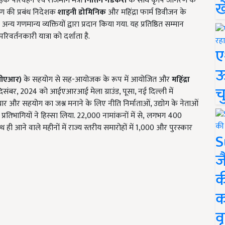
़क परिवहन एवं राजमार्ग मंत्री
नितिन गडकरी
के साथ कृषि जागरण के
ख
रण की प्रबंध निदेशक
शाइनी डोमिनिक
और महिंद्रा फार्म डिवीजन के
अन्य गणमान्य व्यक्तियों द्वारा प्रदान किया गया. यह प्रतिष्ठित सम्मान
वर्तनकारी यात्रा को दर्शाता है.
ए
ऊ
ईसीएआर)
के सहयोग से सह-आयोजक के रूप में आयोजित और
महिंद्रा
च
ंबर, 2024 को आईएआरआई मेला ग्राउंड, पूसा, नई दिल्ली में
ार और सहयोग का जश्न मनाने के लिए नीति निर्माताओं, उद्योग के नेताओं
रतिभागियों ने हिस्सा लिया. 22,000 नामांकनों में से, लगभग 400
ी आने वाले महीनों में राज्य स्तरीय समारोहों में 1,000 और पुरस्कार
S
ज
क
क
वृ