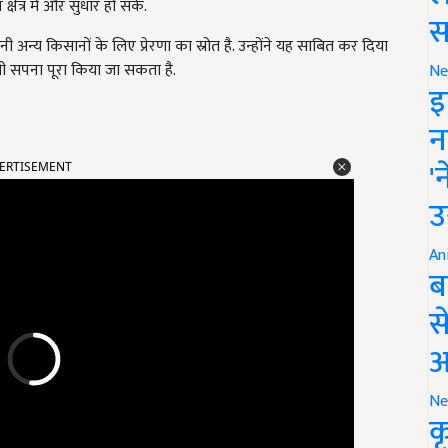
्षेत्र में और सुधार हो सके.
स
य किसानों के लिए प्रेरणा का स्रोत है. उन्होंने यह साबित कर दिया
 सपना पूरा किया जा सकता है.
Ne
इ
न
ERTISEMENT
'
उ
An
ब
स
आ
Ne
क