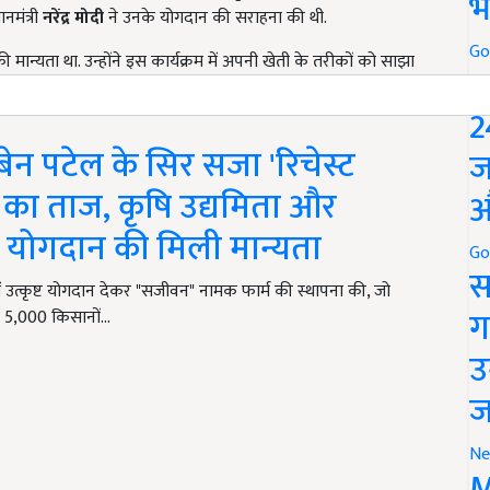
भ
ानमंत्री
नरेंद्र मोदी
ने उनके योगदान की सराहना की थी.
Go
ी मान्यता था. उन्होंने इस कार्यक्रम में अपनी खेती के तरीकों को साझा
P
को आधुनिक तकनीक के साथ जोड़ा है.
2
न पटेल के सिर सजा 'रिचेस्ट
ज
ड का ताज, कृषि उद्यमिता और
औ
तीय योगदान की मिली मान्यता
Go
स
 उत्कृष्ट योगदान देकर "सजीवन" नामक फार्म की स्थापना की, जो
ग
ंने 5,000 किसानों…
उ
ज
Ne
M