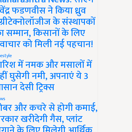
ेवेंद्र फडणवीस ने किया ध्रुव
ग्रीटेक्नोलॉजीज के संस्थापकों
ा सम्मान, किसानों के लिए
वाचार को मिली नई पहचान!
festyle
ारिश में नमक और मसालों में
हीं घुसेगी नमी, अपनाएं ये 3
सान देसी ट्रिक्स
ws
ोबर और कचरे से होगी कमाई,
रकार खरीदेगी गैस, प्लांट
गाने के लिए मिलेगी आर्थिक