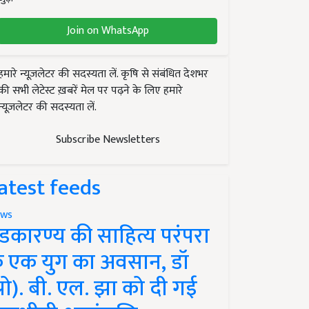
Join on WhatsApp
हमारे न्यूज़लेटर की सदस्यता लें. कृषि से संबंधित देशभर
की सभी लेटेस्ट ख़बरें मेल पर पढ़ने के लिए हमारे
न्यूज़लेटर की सदस्यता लें.
Subscribe Newsletters
atest feeds
ws
ंडकारण्य की साहित्य परंपरा
े एक युग का अवसान, डॉ
प्रो). बी. एल. झा को दी गई