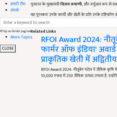
हमारी टीम
गुजरात के मुख्यमंत्री
विजय रूपाणी
, और वर्चुअल रूप से प्रध
संपर्क
यह पुरस्कार उनके कार्यों और खेती के प्रति उनके दृष्टिकोण क
किया और बताया कि किस तरह से उन्होंने पारंपरिक खेती 
Related Links
#Top on Krishi Jagran
RFOI Award 2024: नीतूबे
More Topics
फार्मर ऑफ इंडिया' अवार्
CLOSE
प्राकृतिक खेती में अद्वि
RFOI Award 2024: नीतूबेन पटेल ने जैविक कृषि में
10,000 एकड़ में 250 जैविक उत्पाद उगाता है. उन्हो