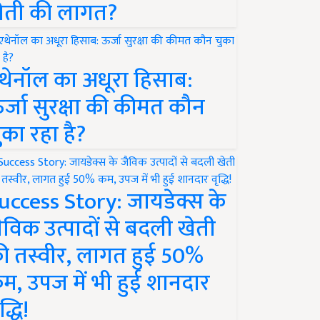
ेती की लागत?
थेनॉल का अधूरा हिसाब:
र्जा सुरक्षा की कीमत कौन
ुका रहा है?
uccess Story: जायडेक्स के
ैविक उत्पादों से बदली खेती
ी तस्वीर, लागत हुई 50%
म, उपज में भी हुई शानदार
द्धि!