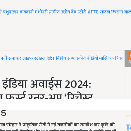
एं
पशुपालन
बागवानी
मशीनरी
ग्रामीण उद्योग
वेब स्टोरी
#FTB
सफल किसान
बाज
ंपनी समाचार
लाइफ स्टाइल
Jobs
विविध
सम्पादकीय
वीडियो
मासिक पत्रिका
#T
ंडिया अवार्ड्स 2024:
फर्स्ट रनर-अप ‘रिचेस्ट
्ड
T
ाज परिहार ने प्राकृतिक खेती में नई तकनीकों का समावेश कर कृषि को