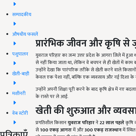
सम्पादकीय
औषधीय फसलें
प्रारंभिक जीवन और कृषि से ज
पशुपालन
युवराज परिहार का जन्म उत्तर प्रदेश के आगरा जिले में हुआ थ
से नहीं किया जाता था, लेकिन वे बचपन से ही खेतों में काम क
उन्होंने देखा कि पारंपरिक तरीके से खेती करने वाले किसा
खेती-बाड़ी
केवल एक पेशा नहीं, बल्कि एक व्यवसाय और नई दिशा के रू
उन्होंने अपनी शिक्षा पूरी करने के बाद कृषि क्षेत्र में नए 
मशीनरी
के रास्ते पर ले आई.
खेती की शुरुआत और व्यवसा
वेब स्टोरी
प्रगतिशील किसान
युवराज परिहार
ने
22
साल पहले
कृषि 
से
100
एकड़ आगरा
में और
300
एकड़ राजस्थान
में स्थि
पत्रिकाएँ