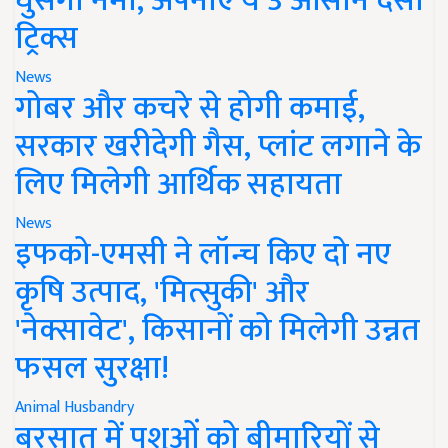
घुसेगी नमी, अपनाएं ये 3 आसान देसी
ट्रिक्स
News
गोबर और कचरे से होगी कमाई,
सरकार खरीदेगी गैस, प्लांट लगाने के
लिए मिलेगी आर्थिक सहायता
News
इफको-एमसी ने लॉन्च किए दो नए
कृषि उत्पाद, 'मित्सुकी' और
'नेक्सावेट', किसानों को मिलेगी उन्नत
फसल सुरक्षा!
Animal Husbandry
बरसात में पशुओं को बीमारियों से