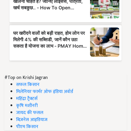
#Top on Krishi Jagran
सफल किसान
मिलेनियर फार्मर ऑफ इंडिया अवॉर्ड
महिंद्रा ट्रैक्टर्स
कृषि मशीनरी
जायद की फसल
बिज़नेस आइडियाज
पीएम किसान