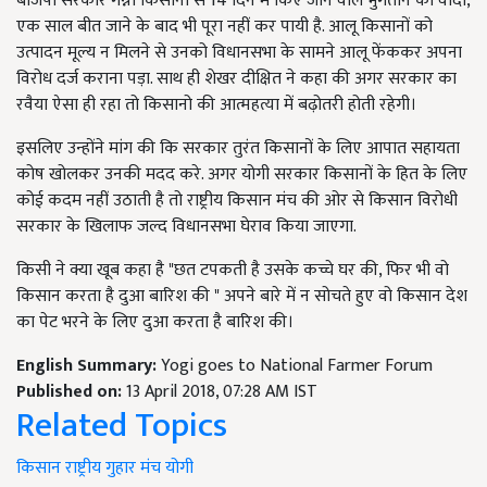
बीजेपी सरकार गन्ना किसानों से 14 दिन में किए जाने वाले भुगतान का वादा,
एक साल बीत जाने के बाद भी पूरा नहीं कर पायी है. आलू किसानों को
उत्पादन मूल्य न मिलने से उनको विधानसभा के सामने आलू फेंककर अपना
विरोध दर्ज कराना पड़ा. साथ ही शेखर दीक्षित ने कहा की अगर सरकार का
रवैया ऐसा ही रहा तो किसानो की आत्महत्या में बढ़ोतरी होती रहेगी।
इसलिए उन्होंने मांग की कि सरकार तुरंत किसानों के लिए आपात सहायता
कोष खोलकर उनकी मदद करे. अगर योगी सरकार किसानों के हित के लिए
कोई कदम नहीं उठाती है तो राष्ट्रीय किसान मंच की ओर से किसान विरोधी
सरकार के खिलाफ जल्द विधानसभा घेराव किया जाएगा.
किसी ने क्या खूब कहा है "छत टपकती है उसके कच्चे घर की, फिर भी वो
किसान करता है दुआ बारिश की " अपने बारे में न सोचते हुए वो किसान देश
का पेट भरने के लिए दुआ करता है बारिश की।
English Summary:
Yogi goes to National Farmer Forum
Published on:
13 April 2018, 07:28 AM IST
Related Topics
किसान
राष्ट्रीय
गुहार
मंच
योगी