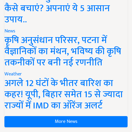
कैसे बचाएं? अपनाएं ये 5 आसान
उपाय..
News
कृषि अनुसंधान परिसर, पटना में
वैज्ञानिकों का मंथन, भविष्य की कृषि
तकनीकों पर बनी नई रणनीति
Weather
अगले 12 घंटों के भीतर बारिश का
कहर! यूपी, बिहार समेत 15 से ज्यादा
राज्यों में IMD का ऑरेंज अलर्ट
More News