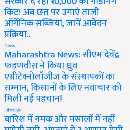
सरकार दे रही ₹10,000 की गार्डनिंग
किट! अब छत पर उगाएं ताजी
ऑर्गेनिक सब्जियां, जानें आवेदन
प्रक्रिया..
News
Maharashtra News: सीएम देवेंद्र
फडणवीस ने किया ध्रुव
एग्रीटेक्नोलॉजीज के संस्थापकों का
सम्मान, किसानों के लिए नवाचार को
मिली नई पहचान!
Lifestyle
बारिश में नमक और मसालों में नहीं