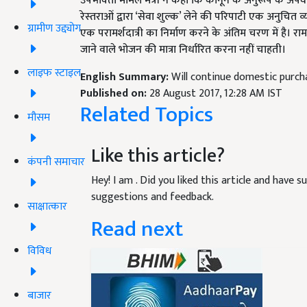
उपभोक्‍ता मामले मंत्री ने कहा कि कानून के अनुरूप के अपवा
रेस्‍तराओं द्वारा ‘सेवा शुल्‍क’ लेने की परिपाटी एक अनुचित व
ग्रामीण उद्द्योग
एक परामर्शदात्री का निर्माण करने के अंतिम चरण में है। रा
जाने वाले भोजन की मात्रा निर्धारित करना नहीं चाहती।
लाइफ स्टाइल
English Summary:
Will continue domestic purchas
Published on:
28 August 2017, 12:28 AM IST
Related Topics
मौसम
Like this article?
कंपनी समाचार
Hey! I am
. Did you liked this article and have 
suggestions and feedback.
साक्षात्कार
Read next
विविध
बाजार