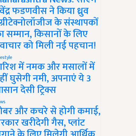
ेवेंद्र फडणवीस ने किया ध्रुव
ग्रीटेक्नोलॉजीज के संस्थापकों
ा सम्मान, किसानों के लिए
वाचार को मिली नई पहचान!
festyle
ारिश में नमक और मसालों में
हीं घुसेगी नमी, अपनाएं ये 3
सान देसी ट्रिक्स
ws
ोबर और कचरे से होगी कमाई,
रकार खरीदेगी गैस, प्लांट
गाने के लिए मिलेगी आर्थिक