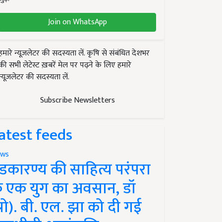
Join on WhatsApp
हमारे न्यूज़लेटर की सदस्यता लें. कृषि से संबंधित देशभर
की सभी लेटेस्ट ख़बरें मेल पर पढ़ने के लिए हमारे
न्यूज़लेटर की सदस्यता लें.
Subscribe Newsletters
atest feeds
ws
ंडकारण्य की साहित्य परंपरा
े एक युग का अवसान, डॉ
प्रो). बी. एल. झा को दी गई