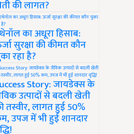
ेती की लागत?
थेनॉल का अधूरा हिसाब:
र्जा सुरक्षा की कीमत कौन
ुका रहा है?
uccess Story: जायडेक्स के
ैविक उत्पादों से बदली खेती
ी तस्वीर, लागत हुई 50%
म, उपज में भी हुई शानदार
द्धि!