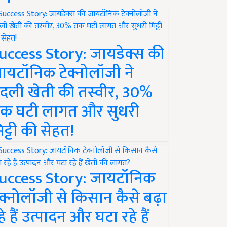
uccess Story: जायडेक्स की
ायटॉनिक टेक्नोलॉजी ने
दली खेती की तस्वीर, 30%
क घटी लागत और सुधरी
िट्टी की सेहत!
uccess Story: जायटॉनिक
ेक्नोलॉजी से किसान कैसे बढ़ा
हे हैं उत्पादन और घटा रहे हैं