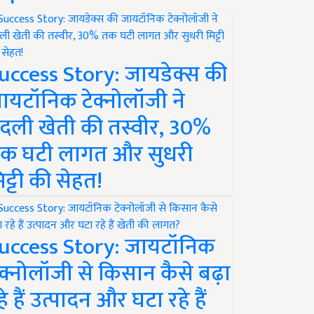
uccess Story: जायडेक्स की
ायटॉनिक टेक्नोलॉजी ने
दली खेती की तस्वीर, 30%
क घटी लागत और सुधरी
िट्टी की सेहत!
uccess Story: जायटॉनिक
ेक्नोलॉजी से किसान कैसे बढ़ा
हे हैं उत्पादन और घटा रहे हैं