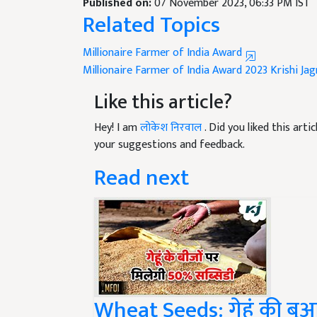
Related Topics
Millionaire Farmer of India Award
Millionaire Farmer of India Award 2023
Krishi Ja
Like this article?
Hey! I am
लोकेश निरवाल
. Did you liked this art
your suggestions and feedback.
Read next
Wheat Seeds: गेहूं की बु