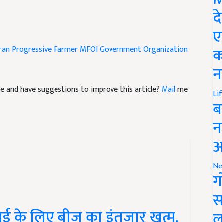
द
ए
gran
Progressive Farmer
MFOI
Government Organization
क
न
icle and have suggestions to improve this article?
Mail
me
Li
ब
न
आ
Ne
ग
स
आई के लिए बीज का इंतजार खत्म,
ल