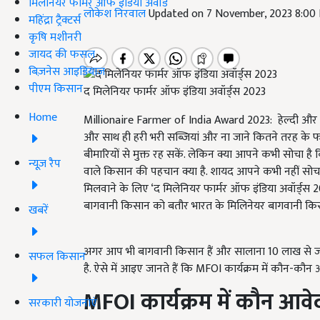
मिलेनियर फार्मर ऑफ इंडिया अवॉर्ड
लोकेश निरवाल
Updated on 7 November, 2023 8:00
महिंद्रा ट्रैक्टर्स
कृषि मशीनरी
जायद की फसल
बिज़नेस आइडियाज
पीएम किसान
द मिलेनियर फार्मर ऑफ इंडिया अवॉर्ड्स 2023
Home
Millionaire Farmer of India Award 2023: हेल्दी और फ
और साथ ही हरी भरी सब्जियां और ना जाने कितने तरह के 
बीमारियों से मुक्त रह सकें. लेकिन क्या आपने कभी सोचा ह
न्यूज़ रैप
वाले किसान की पहचान क्या है. शायद आपने कभी नहीं सो
मिलवाने के लिए ‘द मिलेनियर फार्मर ऑफ इंडिया अवॉर्ड्स 
बागवानी किसान को बतौर भारत के मिलिनेयर बागवानी किस
खबरें
अगर आप भी बागवानी किसान हैं और सालाना 10 लाख से ज्य
सफल किसान
है. ऐसे में आइए जानते हैं कि
MFOI कार्यक्रम में कौन-कौन
MFOI
कार्यक्रम में कौन आ
सरकारी योजनाएं