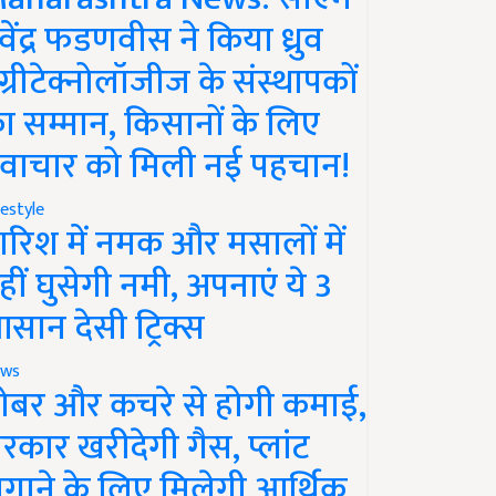
ेवेंद्र फडणवीस ने किया ध्रुव
ग्रीटेक्नोलॉजीज के संस्थापकों
ा सम्मान, किसानों के लिए
वाचार को मिली नई पहचान!
festyle
ारिश में नमक और मसालों में
हीं घुसेगी नमी, अपनाएं ये 3
सान देसी ट्रिक्स
ws
ोबर और कचरे से होगी कमाई,
रकार खरीदेगी गैस, प्लांट
गाने के लिए मिलेगी आर्थिक