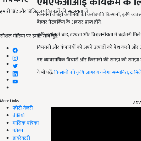
एमएफओआई कार्यक्रम के ल
हमारी प्रिंट और डिजिटल पत्रिकाओं की सदस्यता लें
किसानों व बड़ी कंपनियों को करोड़पति किसानों, कृषि व्यवस
बेहतर नेटवर्किंग के अवसर प्राप्त होंगे.
कृषि उद्योग में ब्रांड, दृश्यता और विश्वसनीयता में बढ़ोतरी मिले
सोशल मीडिया पर हमारे साथ जुड़ें:
किसानों और कंपनियों को अपने उत्पादों को पेश करने और उन्
नए व्यावसायिक विचारों और किसानों की समझ को समझा 
ये भी पढ़ें:
किसानों को कृषि जागरण करेगा सम्मानित, द मिलेन
ADV
More Links
फोटो गैलरी
वीडियो
मासिक पत्रिका
फोरम
डायरेक्टरी