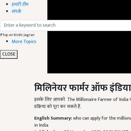
हमारी टीम
संपर्क
#Top on Krishi Jagran
More Topics
CLOSE
मिलिनेयर फार्मर ऑफ इंडिया मे
इसके लिए आपको The Millionaire Farmer of India 
प्रक्रिया को पूरा कर सकते हैं.
English Summary:
who can apply for the millio
in India
Published on:
07 November 2023, 06:33 PM IST