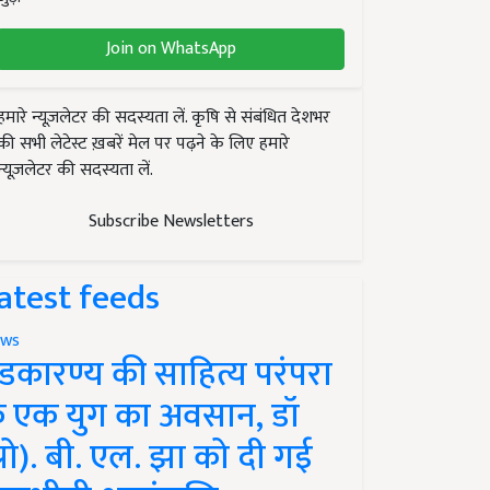
Join on WhatsApp
हमारे न्यूज़लेटर की सदस्यता लें. कृषि से संबंधित देशभर
की सभी लेटेस्ट ख़बरें मेल पर पढ़ने के लिए हमारे
न्यूज़लेटर की सदस्यता लें.
Subscribe Newsletters
atest feeds
ws
ंडकारण्य की साहित्य परंपरा
े एक युग का अवसान, डॉ
प्रो). बी. एल. झा को दी गई