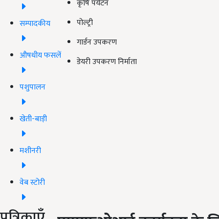
कृषि पर्यटन
पोल्ट्री
सम्पादकीय
गार्डन उपकरण
औषधीय फसलें
डेयरी उपकरण निर्माता
पशुपालन
खेती-बाड़ी
मशीनरी
वेब स्टोरी
पत्रिकाएँ