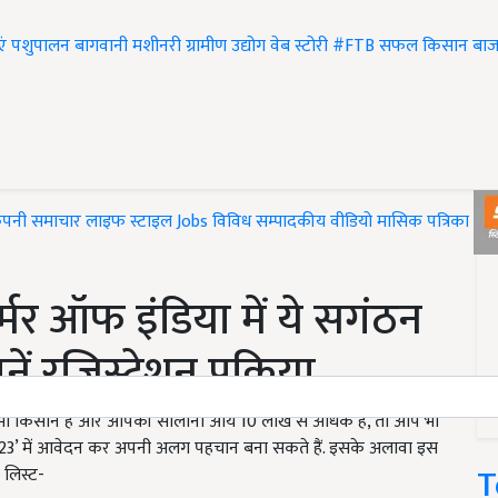
एं
पशुपालन
बागवानी
मशीनरी
ग्रामीण उद्योग
वेब स्टोरी
#FTB
सफल किसान
बाज
ंपनी समाचार
लाइफ स्टाइल
Jobs
विविध
सम्पादकीय
वीडियो
मासिक पत्रिका
#T
मर ऑफ इंडिया में ये सगंठन
 रजिस्ट्रेशन प्रक्रिया
ी किसान हैं और आपकी सालाना आय 10 लाख से अधिक हैं, तो आप भी
2023’ में आवेदन कर अपनी अलग पहचान बना सकते हैं. इसके अलावा इस
T
ी लिस्ट-