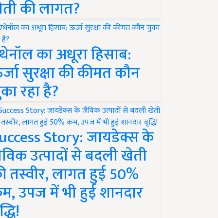
ेती की लागत?
थेनॉल का अधूरा हिसाब:
र्जा सुरक्षा की कीमत कौन
ुका रहा है?
uccess Story: जायडेक्स के
ैविक उत्पादों से बदली खेती
ी तस्वीर, लागत हुई 50%
म, उपज में भी हुई शानदार
द्धि!