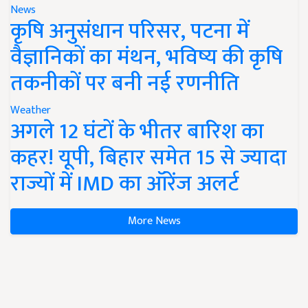
News
कृषि अनुसंधान परिसर, पटना में
वैज्ञानिकों का मंथन, भविष्य की कृषि
तकनीकों पर बनी नई रणनीति
Weather
अगले 12 घंटों के भीतर बारिश का
कहर! यूपी, बिहार समेत 15 से ज्यादा
राज्यों में IMD का ऑरेंज अलर्ट
More News