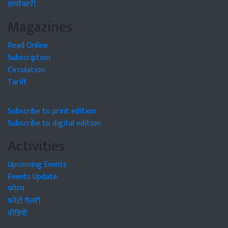
डायरेक्टरी
Magazines
Read Online
Subscription
Circulation
Tariff
Subscribe to print edition
Subscribe to digital edition
Activities
Upcoming Events
Events Update
फोरम
फोटो गैलरी
वीडियो