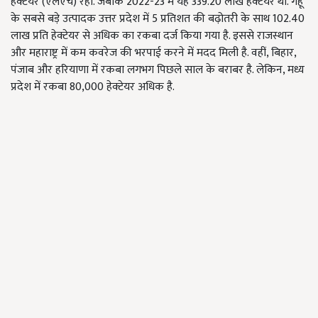
हेक्टेयर (एलएच) रहा. जबकि 2022-23 में यह 339.20 लाख हेक्टेयर था. गेहूं
के सबसे बड़े उत्पादक उत्तर प्रदेश में 5 प्रतिशत की बढ़ोतरी के साथ 102.40
लाख प्रति हेक्टेयर से अधिक का रकबा दर्ज किया गया है. इससे राजस्थान
और महाराष्ट्र में कम कवरेज की भरपाई करने में मदद मिली है. वहीं, बिहार,
पंजाब और हरियाणा में रकबा लगभग पिछले साल के बराबर है. लेकिन, मध्य
प्रदेश में रकबा 80,000 हेक्टेयर अधिक है.