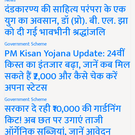
News
दंडकारण्य की साहित्य परंपरा के एक
युग का अवसान, डॉ (प्रो). बी. एल. झा
को दी गई भावभीनी श्रद्धांजलि
Government Scheme
PM Kisan Yojana Update: 24वीं
किस्त का इंतजार बढ़ा, जानें कब मिल
सकते हैं ₹2,000 और कैसे चेक करें
अपना स्टेटस
Government Scheme
सरकार दे रही ₹10,000 की गार्डनिंग
किट! अब छत पर उगाएं ताजी
ऑर्गेनिक सब्जियां, जानें आवेदन