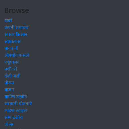
Browse
खबरें
कंपनी समाचार
सफल किसान
साक्षात्कार
बागवानी
औषधीय फसलें
पशुपालन
मशीनरी
खेती-बाड़ी
मौसम
बाजार
ग्रामीण उद्द्योग
सरकारी योजनाएं
लाइफ स्टाइल
सम्पादकीय
जॉब्स