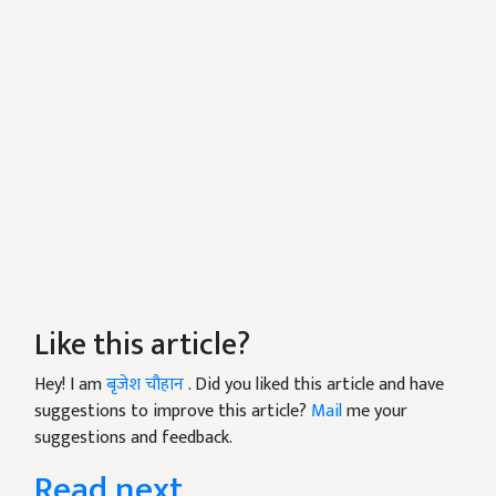
Like this article?
Hey! I am
बृजेश चौहान
. Did you liked this article and have
suggestions to improve this article?
Mail
me your
suggestions and feedback.
Read next