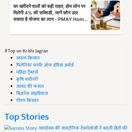
#Top on Krishi Jagran
सफल किसान
मिलेनियर फार्मर ऑफ इंडिया अवॉर्ड
महिंद्रा ट्रैक्टर्स
कृषि मशीनरी
जायद की फसल
बिज़नेस आइडियाज
पीएम किसान
Top Stories