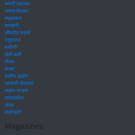
कंपनी समाचार
सफल किसान
साक्षात्कार
बागवानी
औषधीय फसलें
पशुपालन
मशीनरी
खेती-बाड़ी
मौसम
बाजार
ग्रामीण उद्द्योग
सरकारी योजनाएं
लाइफ स्टाइल
सम्पादकीय
जॉब्स
डायरेक्टरी
Magazines