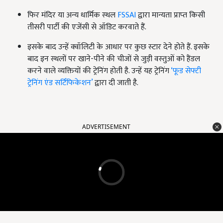
फिर मंदिर या अन्‍य धार्मिक स्‍थल
FSSAI
द्वारा मान्‍यता प्राप्‍त किसी
तीसरी पार्टी की एजेंसी से ऑडिट करवाते हैं.
इसके बाद उन्‍हें क्‍वॉलिटी के आधार पर कुछ स्‍टार देने होते हैं. इसके
बाद इन स्‍थलों पर खाने-पीने की चीजों से जुड़ी वस्‍तुओं को हैंडल
करने वाले व्‍यक्तियों की ट्रेनिंग होती है. उन्‍हें यह ट्रेनिंग
‘फूड सेफ्टी
ट्रेनिंग एंड सर्टिफिकेशन’
द्वारा दी जाती है.
ADVERTISEMENT