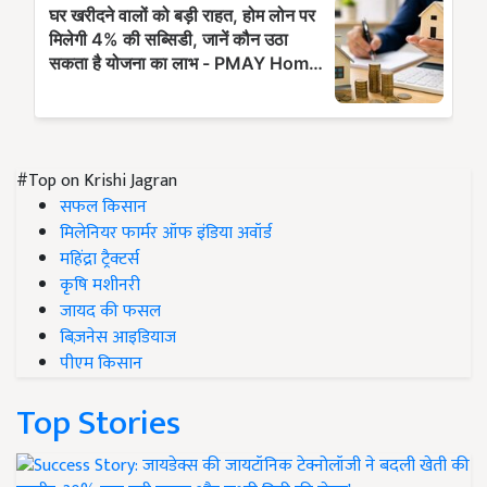
#Top on Krishi Jagran
सफल किसान
मिलेनियर फार्मर ऑफ इंडिया अवॉर्ड
महिंद्रा ट्रैक्टर्स
कृषि मशीनरी
जायद की फसल
बिज़नेस आइडियाज
पीएम किसान
Top Stories