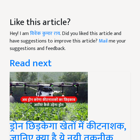
Like this article?
Hey! I am
विवेक कुमार राय
. Did you liked this article and
have suggestions to improve this article?
Mail
me your
suggestions and feedback.
Read next
ड्रोन छिड़केगा खेतों में कीटनाशक,
जानिए क्या है ये नयी तकनीक