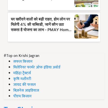
#Top on Krishi Jagran
सफल किसान
मिलेनियर फार्मर ऑफ इंडिया अवॉर्ड
महिंद्रा ट्रैक्टर्स
कृषि मशीनरी
जायद की फसल
बिज़नेस आइडियाज
पीएम किसान