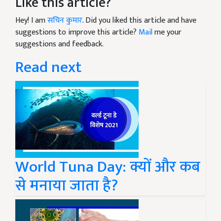
Like this article?
Hey! I am
सचिन कुमार
. Did you liked this article and have
suggestions to improve this article?
Mail
me your
suggestions and feedback.
Read next
World Tuna Day: क्यों और कब
से मनाया जाता है?