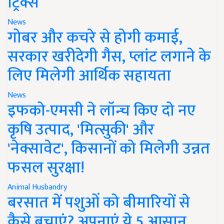
ट्रिक्स
News
गोबर और कचरे से होगी कमाई,
सरकार खरीदेगी गैस, प्लांट लगाने के
लिए मिलेगी आर्थिक सहायता
News
इफको-एमसी ने लॉन्च किए दो नए
कृषि उत्पाद, 'मित्सुकी' और
'नेक्सावेट', किसानों को मिलेगी उन्नत
फसल सुरक्षा!
Animal Husbandry
बरसात में पशुओं को बीमारियों से
कैसे बचाएं? अपनाएं ये 5 आसान