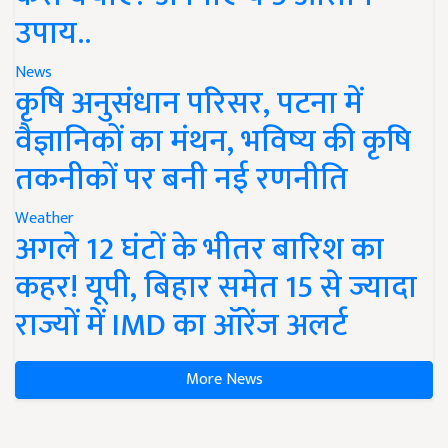
उपाय..
News
कृषि अनुसंधान परिसर, पटना में
वैज्ञानिकों का मंथन, भविष्य की कृषि
तकनीकों पर बनी नई रणनीति
Weather
अगले 12 घंटों के भीतर बारिश का
कहर! यूपी, बिहार समेत 15 से ज्यादा
राज्यों में IMD का ऑरेंज अलर्ट
More News