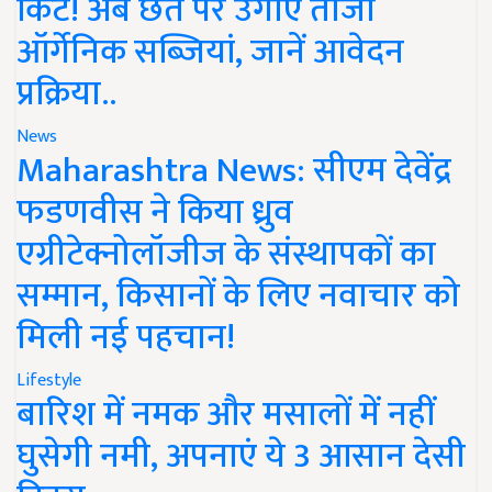
किट! अब छत पर उगाएं ताजी
ऑर्गेनिक सब्जियां, जानें आवेदन
प्रक्रिया..
News
Maharashtra News: सीएम देवेंद्र
फडणवीस ने किया ध्रुव
एग्रीटेक्नोलॉजीज के संस्थापकों का
सम्मान, किसानों के लिए नवाचार को
मिली नई पहचान!
Lifestyle
बारिश में नमक और मसालों में नहीं
घुसेगी नमी, अपनाएं ये 3 आसान देसी