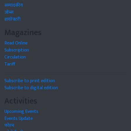
सम्पादकीय
जॉब्स
डायरेक्टरी
Magazines
Read Online
Subscription
Circulation
Tariff
Subscribe to print edition
Subscribe to digital edition
Activities
Upcoming Events
Events Update
फोरम