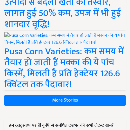
उत्पादों से बदली खेती की तस्वीर,
लागत हुई 50% कम, उपज में भी हुई
शानदार वृद्धि!
Pusa Corn Varieties: कम समय में
तैयार हो जाती हैं मक्का की ये पांच
किस्में, मिलती है प्रति हेक्टेयर 126.6
क्विंटल तक पैदावार!
More Stories
हम व्हाट्सएप पर हैं! कृषि से संबंधित देशभर की सभी लेटेस्ट ख़बरें