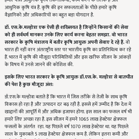
हमारे पास आधुनिक कृषि तकनीकियाँ, काम करने के तरीके है और
आधुनिक कृषि यंत्र हैं.
कृषि की इन सफलताओं के पीछे हमारे कृषि
वैज्ञानिको और अधिकारियों का बहुत बड़ा योगदान है
.
डॉ. एस.के.मल्होत्रा एक ऐसी ही शख्सियत है जिन्होंने किसानों की सेवा
को ही सर्वधर्म मानकर उनके लिए कार्य करना बेहतर समझा.
वो भारत
सरकार के कृषि मंत्रालय में बतौर कृषि आयुक्त अपनी सेवाए दे रहे हैं.
वो
भारत ही नहीं वरन अंतराष्ट्रीय स्तर पर भारतीय कृषि का प्रतिनिधित्व कर रहे
हैं. भारत में कृषि की मौजूदा परिस्थितियों और इस खरीफ सीजन के आंकड़ों
के विषय में उनसे जानने की कोशिश की.
इसके लिए भारत सरकार के कृषि आयुक्त डॉ.एस.के. मल्होत्रा से बातचीत
की पेश है कुछ मौजूदा अंश
:
डॉ.एस.के मल्होत्रा बताते हैं कि भारत में जिस तरीके से तेजी के साथ कृषि
विकास हो रहा है और उत्पादन दर बढ़ रही है.
इससे हमें उम्मीद है कि देश में
खाद्दानों की आपूर्ति में और अधिक इजाफा होगा
. इस साल का फसल वर्ष भी
हमारे लिए अच्छा रहा है. इस सीजन में हमने 1065 लाख हेक्टेयर क्षेत्रफल
फसलों के अंतर्गत रहा. यह पिछले वर्ष 1070 लाख हेक्टेयर था. यह पिछले
साल के मुकाबले 5 लाख हेक्टेयर क्षेत्रफल कम है. लेकिन इतना कमी और