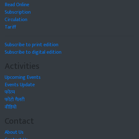
Read Online
Subscription
Circulation
Tariff
Subscribe to print edition
Subscribe to digital edition
Activities
Upcoming Events
Events Update
फोरम
फोटो गैलरी
वीडियो
Contact
About Us