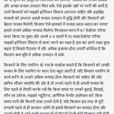
कि वो कृषि की आधुनिक तकनीकों को अपनाएं जिससे की उनको अधिक
और अच्छा फसल उत्पादन मिल सके. ऐसे इलाके जहाँ पर पानी की कमी है.
उनमें किसानों को माइक्रो इरीगेशन सिस्टम अपनाना चाहिए और हाइब्रिड
फसलों को अपनाए. इससे फसल उत्पादन में वृद्धि होगी और किसानों को
बेहतर फसल मिलेगी. किसान ऐसे इलाकों में फसल बदल-बदल कर लगाए
इससे उनको अधिक फायदा मिलेगा.
फिलहाल भारत में 9.7 हेक्टेयर एरिया
कवर किया जा चुका और अगले 3-4 सालों में 10 लाख हेक्टेयर एरिया
माइक्रो इरीगेशन सिस्टम से कवर करने का लक्ष्य है
. इस बार हमने लक्ष्य कुछ
बढ़ाए है.जिससे पैदावार में और अधिक इजाफा होगा. हमारी कोशिश है कि
किसान कम भूमि में अधिक उत्पादन ले सके.
किसानों के लिए प्लानिग: डॉ. एस.के मल्होत्रा कहते हैं कि किसानों को अच्छी
फसल के लिए प्लानिंग पर ध्यान देना बहुत जरुरी है. यदि किसान प्लानिंग से
कार्य करेंगे तो उनको अधिक फायदा होगा. किसानों को चाहिए की यदि
खरीफ सीजन समाप्ति की ओर है तो उनको पहले से ही अगली फसल के
लिए पहले से तैयारी करके रखे कि किस समय पर उनको बुवाई, बिजाई,
कौन सा उर्वरक, माइक्रो न्यूट्रीएन्ट, आर्गेनिक मेन्योर इस्तेमाल करे. किस
समय पानी की कितनी मात्रा उनको देनी है. यदि किसान इस तरह से पूरी
प्रणाली पहले से ही बनाकर चलेंगे तो इससे किसानों का फायदा होगा और