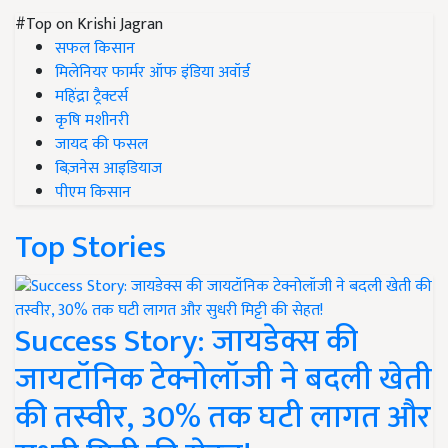
#Top on Krishi Jagran
सफल किसान
मिलेनियर फार्मर ऑफ इंडिया अवॉर्ड
महिंद्रा ट्रैक्टर्स
कृषि मशीनरी
जायद की फसल
बिज़नेस आइडियाज
पीएम किसान
Top Stories
Success Story: जायडेक्स की
जायटॉनिक टेक्नोलॉजी ने बदली खेती
की तस्वीर, 30% तक घटी लागत और