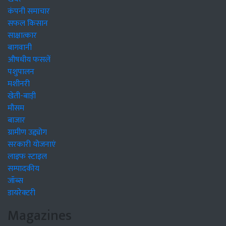
कंपनी समाचार
सफल किसान
साक्षात्कार
बागवानी
औषधीय फसलें
पशुपालन
मशीनरी
खेती-बाड़ी
मौसम
बाजार
ग्रामीण उद्द्योग
सरकारी योजनाएं
लाइफ स्टाइल
सम्पादकीय
जॉब्स
डायरेक्टरी
Magazines