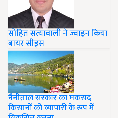
सोहित सत्यावाली ने ज्वाइन किया
बायर सीड्स
नैनीताल सरकार का मकसद
किसानों को व्यापारी के रूप में
विकसित करना