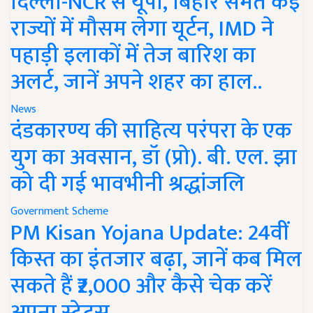
दिल्ली-NCR से यूपी, बिहार समेत कई
राज्यों में मौसम लेगा यूर्टन, IMD ने
पहाड़ी इलाकों में तेज बारिश का
अलर्ट, जानें अपने शहर का हाल..
News
दंडकारण्य की साहित्य परंपरा के एक
युग का अवसान, डॉ (प्रो). बी. एल. झा
को दी गई भावभीनी श्रद्धांजलि
Government Scheme
PM Kisan Yojana Update: 24वीं
किस्त का इंतजार बढ़ा, जानें कब मिल
सकते हैं ₹2,000 और कैसे चेक करें
अपना स्टेटस