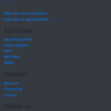
Subscribe to print edition
Subscribe to digital edition
Activities
Upcoming Events
Events Update
फोरम
फोटो गैलरी
वीडियो
Contact
About Us
Contact Us
Careers
Follow us