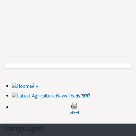
होम
ख़बरें
जॉब्स
Languages