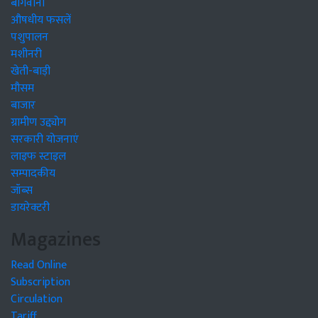
बागवानी
औषधीय फसलें
पशुपालन
मशीनरी
खेती-बाड़ी
मौसम
बाजार
ग्रामीण उद्द्योग
सरकारी योजनाएं
लाइफ स्टाइल
सम्पादकीय
जॉब्स
डायरेक्टरी
Magazines
Read Online
Subscription
Circulation
Tariff