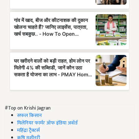
#Top on Krishi Jagran
सफल किसान
मिलेनियर फार्मर ऑफ इंडिया अवॉर्ड
महिंद्रा ट्रैक्टर्स
कृषि मशीनरी