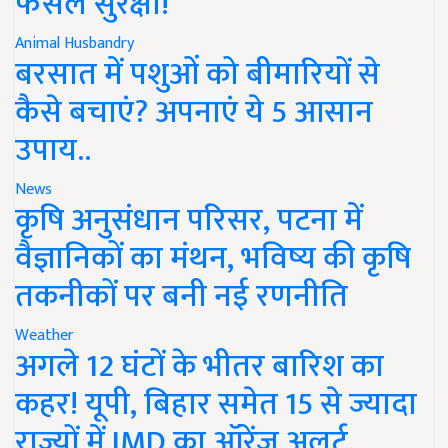
फसल सुरक्षा!
Animal Husbandry
बरसात में पशुओं को बीमारियों से
कैसे बचाएं? अपनाएं ये 5 आसान
उपाय..
News
कृषि अनुसंधान परिसर, पटना में
वैज्ञानिकों का मंथन, भविष्य की कृषि
तकनीकों पर बनी नई रणनीति
Weather
अगले 12 घंटों के भीतर बारिश का
कहर! यूपी, बिहार समेत 15 से ज्यादा
राज्यों में IMD का ऑरेंज अलर्ट