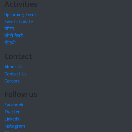
Activities
Upcoming Events
Events Update
फोरम
फोटो गैलरी
वीडियो
Contact
About Us
Contact Us
Careers
Follow us
Facebook
Twitter
LinkedIn
Instagram