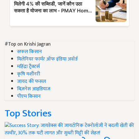
#Top on Krishi Jagran
सफल किसान
मिलेनियर फार्मर ऑफ इंडिया अवॉर्ड
महिंद्रा ट्रैक्टर्स
कृषि मशीनरी
जायद की फसल
बिज़नेस आइडियाज
पीएम किसान
Top Stories