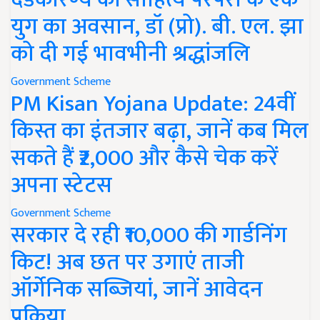
युग का अवसान, डॉ (प्रो). बी. एल. झा
को दी गई भावभीनी श्रद्धांजलि
Government Scheme
PM Kisan Yojana Update: 24वीं
किस्त का इंतजार बढ़ा, जानें कब मिल
सकते हैं ₹2,000 और कैसे चेक करें
अपना स्टेटस
Government Scheme
सरकार दे रही ₹10,000 की गार्डनिंग
किट! अब छत पर उगाएं ताजी
ऑर्गेनिक सब्जियां, जानें आवेदन
प्रक्रिया..