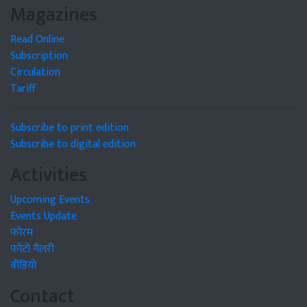
Magazines
Read Online
Subscription
Circulation
Tariff
Subscribe to print edition
Subscribe to digital edition
Activities
Upcoming Events
Events Update
फोरम
फोटो गैलरी
वीडियो
Contact