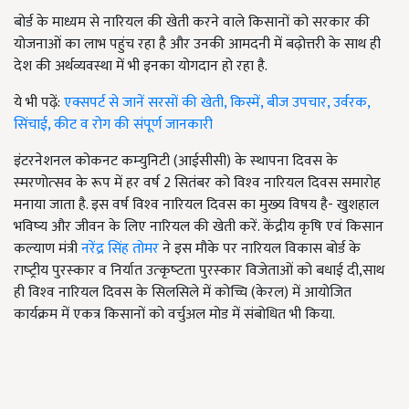
बोर्ड के माध्यम से नारियल की खेती करने वाले किसानों को सरकार की
योजनाओं का लाभ पहुंच रहा है और उनकी आमदनी में बढ़ोत्तरी के साथ ही
देश की अर्थव्यवस्था में भी इनका योगदान हो रहा है.
ये भी पढ़ें:
एक्सपर्ट से जानें सरसों की खेती, किस्में, बीज उपचार, उर्वरक,
सिंचाई, कीट व रोग की संपूर्ण जानकारी
इंटरनेशनल कोकनट कम्‍युनिटी (आईसीसी) के स्‍थापना दिवस के
स्‍मरणोत्‍सव के रूप में हर वर्ष 2 सितंबर को विश्‍व नारियल दिवस समारोह
मनाया जाता है. इस वर्ष विश्‍व नारियल दिवस का मुख्‍य विषय है- खुशहाल
भविष्‍य और जीवन के लिए नारियल की खेती करें. केंद्रीय कृषि एवं किसान
कल्‍याण मंत्री
नरेंद्र सिंह तोमर
ने इस मौके पर नारियल विकास बोर्ड के
राष्‍ट्रीय पुरस्‍कार व निर्यात उत्‍कृष्‍टता पुरस्‍कार विजेताओं को बधाई दी,साथ
ही विश्‍व नारियल दिवस के सिलसिले में कोच्चि (केरल) में आयोजित
कार्यक्रम में एकत्र किसानों को वर्चुअल मोड में संबोधित भी किया.