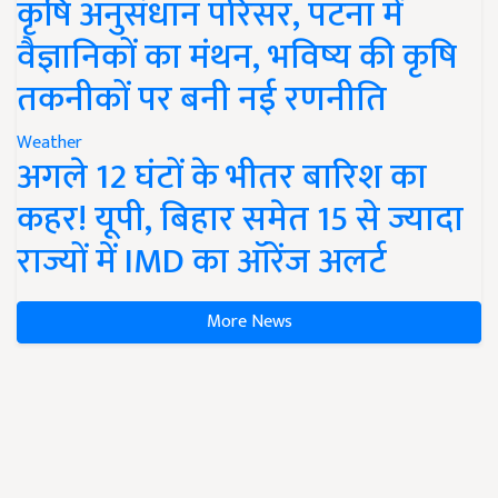
कृषि अनुसंधान परिसर, पटना में
वैज्ञानिकों का मंथन, भविष्य की कृषि
तकनीकों पर बनी नई रणनीति
Weather
अगले 12 घंटों के भीतर बारिश का
कहर! यूपी, बिहार समेत 15 से ज्यादा
राज्यों में IMD का ऑरेंज अलर्ट
More News