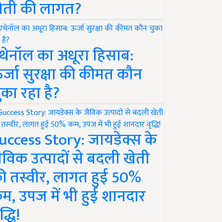
ेती की लागत?
थेनॉल का अधूरा हिसाब:
र्जा सुरक्षा की कीमत कौन
ुका रहा है?
uccess Story: जायडेक्स के
ैविक उत्पादों से बदली खेती
ी तस्वीर, लागत हुई 50%
म, उपज में भी हुई शानदार
द्धि!