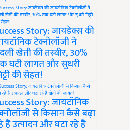
uccess Story: जायडेक्स की
ायटॉनिक टेक्नोलॉजी ने
दली खेती की तस्वीर, 30%
क घटी लागत और सुधरी
िट्टी की सेहत!
uccess Story: जायटॉनिक
ेक्नोलॉजी से किसान कैसे बढ़ा
हे हैं उत्पादन और घटा रहे हैं