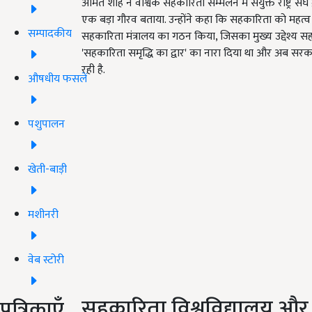
अमित शाह ने वैश्विक सहकारिता सम्मेलन में संयुक्त राष्ट्र सं
एक बड़ा गौरव बताया. उन्होंने कहा कि सहकारिता को महत्व देत
सम्पादकीय
सहकारिता मंत्रालय का गठन किया, जिसका मुख्य उद्देश्य सह
'सहकारिता समृद्धि का द्वार' का नारा दिया था और अब सर
रही है.
औषधीय फसलें
पशुपालन
खेती-बाड़ी
मशीनरी
वेब स्टोरी
सहकारिता विश्वविद्यालय और न
पत्रिकाएँ