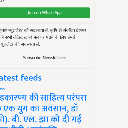
Join on WhatsApp
हमारे न्यूज़लेटर की सदस्यता लें. कृषि से संबंधित देशभर
की सभी लेटेस्ट ख़बरें मेल पर पढ़ने के लिए हमारे
न्यूज़लेटर की सदस्यता लें.
Subscribe Newsletters
atest feeds
ws
ंडकारण्य की साहित्य परंपरा
े एक युग का अवसान, डॉ
प्रो). बी. एल. झा को दी गई