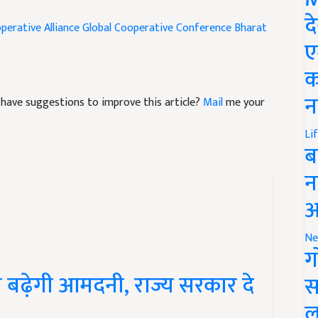
द
perative Alliance
Global Cooperative Conference
Bharat
ए
क
न
nd have suggestions to improve this article?
Mail
me your
Li
ब
न
आ
Ne
ग
 से बढ़ेगी आमदनी, राज्य सरकार दे
स
ल