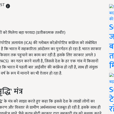
 IST
S
नों को मिलेगा बड़ा फायदा (प्रतीकात्मक तस्वीर)
ज
ऑपरेटिव अलायंस (ICA) की ग्लोबल कोऑपरेटिव कांफ्रेंस को संबोधित
ब
हा है कि भारत में सहकारिता आंदोलन का पुनर्गठन हो रहा है. भारत सरकार
त
किसान तक पहुचाने का काम कर रही है. इसके लिए सरकार अगले 3
PACS) का गठन करने वाली है, जिससे देश के हर एक गांव में किसानों
म
हा कि भारत में पहली बार आईसीए की कांफ्रेंस हो रही है, साथ ही संयुक्त
वर्ष के रूप में मानाने का भी ऐलान हो रहा है.
S
ि' मंत्र
ट
मृद्धि' के मंत्र को साझा करते हुए कहा कि इससे देश के लाखों लोगों का
र
करण और विस्तार से ग्रामीण अर्थव्यवस्था मजबूत हो रही है. इसके साथ ही
लॉज लाने जैसे कदम मोदी सरकार द्वारा सहकारी तंत्र को सशक्त करने