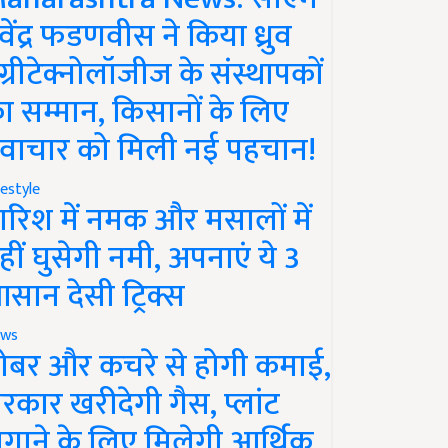
ेवेंद्र फडणवीस ने किया ध्रुव
ग्रीटेक्नोलॉजीज के संस्थापकों
ा सम्मान, किसानों के लिए
वाचार को मिली नई पहचान!
festyle
ारिश में नमक और मसालों में
हीं घुसेगी नमी, अपनाएं ये 3
सान देसी ट्रिक्स
ws
ोबर और कचरे से होगी कमाई,
रकार खरीदेगी गैस, प्लांट
गाने के लिए मिलेगी आर्थिक