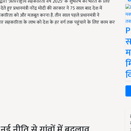
घ द्वारा 'अंतरराष्ट्रीय सहकारिता वर्ष 2025' के शुभारंभ को भारत के लिए
े हुए प्रधानमंत्री नरेंद्र मोदी की सरकार ने 75 साल बाद देश में
कारिता को और मजबूत करना है. तीन साल पहले प्रधानमंत्री ने
कार सहकारिता के लाभ को देश के हर वर्ग तक पहुंचाने के लिए काम कर
P
स
म
म
क
ई नीति से गांवों में बदलाव