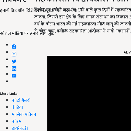
केंद्रीय गृह मंत्री ने कहा कि आने वाले कुछ दिनों में सहकारि
हमारी प्रिंट और डिजिटल पत्रिकाओं की सदस्यता लें
जाएगा, जिससे इस क्षेत्र के लिए मानव संसाधन का विकास और
वर्ष के दौरान भारत की नई सहकारिता नीति लागू की जाएगी. 
से जोड़ा जाए, क्योंकि सहकारिता आंदोलन ने गांवों, किसानो
सोशल मीडिया पर हमारे साथ जुड़ें:
ADV
More Links
फोटो गैलरी
वीडियो
मासिक पत्रिका
फोरम
डायरेक्टरी