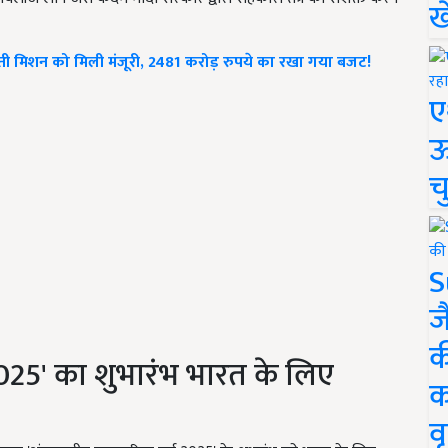
ख
िक खेती मिशन को मिली मंजूरी, 2481 करोड़ रुपये का रखा गया बजट!
ए
ऊ
च
S
ज
क
 2025' का शुभारंभ भारत के लिए
क
वृ