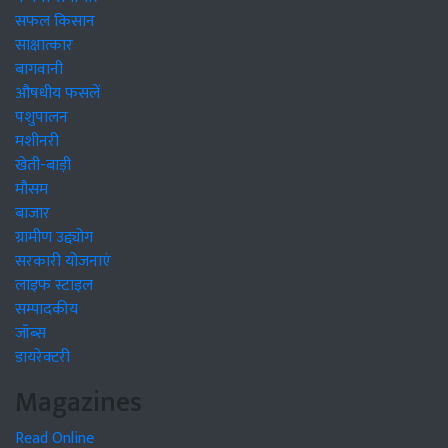
सफल किसान
साक्षात्कार
बागवानी
औषधीय फसलें
पशुपालन
मशीनरी
खेती-बाड़ी
मौसम
बाजार
ग्रामीण उद्द्योग
सरकारी योजनाएं
लाइफ स्टाइल
सम्पादकीय
जॉब्स
डायरेक्टरी
Magazines
Read Online