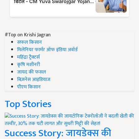
#Top on Krishi Jagran
सफल किसान
मिलेनियर फार्मर ऑफ इंडिया अवॉर्ड
महिंद्रा ट्रैक्टर्स
कृषि मशीनरी
जायद की फसल
बिज़नेस आइडियाज
पीएम किसान
Top Stories
Success Story: जायडेक्स की