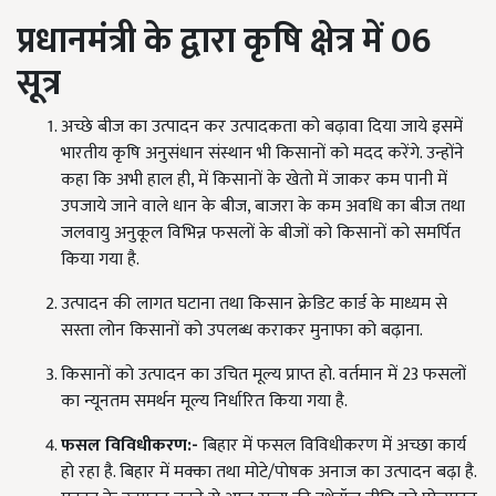
प्रधानमंत्री के द्वारा कृषि क्षेत्र में 06
सूत्र
अच्छे बीज का उत्पादन कर उत्पादकता को बढ़ावा दिया जाये इसमें
भारतीय कृषि अनुसंधान संस्थान भी किसानों को मदद करेंगे. उन्होंने
कहा कि अभी हाल ही, में किसानों के खेतो में जाकर कम पानी में
उपजाये जाने वाले धान के बीज, बाजरा के कम अवधि का बीज तथा
जलवायु अनुकूल विभिन्न फसलों के बीजों को किसानों को समर्पित
किया गया है.
उत्पादन की लागत घटाना तथा किसान क्रेडिट कार्ड के माध्यम से
सस्ता लोन किसानों को उपलब्ध कराकर मुनाफा को बढ़ाना.
किसानों को उत्पादन का उचित मूल्य प्राप्त हो. वर्तमान में 23 फसलों
का न्यूनतम समर्थन मूल्य निर्धारित किया गया है.
फसल विविधीकरण:-
बिहार में फसल विविधीकरण में अच्छा कार्य
हो रहा है. बिहार में मक्का तथा मोटे/पोषक अनाज का उत्पादन बढ़ा है.