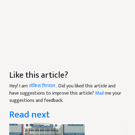
Like this article?
Hey! I am
लोकेश निरवाल
. Did you liked this article and
have suggestions to improve this article?
Mail
me your
suggestions and feedback.
Read next