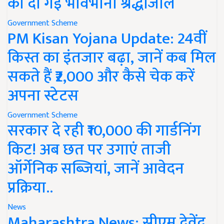
को दी गई भावभीनी श्रद्धांजलि
Government Scheme
PM Kisan Yojana Update: 24वीं
किस्त का इंतजार बढ़ा, जानें कब मिल
सकते हैं ₹2,000 और कैसे चेक करें
अपना स्टेटस
Government Scheme
सरकार दे रही ₹10,000 की गार्डनिंग
किट! अब छत पर उगाएं ताजी
ऑर्गेनिक सब्जियां, जानें आवेदन
प्रक्रिया..
News
Maharashtra News: सीएम देवेंद्र