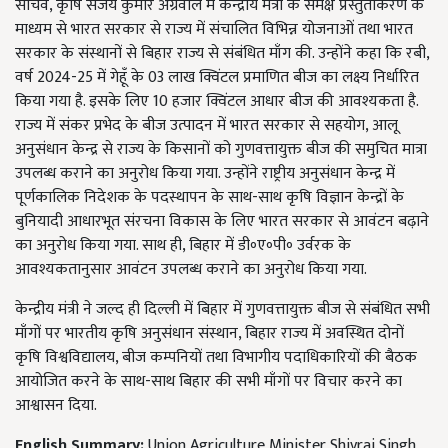
सचिव, कृषि संजय कुमार अग्रवाल में केन्द्रीय मंत्री के समक्ष प्रस्तुतीकरण के
माध्यम से भारत सरकार से राज्य में संचालित विभिन्न योजनाओं तथा भारत
सरकार के संस्थानों से बिहार राज्य से संबंधित माँग की. उन्होंने कहा कि रबी,
वर्ष 2024-25 में गेहूँ के 03 लाख क्विंटल प्रमाणित बीज का लक्ष्य निर्धारित
किया गया है. इसके लिए 10 हजार क्विंटल आधार बीज की आवश्यकता है.
राज्य में संकर प्रभेद के बीज उत्पादन में भारत सरकार से सहयोग, आलू
अनुसंधान केन्द्र से राज्य के किसानों को गुणवत्तायुक्त बीज की समुचित मात्रा
उपलब्ध कराने का अनुरोध किया गया. उन्होंने राष्ट्रीय अनुसंधान केन्द्र में
पूर्णकालिक निदेशक के पदस्थापन के साथ-साथ कृषि विज्ञान केन्द्रों के
बुनियादी आधारभूत संरचना विकास के लिए भारत सरकार से आवंटन बढ़ाने
का अनुरोध किया गया. साथ ही, बिहार में डी॰ए॰पी॰ उर्वरक के
आवश्यकतानुसार आवंटन उपलब्ध कराने का अनुरोध किया गया.
केन्द्रीय मंत्री ने जल्द ही दिल्ली में बिहार में गुणवत्तायुक्त बीज से संबंधित सभी
माँगों पर भारतीय कृषि अनुसंधान संस्थान, बिहार राज्य में अवस्थित दोनों
कृषि विश्वविद्यालय, बीज कम्पनियों तथा विभागीय पदाधिकारियों की बैठक
आयोजित करने के साथ-साथ बिहार की सभी माँगों पर विचार करने का
आश्वासन दिया.
English Summary:
Union Agriculture Minister Shivraj Singh