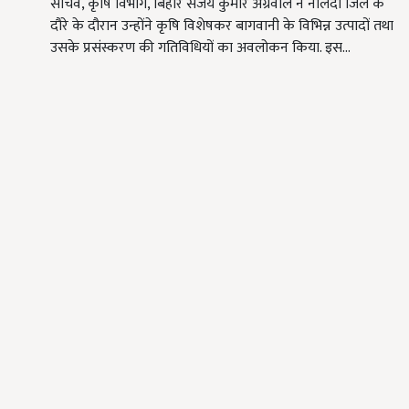
सचिव, कृषि विभाग, बिहार संजय कुमार अग्रवाल ने नालंदा जिले के
दौरे के दौरान उन्होंने कृषि विशेषकर बागवानी के विभिन्न उत्पादों तथा
उसके प्रसंस्करण की गतिविधियों का अवलोकन किया. इस…