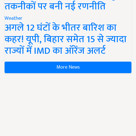
तकनीकों पर बनी नई रणनीति
Weather
अगले 12 घंटों के भीतर बारिश का
कहर! यूपी, बिहार समेत 15 से ज्यादा
राज्यों में IMD का ऑरेंज अलर्ट
More News