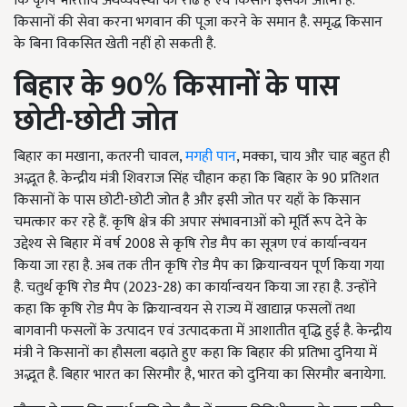
कि कृषि भारतीय अर्थव्यवस्था की रीढ है एवं किसान इसकी आत्मा है.
किसानों की सेवा करना भगवान की पूजा करने के समान है. समृद्ध किसान
के बिना विकसित खेती नहीं हो सकती है.
बिहार के 90
%
किसानों के पास
छोटी-छोटी जोत
बिहार का मखाना, कतरनी चावल,
मगही पान
, मक्का, चाय और चाह बहुत ही
अद्भूत है. केन्द्रीय मंत्री शिवराज सिंह चौहान कहा कि बिहार के 90 प्रतिशत
किसानों के पास छोटी-छोटी जोत है और इसी जोत पर यहाँ के किसान
चमत्कार कर रहे हैं. कृषि क्षेत्र की अपार संभावनाओं को मूर्ति रूप देने के
उद्देश्य से बिहार में वर्ष 2008 से कृषि रोड मैप का सूत्रण एवं कार्यान्वयन
किया जा रहा है. अब तक तीन कृषि रोड मैप का क्रियान्वयन पूर्ण किया गया
है. चतुर्थ कृषि रोड मैप (2023-28) का कार्यान्वयन किया जा रहा है. उन्होंने
कहा कि कृषि रोड मैप के क्रियान्वयन से राज्य में खाद्यान्न फसलों तथा
बागवानी फसलों के उत्पादन एवं उत्पादकता में आशातीत वृद्धि हुई है. केन्द्रीय
मंत्री ने किसानों का हौसला बढ़ाते हुए कहा कि बिहार की प्रतिभा दुनिया में
अद्भूत है. बिहार भारत का सिरमौर है, भारत को दुनिया का सिरमौर बनायेगा.