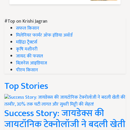
#Top on Krishi Jagran
सफल किसान
मिलेनियर फार्मर ऑफ इंडिया अवॉर्ड
महिंद्रा ट्रैक्टर्स
कृषि मशीनरी
जायद की फसल
बिज़नेस आइडियाज
पीएम किसान
Top Stories
Success Story: जायडेक्स की
जायटॉनिक टेक्नोलॉजी ने बदली खेती