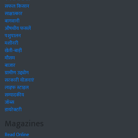
सफल किसान
साक्षात्कार
बागवानी
औषधीय फसलें
पशुपालन
मशीनरी
खेती-बाड़ी
मौसम
बाजार
ग्रामीण उद्द्योग
सरकारी योजनाएं
लाइफ स्टाइल
सम्पादकीय
जॉब्स
डायरेक्टरी
Magazines
Read Online