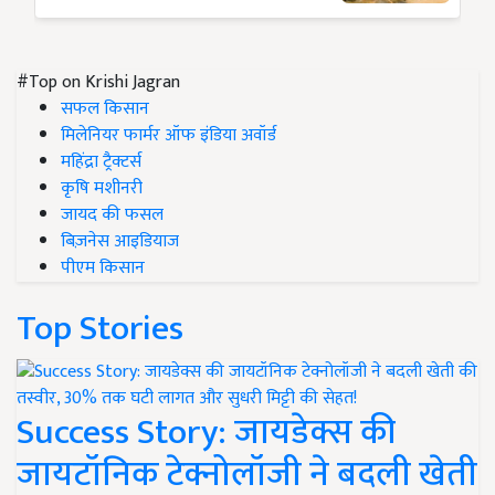
#Top on Krishi Jagran
सफल किसान
मिलेनियर फार्मर ऑफ इंडिया अवॉर्ड
महिंद्रा ट्रैक्टर्स
कृषि मशीनरी
जायद की फसल
बिज़नेस आइडियाज
पीएम किसान
Top Stories
Success Story: जायडेक्स की
जायटॉनिक टेक्नोलॉजी ने बदली खेती