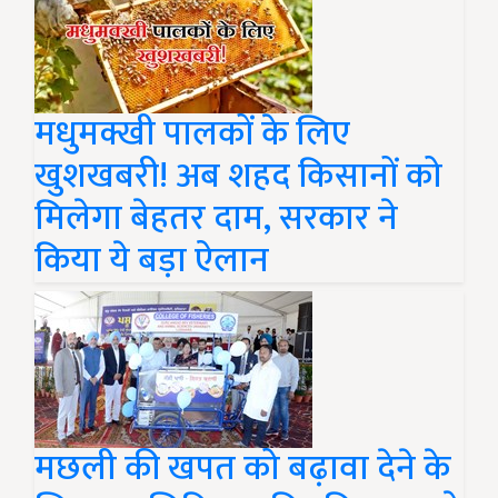
मधुमक्खी पालकों के लिए
खुशखबरी! अब शहद किसानों को
मिलेगा बेहतर दाम, सरकार ने
किया ये बड़ा ऐलान
मछली की खपत को बढ़ावा देने के