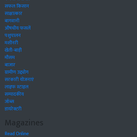
सफल किसान
साक्षात्कार
बागवानी
औषधीय फसलें
पशुपालन
मशीनरी
खेती-बाड़ी
मौसम
बाजार
ग्रामीण उद्द्योग
सरकारी योजनाएं
लाइफ स्टाइल
सम्पादकीय
जॉब्स
डायरेक्टरी
Magazines
Read Online