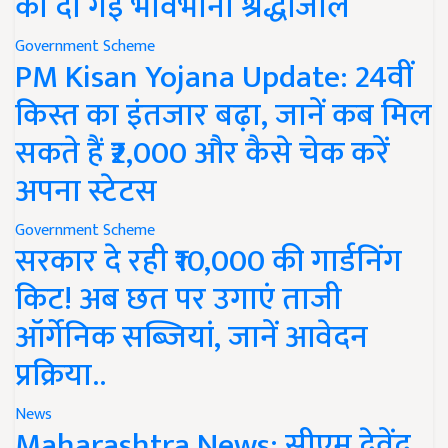
को दी गई भावभीनी श्रद्धांजलि
Government Scheme
PM Kisan Yojana Update: 24वीं
किस्त का इंतजार बढ़ा, जानें कब मिल
सकते हैं ₹2,000 और कैसे चेक करें
अपना स्टेटस
Government Scheme
सरकार दे रही ₹10,000 की गार्डनिंग
किट! अब छत पर उगाएं ताजी
ऑर्गेनिक सब्जियां, जानें आवेदन
प्रक्रिया..
News
Maharashtra News: सीएम देवेंद्र