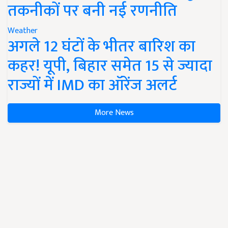
तकनीकों पर बनी नई रणनीति
Weather
अगले 12 घंटों के भीतर बारिश का
कहर! यूपी, बिहार समेत 15 से ज्यादा
राज्यों में IMD का ऑरेंज अलर्ट
More News