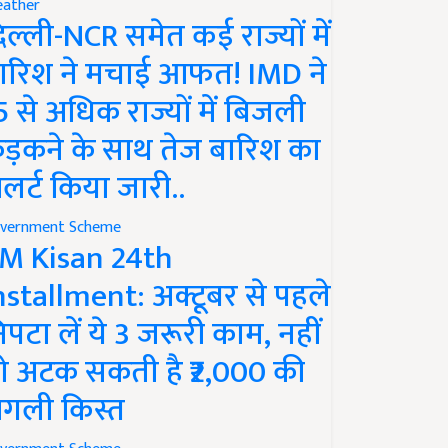
ather
िल्ली-NCR समेत कई राज्यों में
ारिश ने मचाई आफत! IMD ने
5 से अधिक राज्यों में बिजली
ड़कने के साथ तेज बारिश का
लर्ट किया जारी..
vernment Scheme
M Kisan 24th
nstallment: अक्टूबर से पहले
िपटा लें ये 3 जरूरी काम, नहीं
ो अटक सकती है ₹2,000 की
गली किस्त