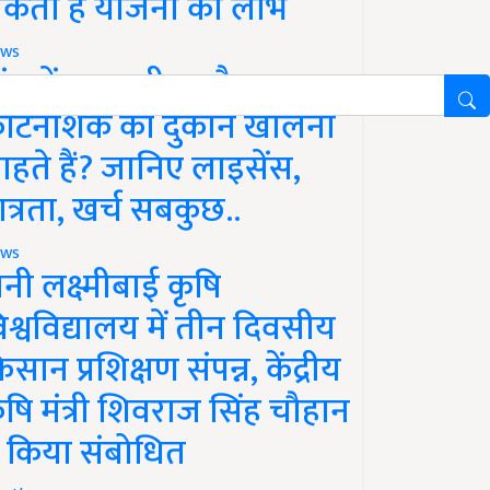
कता है योजना का लाभ
ws
ांव में खाद, बीज और
ीटनाशक की दुकान खोलना
ाहते हैं? जानिए लाइसेंस,
ात्रता, खर्च सबकुछ..
ws
ानी लक्ष्मीबाई कृषि
िश्वविद्यालय में तीन दिवसीय
िसान प्रशिक्षण संपन्न, केंद्रीय
ृषि मंत्री शिवराज सिंह चौहान
े किया संबोधित