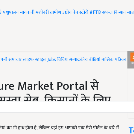
एं
पशुपालन
बागवानी
मशीनरी
ग्रामीण उद्योग
वेब स्टोरी
#FTB
सफल किसान
बाज
ंपनी समाचार
लाइफ स्टाइल
Jobs
विविध
सम्पादकीय
वीडियो
मासिक पत्रिका
#T
ure Market Portal से
 सस्ता सेब, किसानों के लिए
T
लियां का भी हाथ होता है, लेकिन यहां हम आपको एक ऐसे पोर्टल के बारे में