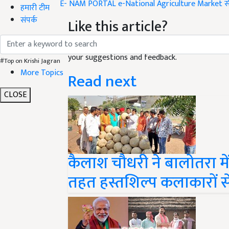
हमारी टीम
Like this article?
संपर्क
Hey! I am
अनामिका प्रीतम
. Did you liked this ar
your suggestions and feedback.
#Top on Krishi Jagran
Read next
More Topics
CLOSE
कैलाश चौधरी ने बालोतरा 
तहत हस्तशिल्प कलाकारों से