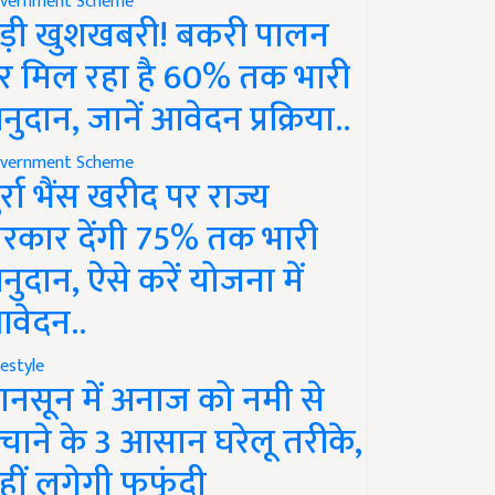
vernment Scheme
ड़ी खुशखबरी! बकरी पालन
र मिल रहा है 60% तक भारी
नुदान, जानें आवेदन प्रक्रिया..
vernment Scheme
ुर्रा भैंस खरीद पर राज्य
रकार देंगी 75% तक भारी
नुदान, ऐसे करें योजना में
वेदन..
festyle
ानसून में अनाज को नमी से
चाने के 3 आसान घरेलू तरीके,
हीं लगेगी फफूंदी