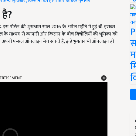
म अन्य सुविधाएं, किसानों को होगा और अधिक मुनाफा
 है
?
 पोर्टल की शुरुआत साल 2016 के अप्रैल महीने में हुई थी. इसका
P
ोर्टल के माध्यम से व्यापारी और किसान के बीच बिचौलियों की भूमिका को
स
ान अपनी फसल ऑनलाइन बेच सकते हैं, इन्हें भुगतान भी ऑनलाइन ही
म
म
ERTISEMENT
क