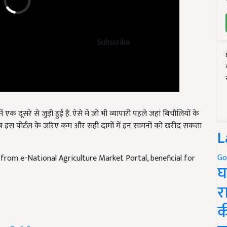
Subscribe
क दूसरे से जुड़ी हुई हैं. ऐसे में जो भी व्यापारी पहले जहां बिचौलियों के
 अब इस पोर्टल के जरिए कम और सही दामों में इन सामनों को खरीद सकता
L
from e-National Agriculture Market Portal, beneficial for
Go
घ
र
क
ेब की खेती
Apple rate in market
apple farming