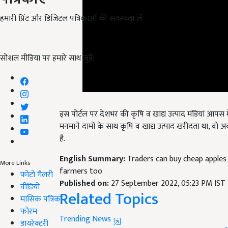
हमारी प्रिंट और डिजिटल पत्रिकाओं की सदस्यता लें
सोशल मीडिया पर हमारे साथ जुड़ें:
इस पोर्टल पर देशभर की कृषि व खाद्य उत्पाद मंडियां आपस में ए
मनमाने दामों के साथ कृषि व खाद्य उत्पाद खरीदता था, वो
है.
English Summary:
Traders can buy cheap apples 
farmers too
More Links
Published on:
27 September 2022, 05:23 PM IST
फोटो गैलरी
Related Topics
वीडियो
मासिक पत्रिका
Trending News
फोरम
E- NAM PORTAL
e-National Agriculture Market
स
डायरेक्टरी