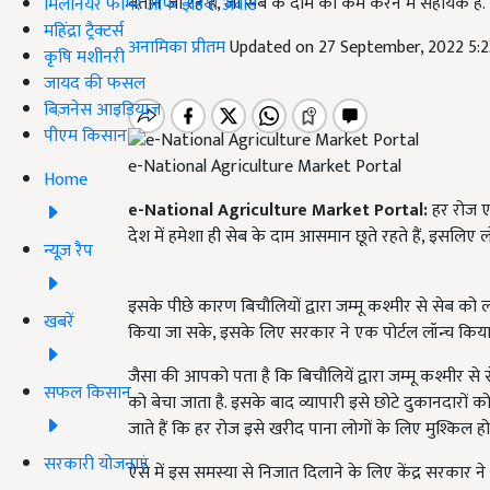
बताने जा रहे हैं, जो सेब के दाम को कम करने में सहायक है.
मिलेनियर फार्मर ऑफ इंडिया अवॉर्ड
महिंद्रा ट्रैक्टर्स
अनामिका प्रीतम
Updated on 27 September, 2022 5:
कृषि मशीनरी
जायद की फसल
बिज़नेस आइडियाज
पीएम किसान
e-National Agriculture Market Portal
Home
e-National Agriculture Market
Portal:
हर रोज एक
देश में हमेशा ही सेब के दाम आसमान छूते रहते हैं, इसलिए लोग
न्यूज़ रैप
इसके पीछे कारण बिचौलियों द्वारा जम्मू कश्मीर से सेब को ल
खबरें
किया जा सके, इसके लिए सरकार ने एक पोर्टल लॉन्च किया 
जैसा की आपको पता है कि बिचौलियें द्वारा जम्मू कश्मीर से से
सफल किसान
को बेचा जाता है. इसके बाद व्यापारी इसे छोटे दुकानदारों को 
जाते हैं कि हर रोज इसे खरीद पाना लोगों के लिए मुश्किल हो
सरकारी योजनाएं
ऐसे में इस समस्या से निजात दिलाने के लिए केंद्र सरकार न