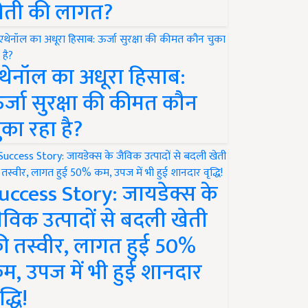
ेती की लागत?
थेनॉल का अधूरा हिसाब:
र्जा सुरक्षा की कीमत कौन
ुका रहा है?
uccess Story: जायडेक्स के
ैविक उत्पादों से बदली खेती
ी तस्वीर, लागत हुई 50%
म, उपज में भी हुई शानदार
द्धि!