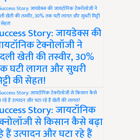
uccess Story: जायडेक्स की
ायटॉनिक टेक्नोलॉजी ने
दली खेती की तस्वीर, 30%
क घटी लागत और सुधरी
िट्टी की सेहत!
uccess Story: जायटॉनिक
ेक्नोलॉजी से किसान कैसे बढ़ा
हे हैं उत्पादन और घटा रहे हैं