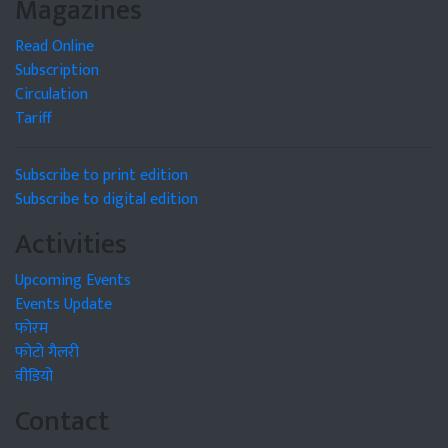
Magazines
Read Online
Subscription
Circulation
Tariff
Subscribe to print edition
Subscribe to digital edition
Activities
Upcoming Events
Events Update
फोरम
फोटो गैलरी
वीडियो
Contact