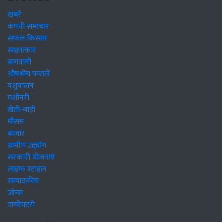
खबरें
कंपनी समाचार
सफल किसान
साक्षात्कार
बागवानी
औषधीय फसलें
पशुपालन
मशीनरी
खेती-बाड़ी
मौसम
बाजार
ग्रामीण उद्द्योग
सरकारी योजनाएं
लाइफ स्टाइल
सम्पादकीय
जॉब्स
डायरेक्टरी