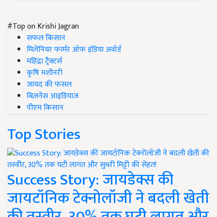
#Top on Krishi Jagran
सफल किसान
मिलेनियर फार्मर ऑफ इंडिया अवॉर्ड
महिंद्रा ट्रैक्टर्स
कृषि मशीनरी
जायद की फसल
बिज़नेस आइडियाज
पीएम किसान
Top Stories
Success Story: जायडेक्स की
जायटॉनिक टेक्नोलॉजी ने बदली खेती
की तस्वीर, 30% तक घटी लागत और