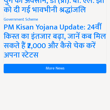
युग का अवसान, डॉ (प्रो). बी. एल. झा
को दी गई भावभीनी श्रद्धांजलि
Government Scheme
PM Kisan Yojana Update: 24वीं
किस्त का इंतजार बढ़ा, जानें कब मिल
सकते हैं ₹2,000 और कैसे चेक करें
अपना स्टेटस
More News