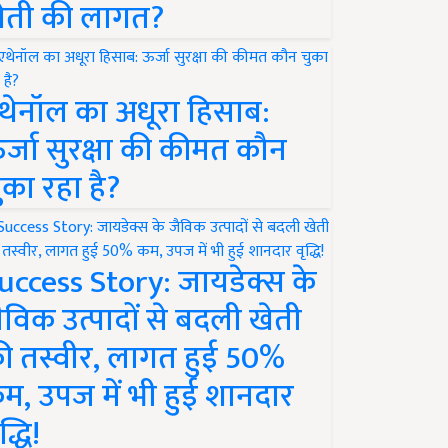
ेती की लागत?
थेनॉल का अधूरा हिसाब:
र्जा सुरक्षा की कीमत कौन
ुका रहा है?
uccess Story: जायडेक्स के
ैविक उत्पादों से बदली खेती
ी तस्वीर, लागत हुई 50%
म, उपज में भी हुई शानदार
द्धि!