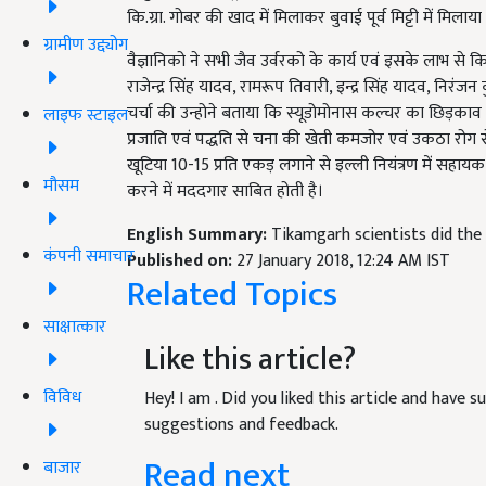
कि.ग्रा. गोबर की खाद में मिलाकर बुवाई पूर्व मिट्टी में 
ग्रामीण उद्द्योग
वैज्ञानिको ने सभी जैव उर्वरको के कार्य एवं इसके लाभ से क
राजेन्द्र सिंह यादव, रामरूप तिवारी, इन्द्र सिंह यादव, निर
चर्चा की उन्होने बताया कि स्यूडोमोनास कल्चर का छिड़काव 
लाइफ स्टाइल
प्रजाति एवं पद्धति से चना की खेती कमजोर एवं उकठा रोग स
खूटिया 10-15 प्रति एकड़ लगाने से इल्ली नियंत्रण में सहायक
मौसम
करने में मददगार साबित होती है।
English Summary:
Tikamgarh scientists did the 
कंपनी समाचार
Published on:
27 January 2018, 12:24 AM IST
Related Topics
साक्षात्कार
Like this article?
विविध
Hey! I am
. Did you liked this article and have 
suggestions and feedback.
Read next
बाजार