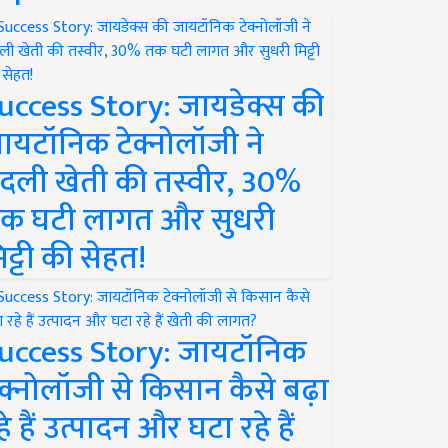
uccess Story: जायडेक्स की
ायटॉनिक टेक्नोलॉजी ने
दली खेती की तस्वीर, 30%
क घटी लागत और सुधरी
िट्टी की सेहत!
uccess Story: जायटॉनिक
ेक्नोलॉजी से किसान कैसे बढ़ा
हे हैं उत्पादन और घटा रहे हैं