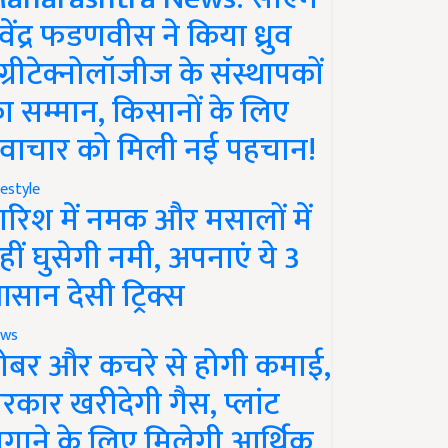
ेवेंद्र फडणवीस ने किया ध्रुव
ग्रीटेक्नोलॉजीज के संस्थापकों
ा सम्मान, किसानों के लिए
वाचार को मिली नई पहचान!
festyle
ारिश में नमक और मसालों में
हीं घुसेगी नमी, अपनाएं ये 3
सान देसी ट्रिक्स
ws
ोबर और कचरे से होगी कमाई,
रकार खरीदेगी गैस, प्लांट
गाने के लिए मिलेगी आर्थिक