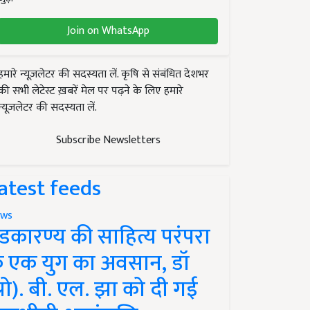
Join on WhatsApp
हमारे न्यूज़लेटर की सदस्यता लें. कृषि से संबंधित देशभर
की सभी लेटेस्ट ख़बरें मेल पर पढ़ने के लिए हमारे
न्यूज़लेटर की सदस्यता लें.
Subscribe Newsletters
atest feeds
ws
ंडकारण्य की साहित्य परंपरा
े एक युग का अवसान, डॉ
प्रो). बी. एल. झा को दी गई