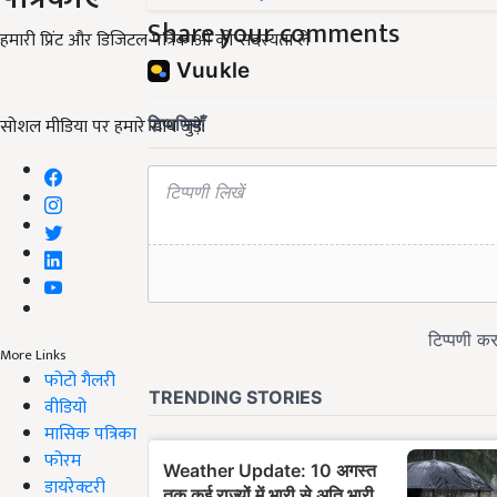
Share your comments
हमारी प्रिंट और डिजिटल पत्रिकाओं की सदस्यता लें
सोशल मीडिया पर हमारे साथ जुड़ें:
More Links
फोटो गैलरी
वीडियो
मासिक पत्रिका
फोरम
डायरेक्टरी