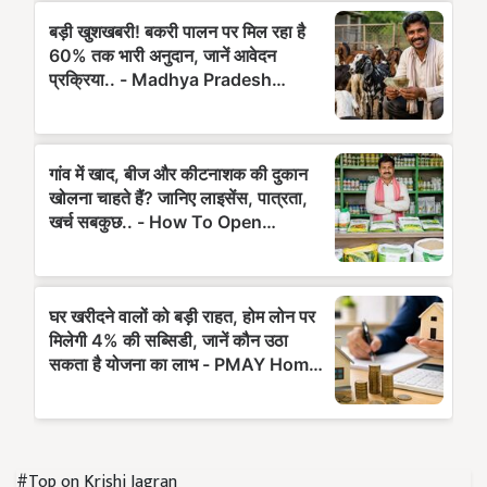
#Top on Krishi Jagran