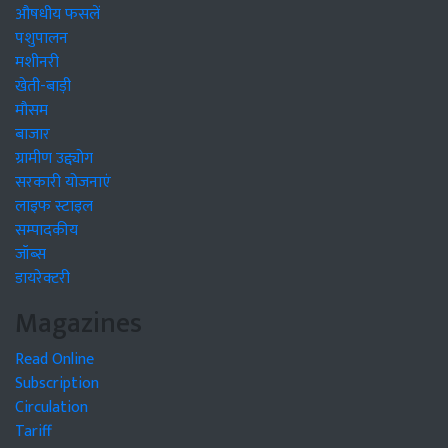
औषधीय फसलें
पशुपालन
मशीनरी
खेती-बाड़ी
मौसम
बाजार
ग्रामीण उद्द्योग
सरकारी योजनाएं
लाइफ स्टाइल
सम्पादकीय
जॉब्स
डायरेक्टरी
Magazines
Read Online
Subscription
Circulation
Tariff