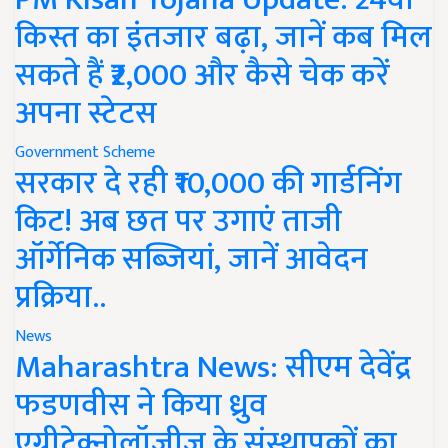
किस्त का इंतजार बढ़ा, जानें कब मिल
सकते हैं ₹2,000 और कैसे चेक करें
अपना स्टेटस
Government Scheme
सरकार दे रही ₹10,000 की गार्डनिंग
किट! अब छत पर उगाएं ताजी
ऑर्गेनिक सब्जियां, जानें आवेदन
प्रक्रिया..
News
Maharashtra News: सीएम देवेंद्र
फडणवीस ने किया ध्रुव
एग्रीटेक्नोलॉजीज के संस्थापकों का