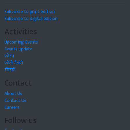
Subscribe to print edition
Subscribe to digital edition
Activities
Upcoming Events
Events Update
फोरम
फोटो गैलरी
वीडियो
Contact
About Us
Contact Us
Careers
Follow us