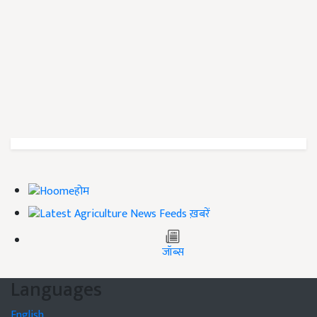
होम
ख़बरें
जॉब्स
Languages
English