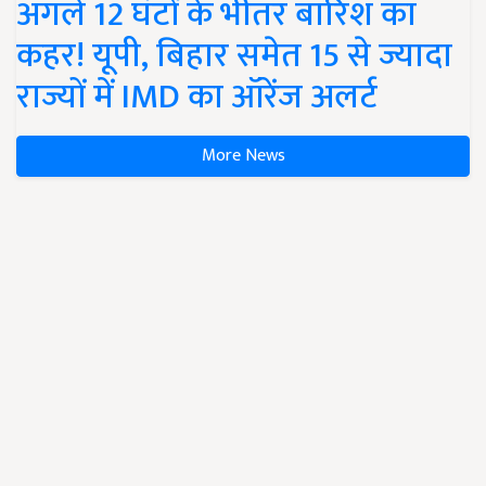
अगले 12 घंटों के भीतर बारिश का
कहर! यूपी, बिहार समेत 15 से ज्यादा
राज्यों में IMD का ऑरेंज अलर्ट
More News