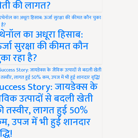
ेती की लागत?
थेनॉल का अधूरा हिसाब:
र्जा सुरक्षा की कीमत कौन
ुका रहा है?
uccess Story: जायडेक्स के
ैविक उत्पादों से बदली खेती
ी तस्वीर, लागत हुई 50%
म, उपज में भी हुई शानदार
द्धि!