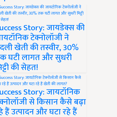
uccess Story: जायडेक्स की
ायटॉनिक टेक्नोलॉजी ने
दली खेती की तस्वीर, 30%
क घटी लागत और सुधरी
िट्टी की सेहत!
uccess Story: जायटॉनिक
ेक्नोलॉजी से किसान कैसे बढ़ा
हे हैं उत्पादन और घटा रहे हैं