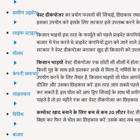
ग्रामीण उद्द्योग
वेस्ट डीकंपोजर
का प्रयोग फसलों की सिंचाई, छिड़काव तथा
इसका उपयोग करे इसके लिए सरकार इसे उपलब्ध करने के सा
लाइफ स्टाइल
किसान भाइयों इस तरह के फार्मूले को पहले प्राइवेट कंपन
बाजार में पेश करते थे. प्राइवेट कंपनियों द्वारा बने जाने व
सरकार ने वेस्ट डीकंपोजर बनाकर खुद ही किसानों को उपलब
मौसम
किसान भाइयों
वेस्ट डीकंपोजर एक छोटी सी शीशी में होता
किलो गुड़ के साथ इसे डालकर अच्छे से मिला दें. गर्मियों क
कंपनी समाचार
उपयोग करने के लिए तैयार है. किसान भाइयों जो घोल आपने
दीजिए और उसका छिड़काव करें. इस तरह आप सबसे पहले
कर सकतें हैं. इस घोल को आप ड्रिप सिंचाई के साथ भी प्र
साक्षात्कार
चाहते हैं तो हर महीने एक बार वेस्ट डीकंपोजर का छिड़काव अप
कम्पोस्ट खाद बनाने के लिए कम से कम 20 लीटर
वेस्ट 
विविध
बिछा कर फिर से घोल का छिड़काव करें. उसके बाद सब धक् क
बाजार