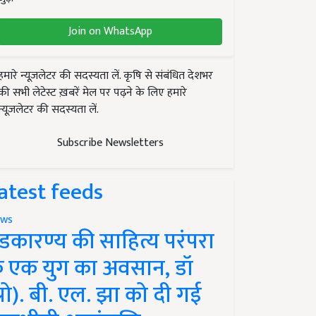
Join on WhatsApp
हमारे न्यूज़लेटर की सदस्यता लें. कृषि से संबंधित देशभर
की सभी लेटेस्ट ख़बरें मेल पर पढ़ने के लिए हमारे
न्यूज़लेटर की सदस्यता लें.
Subscribe Newsletters
atest feeds
ws
ंडकारण्य की साहित्य परंपरा
े एक युग का अवसान, डॉ
प्रो). बी. एल. झा को दी गई