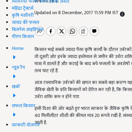
तत्व घाट रहें हैं.
मिलेनियर फार्मर ऑफ इंडिया अवॉर्ड
महिंद्रा ट्रैक्टर्स
Updated on 8 December, 2017 11:59 PM IST
कृषि मशीनरी
जायद की फसल
बिज़नेस आइडियाज
पीएम किसान
Home
किसान भाई सबसे ज्यादा पैसा कृषि कार्यों के दौरान उर्वरकों क
तो दूसरी ओर इनके ज्यादा इस्तेमाल से जमीन की उर्वरा शक
मात्रा में डालतें हैं और कटाई के बाद बचे फसलों के अवशेषों 
न्यूज़ रैप
तत्व घाट रहें हैं.
आज रासायनिक उर्वरकों की खपत का सबसे बड़ा कारण यह 
खबरें
जैविक खेती के प्रति किसानों को प्रेरित कर रही है, कि कि
उर्वरा शक्ति कम न होने पाए.
सफल किसान
इसी दिशा की ओर बढ़ते हुए भारत सरकार के जैविक कृषि के
40 मिलीलीटर शीशी की कीमत मात्र 20 रूपये रखी है. संस्थ
जाती है.
सरकारी योजनाएं