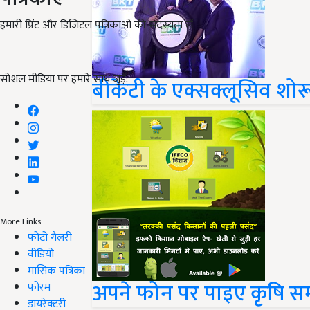
हमारी प्रिंट और डिजिटल पत्रिकाओं की सदस्यता लें
सोशल मीडिया पर हमारे साथ जुड़ें:
बीकेटी के एक्सक्लूसिव शो
More Links
फोटो गैलरी
वीडियो
मासिक पत्रिका
अपने फोन पर पाइए कृषि सम
फोरम
डायरेक्टरी