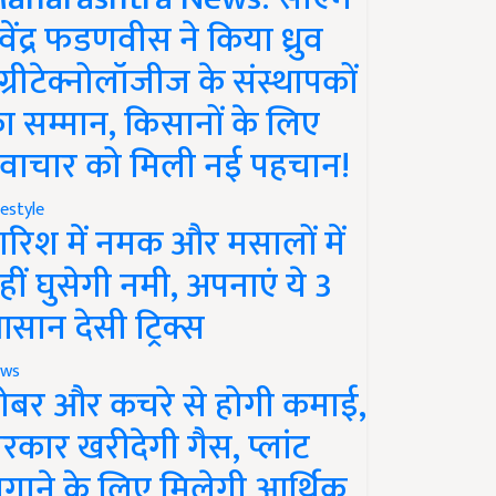
ेवेंद्र फडणवीस ने किया ध्रुव
ग्रीटेक्नोलॉजीज के संस्थापकों
ा सम्मान, किसानों के लिए
वाचार को मिली नई पहचान!
festyle
ारिश में नमक और मसालों में
हीं घुसेगी नमी, अपनाएं ये 3
सान देसी ट्रिक्स
ws
ोबर और कचरे से होगी कमाई,
रकार खरीदेगी गैस, प्लांट
गाने के लिए मिलेगी आर्थिक