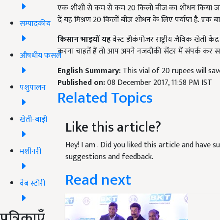
एक शीशी से कम से कम 20 किलो बीज का शोधन किया जा सकता 
दें यह मिश्रण 20 किलों बीज शोधन के लिए पर्याप्त है. एक
सम्पादकीय
किसान भाइयों यह
वेस्ट डीकंपोजर राष्ट्रीय जैविक खेती 
करना चाहतें हैं तो आप अपने नजदीकी सेंटर में संपर्क कर सक
औषधीय फसलें
English Summary:
This vial of 20 rupees will s
Published on:
08 December 2017, 11:58 PM IST
पशुपालन
Related Topics
खेती-बाड़ी
Like this article?
Hey! I am
. Did you liked this article and have 
मशीनरी
suggestions and feedback.
Read next
वेब स्टोरी
पत्रिकाएँ