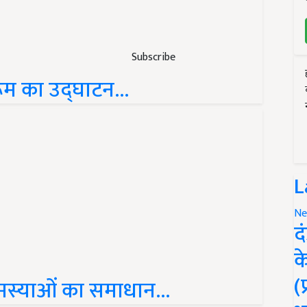
Subscribe
रूम का उद्घाटन…
L
Ne
द
क
(
स्याओं का समाधान...