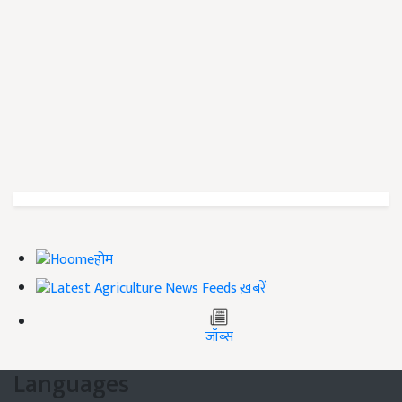
होम
ख़बरें
जॉब्स
Languages