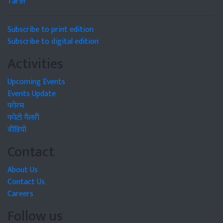
Tariff
Subscribe to print edition
Subscribe to digital edition
Activities
Upcoming Events
Events Update
फोरम
फोटो गैलरी
वीडियो
Contact
About Us
Contact Us
Careers
Follow us