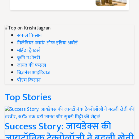
#Top on Krishi Jagran
सफल किसान
मिलेनियर फार्मर ऑफ इंडिया अवॉर्ड
महिंद्रा ट्रैक्टर्स
कृषि मशीनरी
जायद की फसल
बिज़नेस आइडियाज
पीएम किसान
Top Stories
Success Story: जायडेक्स की
जायटॉनिक टेक्नोलॉजी ने बदली खेती