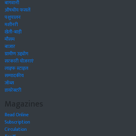
बागवानी
औषधीय फसलें
पशुपालन
मशीनरी
खेती-बाड़ी
मौसम
बाजार
ग्रामीण उद्द्योग
सरकारी योजनाएं
लाइफ स्टाइल
सम्पादकीय
जॉब्स
डायरेक्टरी
Magazines
Read Online
Subscription
Circulation