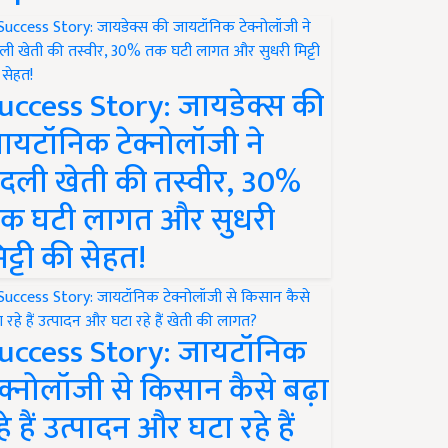
uccess Story: जायडेक्स की
ायटॉनिक टेक्नोलॉजी ने
दली खेती की तस्वीर, 30%
क घटी लागत और सुधरी
िट्टी की सेहत!
uccess Story: जायटॉनिक
ेक्नोलॉजी से किसान कैसे बढ़ा
हे हैं उत्पादन और घटा रहे हैं