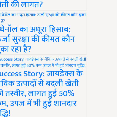
ेती की लागत?
थेनॉल का अधूरा हिसाब:
र्जा सुरक्षा की कीमत कौन
ुका रहा है?
uccess Story: जायडेक्स के
ैविक उत्पादों से बदली खेती
ी तस्वीर, लागत हुई 50%
म, उपज में भी हुई शानदार
द्धि!