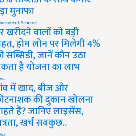
ड़ा मुनाफा
vernment Scheme
र खरीदने वालों को बड़ी
ाहत, होम लोन पर मिलेगी 4%
ी सब्सिडी, जानें कौन उठा
कता है योजना का लाभ
ws
ांव में खाद, बीज और
ीटनाशक की दुकान खोलना
ाहते हैं? जानिए लाइसेंस,
ात्रता, खर्च सबकुछ..
ws