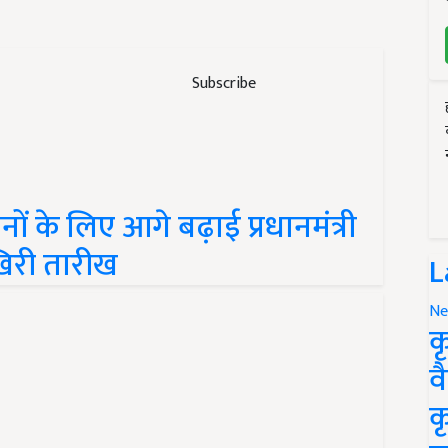
Subscribe
ों के लिए आगे बढ़ाई प्रधानमंत्री
री तारीख
L
Ne
क
व
क