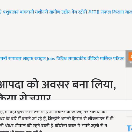
एं
पशुपालन
बागवानी
मशीनरी
ग्रामीण उद्योग
वेब स्टोरी
#FTB
सफल किसान
बाज
ंपनी समाचार
लाइफ स्टाइल
Jobs
विविध
सम्पादकीय
वीडियो
मासिक पत्रिका
#T
े आपदा को अवसर बना लिया,
 किया रोजगार
ं, तो वहीं कुछ लोग ऐसे भी हैं जो प्रधानमंत्री के कहे पर आपदा को
बारे में बताने जा रहे हैं, जिन्होंने अपनी हिम्मत से लॉकडाउन में भी
T
ाली श्रीधर भोपाल की रहने वाली है. कोरोना काल में अपने जज़्बे से न