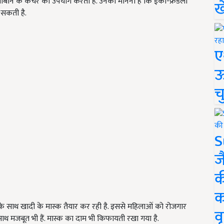
सोयाबीन के कचरे का उपयोग करती हैं. उनका मानना है कि ईको-फ्रेंडली
ख
ो सकती है.
ए
ऊ
च
S
ज
क
क
के साथ खादी के मास्क तैयार कर रही है. इससे महिलाओं को रोजगार
वृ
-साथ मजबूत भी हैं. मास्क का दाम भी किफायती रखा गया है.