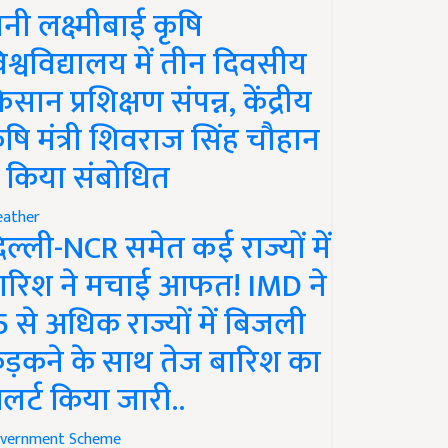
ानी लक्ष्मीबाई कृषि
िश्वविद्यालय में तीन दिवसीय
िसान प्रशिक्षण संपन्न, केंद्रीय
ृषि मंत्री शिवराज सिंह चौहान
े किया संबोधित
ather
िल्ली-NCR समेत कई राज्यों में
ारिश ने मचाई आफत! IMD ने
5 से अधिक राज्यों में बिजली
ड़कने के साथ तेज बारिश का
लर्ट किया जारी..
vernment Scheme