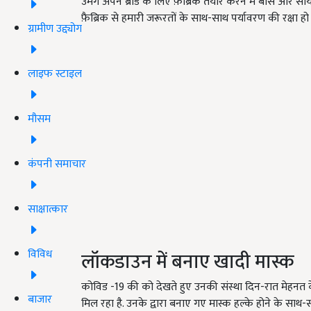
उमंग अपने ब्रांड के लिए फ़ैब्रिक तैयार करने में बांस और 
फ़ैब्रिक से हमारी जरूरतों के साथ-साथ पर्यावरण की रक्षा ह
ग्रामीण उद्द्योग
लाइफ स्टाइल
मौसम
कंपनी समाचार
साक्षात्कार
विविध
लॉकडाउन में बनाए खादी मास्क
कोविड -19 की को देखते हुए उनकी संस्था दिन-रात मेहनत 
बाजार
मिल रहा है. उनके द्वारा बनाए गए मास्क हल्के होने के साथ