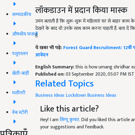
लॉकडाउन में प्रदान किया मास्क
सम्पादकीय
उमंग बताती है कि शुरू-शुरू में महिलाएं घर से बाहर का
देखने के बाद वो उनके साथ काम करना चाहती है. बता दें कि 
औषधीय फसलें
है.
ये खबर भी पढ़े:
Forest Guard Recruitment: 12वीं पास व
पशुपालन
आवेदन
English Summary:
this is how umang shridhar e
खेती-बाड़ी
Published on:
03 September 2020, 05:07 PM IST
Related Topics
मशीनरी
Business Ideas
Lockdown Business Ideas
Like this article?
वेब स्टोरी
Hey! I am
सिप्पू कुमार
. Did you liked this article
your suggestions and feedback.
पत्रिकाएँ