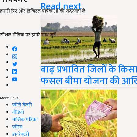
Read next
हमारी प्रिंट और डिजिटल पत्रिकाओं की सदस्यता लें
सोशल मीडिया पर हमारे साथ जुड़ें:
बाढ़ प्रभावित जिलों के किसान
फसल बीमा योजना की आखि
More Links
फोटो गैलरी
वीडियो
मासिक पत्रिका
फोरम
डायरेक्टरी