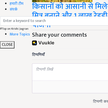
किसानों को आसानी से मि
हमारी टीम
संपर्क
मित्र बनाने और 1 लाख रेहड़ी
योजना
#Top on Krishi Jagran
Share your comments
More Topics
CLOSE