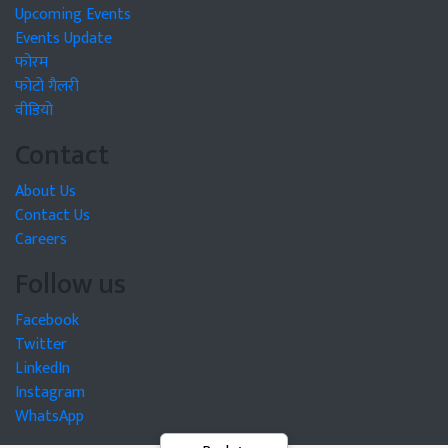
Upcoming Events
Events Update
फोरम
फोटो गैलरी
वीडियो
Contact
About Us
Contact Us
Careers
Follow us
Facebook
Twitter
LinkedIn
Instagram
WhatsApp