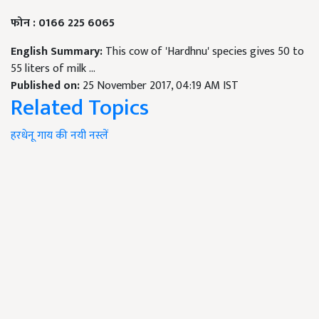
फोन : 0166 225 6065
English Summary:
This cow of 'Hardhnu' species gives 50 to
55 liters of milk ...
Published on:
25 November 2017, 04:19 AM IST
Related Topics
हरधेनू
गाय की नयी नस्लें