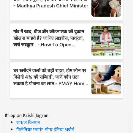
#Top on Krishi Jagran
सफल किसान
मिलेनियर फार्मर ऑफ इंडिया अवॉर्ड