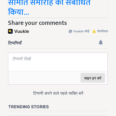
समिति समारोह को संबोधित
किया…
Share your comments