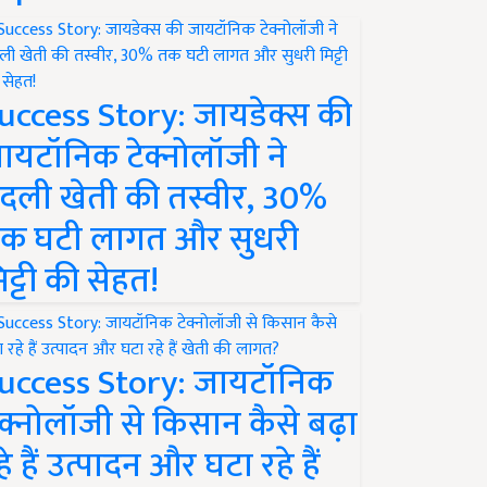
uccess Story: जायडेक्स की
ायटॉनिक टेक्नोलॉजी ने
दली खेती की तस्वीर, 30%
क घटी लागत और सुधरी
िट्टी की सेहत!
uccess Story: जायटॉनिक
ेक्नोलॉजी से किसान कैसे बढ़ा
हे हैं उत्पादन और घटा रहे हैं