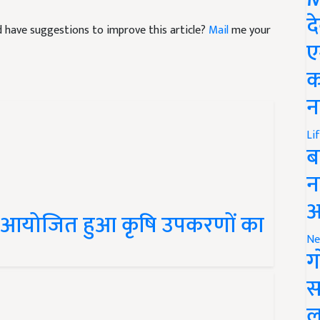
and have suggestions to improve this article?
Mail
me your
द
ए
क
न
Li
ब
न
 में आयोजित हुआ कृषि उपकरणों का
आ
Ne
ग
स
ल