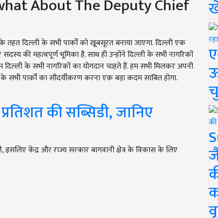
ा (what About The Deputy Chief
ख
जना के तहत दिल्ली के सभी पार्कों को खूबसूरत बनाया जाएगा. दिल्ली एक
ए
दस्य की महत्वपूर्ण भूमिका है. साथ ही उन्होंने दिल्ली के सभी नागरिकों
ं हम दिल्ली के सभी नागरिकों का योगदान चाहते हैं. हम सभी मिलकर अपनी
ऊ
्ली के सभी पार्कों का सौंदर्यीकरण करना एक बड़ा कदम साबित होगा.
च
प्रतिशत की सब्सिडी, जानिए
S
ज
, इसलिए केंद्र और राज्य सरकार बागवानी क्षेत्र के विकास के लिए
क
क
वृ