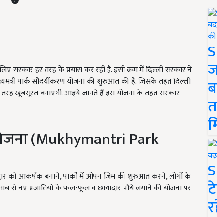
S
ज
ए सरकार हर तरह के प्रयास कर रही है. इसी क्रम में दिल्ली सरकार ने
ख्यमंत्री पार्क सौंदर्यीकरण योजना की शुरुआत की है. जिसके तहत दिल्ली
ब
की तरह खूबसूरत बनाएगी. आइये जानते हैं इस योजना के तहत सरकार
त
म
करण योजना (Mukhymantri Park
S
द्वार को आकर्षक बनाने, पार्कों में ओपन जिम की शुरुआत करने, लोगों के
ट
 हिसाब से नए प्रजातियों के फल-फूल व छायादार पौधे लगाने की योजना पर
र