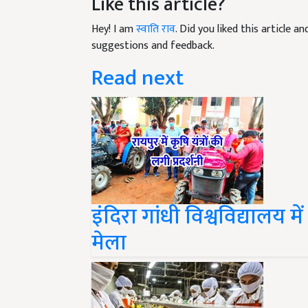
Hey! I am
स्वाति राव
. Did you liked this article 
suggestions and feedback.
Read next
इंदिरा गांधी विश्वविद्यालय
मेला