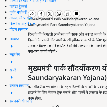
मिलेनियर फार्मर ऑफ इंडिया अवॉर्ड
महिंद्रा ट्रैक्टर्स
कृषि मशीनरी
जायद की फसल
बिज़नेस आइडियाज
Mukhymantri Park Saundaryakaran Yojana
पीएम किसान
दिल्ली की बिगड़ती आबोहवा को साफ और स्वच्छ बनाने के लि
Home
दिल्ली के पार्कों और बागों के सौंदर्यीकरण करने के लिए मु
सरकार दिल्ली को विकसित देशों की राजधानी के पार्कों 
क्या-क्या कार्य करेगी-
न्यूज़ रैप
मुख्यमंत्री पार्क सौंदर्यी
खबरें
Saundaryakaran Yojana)
सफल किसान
इस सौंदर्यीकरण योजना के तहत दिल्ली के पार्कों के प्रवेश 
टहलने के लिए बेहतर ट्रैक बनाने और पार्कों में जरुरत के
काम होगा.
सरकारी योजनाएं