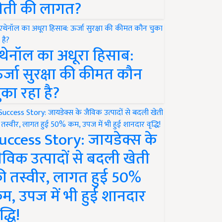
ेती की लागत?
थेनॉल का अधूरा हिसाब:
र्जा सुरक्षा की कीमत कौन
ुका रहा है?
uccess Story: जायडेक्स के
ैविक उत्पादों से बदली खेती
ी तस्वीर, लागत हुई 50%
म, उपज में भी हुई शानदार
द्धि!