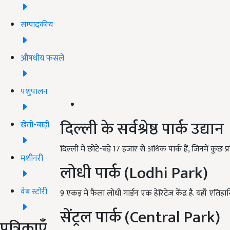
सम्पादकीय
औषधीय फसलें
पशुपालन
दिल्ली के सर्वश्रेष्ठ पार्क उ
खेती-बाड़ी
दिल्ली में छोटे-बड़े 17 हजार से अधिक पार्क हैं, जिनमें कुछ प्रसि
मशीनरी
लोधी पार्क (Lodhi Park)
वेब स्टोरी
9 एकड़ में फैला लोधी गार्डन एक हेरिटेज केंद्र है. यहाँ एतिहा
सेंट्रल पार्क (Central Park)
पत्रिकाएँ