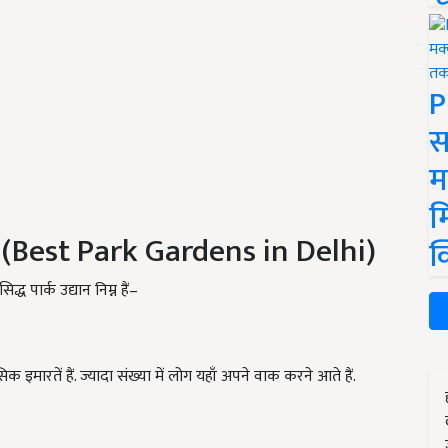
P
स
म
म
द्यान (Best Park Gardens in Delhi)
क
द्ध पार्क उद्यान निम्न हैं–
सिक इमारतें हैं. ज्यादा संख्या में लोग यहाँ अपने वाक करने आते हैं.