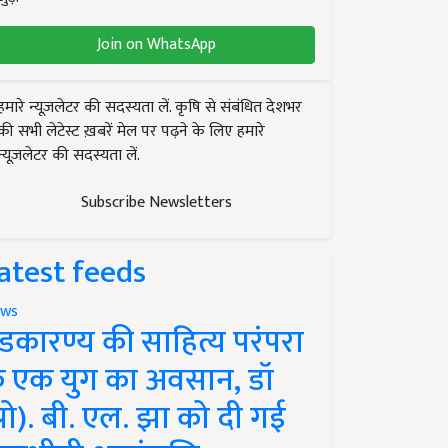
Join on WhatsApp
हमारे न्यूज़लेटर की सदस्यता लें. कृषि से संबंधित देशभर
की सभी लेटेस्ट ख़बरें मेल पर पढ़ने के लिए हमारे
न्यूज़लेटर की सदस्यता लें.
Subscribe Newsletters
atest feeds
ws
ंडकारण्य की साहित्य परंपरा
े एक युग का अवसान, डॉ
प्रो). बी. एल. झा को दी गई