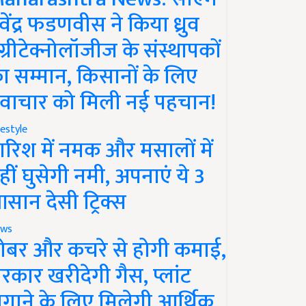
ेवेंद्र फडणवीस ने किया ध्रुव
ग्रीटेक्नोलॉजीज के संस्थापकों
ा सम्मान, किसानों के लिए
वाचार को मिली नई पहचान!
festyle
ारिश में नमक और मसालों में
हीं घुसेगी नमी, अपनाएं ये 3
सान देसी ट्रिक्स
ws
ोबर और कचरे से होगी कमाई,
रकार खरीदेगी गैस, प्लांट
गाने के लिए मिलेगी आर्थिक