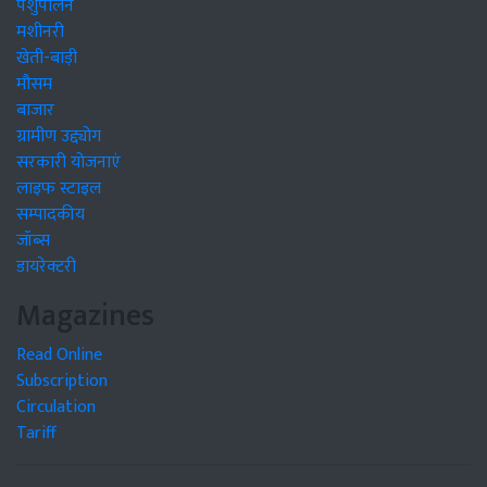
पशुपालन
मशीनरी
खेती-बाड़ी
मौसम
बाजार
ग्रामीण उद्द्योग
सरकारी योजनाएं
लाइफ स्टाइल
सम्पादकीय
जॉब्स
डायरेक्टरी
Magazines
Read Online
Subscription
Circulation
Tariff