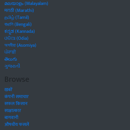
മലയാളം (Malayalam)
मराठी (Marathi)
தமிழ் (Tamil)
বাঙালি (Bengali)
ಕನ್ನಡ (Kannada)
ଓଡିଆ (Odia)
অসমীয়া (Asomiya)
ਪੰਜਾਬੀ
తెలుగు
ગુજરાતી
Browse
खबरें
कंपनी समाचार
सफल किसान
साक्षात्कार
बागवानी
औषधीय फसलें