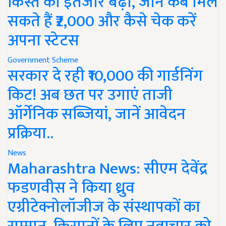
किस्त का इंतजार बढ़ा, जानें कब मिल
सकते हैं ₹2,000 और कैसे चेक करें
अपना स्टेटस
Government Scheme
सरकार दे रही ₹10,000 की गार्डनिंग
किट! अब छत पर उगाएं ताजी
ऑर्गेनिक सब्जियां, जानें आवेदन
प्रक्रिया..
News
Maharashtra News: सीएम देवेंद्र
फडणवीस ने किया ध्रुव
एग्रीटेक्नोलॉजीज के संस्थापकों का