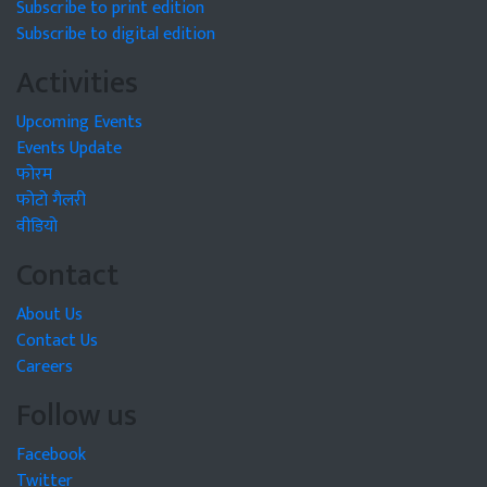
Subscribe to print edition
Subscribe to digital edition
Activities
Upcoming Events
Events Update
फोरम
फोटो गैलरी
वीडियो
Contact
About Us
Contact Us
Careers
Follow us
Facebook
Twitter