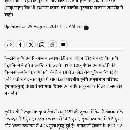
कृषि मंत्री ने यह बात पूसा में आयोजित भारतीय कृषि अनुसंधान परिषद
(भाकृअनुप) के89वें स्थापना दिवस एवं वार्षिक पुरस्कार वितरण समारोह में
कही।
Updated on 29 August, 2017 1:45 AM IST
केन्द्रीय कृषि एवं किसान कल्याण मंत्री राधा मोहन सिंह ने कहा कि कृषि
वैज्ञानिकों ने हरित क्रान्ति और उसके पश्‍चात अनुसंधान एवं प्रौद्योगिकी
विकास करके भारत में कृषि के विकास में उल्‍लेखनीय भूमिका निभाई है।
कृषि मंत्री ने यह बात पूसा में आयोजित
भारतीय कृषि अनुसंधान परिषद
(भाकृअनुप) के
89
वें स्थापना दिवस
एवं वार्षिक पुरस्कार वितरण समारोह
में कही।
कृषि मंत्री ने कहा कि कृषि क्षेत्र में सन् 1951 की तुलना में देश में खाद्यान्‍न के
उत्‍पादन में 5 गुणा, मत्‍स्‍य उत्‍पादन में 14.3 गुणा, दुग्‍ध उत्‍पादन में 9.6 गुणा
और अण्‍डा उत्‍पादन में 47.5 गुणा वृद्धि हुई है। बागवानी सेक्‍टर में, 1991-92