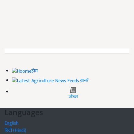
होम
ख़बरें
जॉब्स
Languages
English
हिंदी (Hindi)