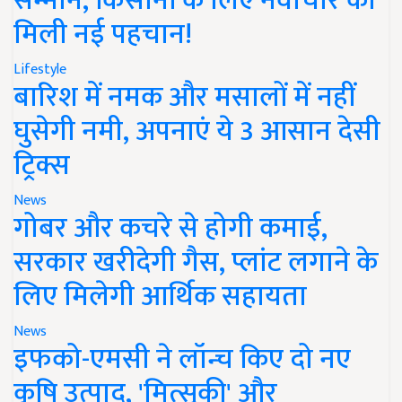
सम्मान, किसानों के लिए नवाचार को
मिली नई पहचान!
Lifestyle
बारिश में नमक और मसालों में नहीं
घुसेगी नमी, अपनाएं ये 3 आसान देसी
ट्रिक्स
News
गोबर और कचरे से होगी कमाई,
सरकार खरीदेगी गैस, प्लांट लगाने के
लिए मिलेगी आर्थिक सहायता
News
इफको-एमसी ने लॉन्च किए दो नए
कृषि उत्पाद, 'मित्सुकी' और