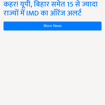
कहर! यूपी, बिहार समेत 15 से ज्यादा
राज्यों में IMD का ऑरेंज अलर्ट
More News