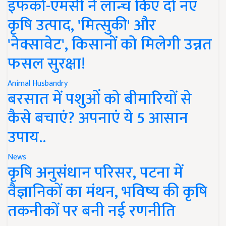
इफको-एमसी ने लॉन्च किए दो नए
कृषि उत्पाद, 'मित्सुकी' और
'नेक्सावेट', किसानों को मिलेगी उन्नत
फसल सुरक्षा!
Animal Husbandry
बरसात में पशुओं को बीमारियों से
कैसे बचाएं? अपनाएं ये 5 आसान
उपाय..
News
कृषि अनुसंधान परिसर, पटना में
वैज्ञानिकों का मंथन, भविष्य की कृषि
तकनीकों पर बनी नई रणनीति