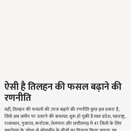
ऐसी है तिलहन की फसल बढ़ाने की
रणनीति
वहीं, तिलहन की फसलों की उपज बढ़ाने की रणनीति कुछ इस प्रकार है,
जिसे अब जमीन पर उतारने की कवायद शुरू हो चुकी है.मध्य प्रदेश, महाराष्ट्र,
राजस्थान, गुजरात, कर्नाटक, तेलंगाना और छत्तीसगढ़ में 41 जिलों के लिए
सहरोपण के उद्देश्य से सोयाबीन के बीजों का वितरण किया जाएगा. यह