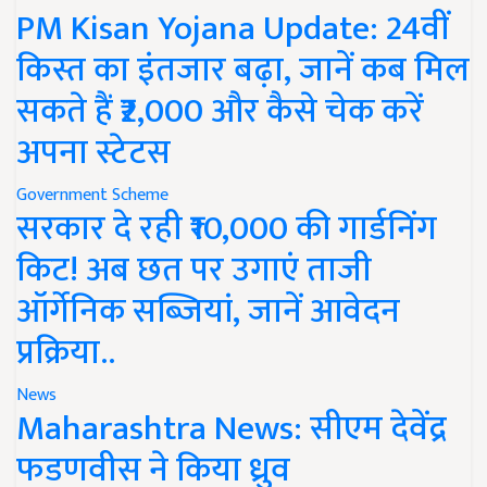
PM Kisan Yojana Update: 24वीं
किस्त का इंतजार बढ़ा, जानें कब मिल
सकते हैं ₹2,000 और कैसे चेक करें
अपना स्टेटस
Government Scheme
सरकार दे रही ₹10,000 की गार्डनिंग
किट! अब छत पर उगाएं ताजी
ऑर्गेनिक सब्जियां, जानें आवेदन
प्रक्रिया..
News
Maharashtra News: सीएम देवेंद्र
फडणवीस ने किया ध्रुव