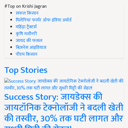
#Top on Krishi Jagran
सफल किसान
मिलेनियर फार्मर ऑफ इंडिया अवॉर्ड
महिंद्रा ट्रैक्टर्स
कृषि मशीनरी
जायद की फसल
बिज़नेस आइडियाज
पीएम किसान
Top Stories
Success Story: जायडेक्स की
जायटॉनिक टेक्नोलॉजी ने बदली खेती
की तस्वीर, 30% तक घटी लागत और