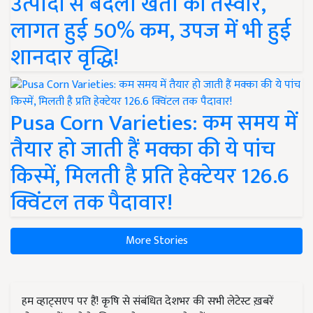
उत्पादों से बदली खेती की तस्वीर,
लागत हुई 50% कम, उपज में भी हुई
शानदार वृद्धि!
Pusa Corn Varieties: कम समय में
तैयार हो जाती हैं मक्का की ये पांच
किस्में, मिलती है प्रति हेक्टेयर 126.6
क्विंटल तक पैदावार!
More Stories
हम व्हाट्सएप पर हैं! कृषि से संबंधित देशभर की सभी लेटेस्ट ख़बरें