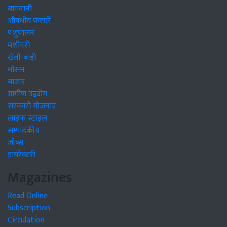
बागवानी
औषधीय फसलें
पशुपालन
मशीनरी
खेती-बाड़ी
मौसम
बाजार
ग्रामीण उद्द्योग
सरकारी योजनाएं
लाइफ स्टाइल
सम्पादकीय
जॉब्स
डायरेक्टरी
Magazines
Read Online
Subscription
Circulation