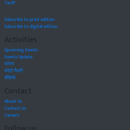
Tariff
Subscribe to print edition
Subscribe to digital edition
Activities
Upcoming Events
Events Update
फोरम
फोटो गैलरी
वीडियो
Contact
About Us
Contact Us
Careers
Follow us