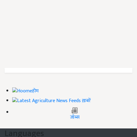
होम
ख़बरें
जॉब्स
Languages