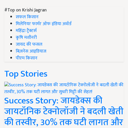
#Top on Krishi Jagran
सफल किसान
मिलेनियर फार्मर ऑफ इंडिया अवॉर्ड
महिंद्रा ट्रैक्टर्स
कृषि मशीनरी
जायद की फसल
बिज़नेस आइडियाज
पीएम किसान
Top Stories
Success Story: जायडेक्स की
जायटॉनिक टेक्नोलॉजी ने बदली खेती
की तस्वीर, 30% तक घटी लागत और