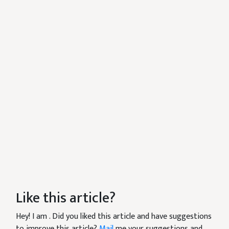
Like this article?
Hey! I am
. Did you liked this article and have suggestions
to improve this article?
Mail
me your suggestions and