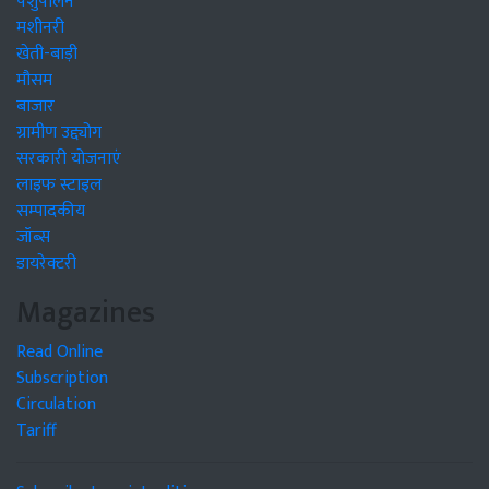
पशुपालन
मशीनरी
खेती-बाड़ी
मौसम
बाजार
ग्रामीण उद्द्योग
सरकारी योजनाएं
लाइफ स्टाइल
सम्पादकीय
जॉब्स
डायरेक्टरी
Magazines
Read Online
Subscription
Circulation
Tariff