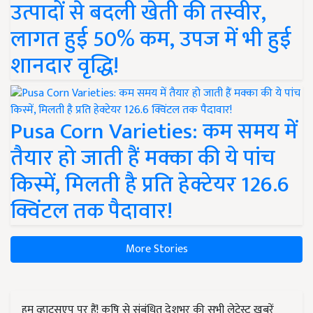
उत्पादों से बदली खेती की तस्वीर,
लागत हुई 50% कम, उपज में भी हुई
शानदार वृद्धि!
Pusa Corn Varieties: कम समय में
तैयार हो जाती हैं मक्का की ये पांच
किस्में, मिलती है प्रति हेक्टेयर 126.6
क्विंटल तक पैदावार!
More Stories
हम व्हाट्सएप पर हैं! कृषि से संबंधित देशभर की सभी लेटेस्ट ख़बरें