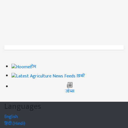
होम
ख़बरें
जॉब्स
Languages
English
हिंदी (Hindi)