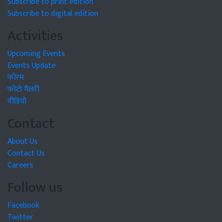
Subscribe to print edition
Subscribe to digital edition
Activities
Upcoming Events
Events Update
फोरम
फोटो गैलरी
वीडियो
Contact
About Us
Contact Us
Careers
Follow us
Facebook
Twitter