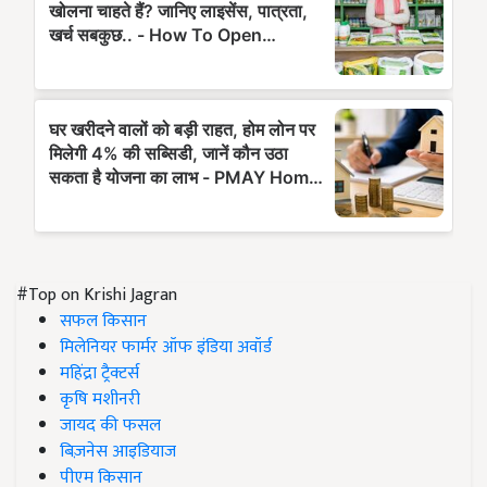
#Top on Krishi Jagran
सफल किसान
मिलेनियर फार्मर ऑफ इंडिया अवॉर्ड
महिंद्रा ट्रैक्टर्स
कृषि मशीनरी
जायद की फसल
बिज़नेस आइडियाज
पीएम किसान