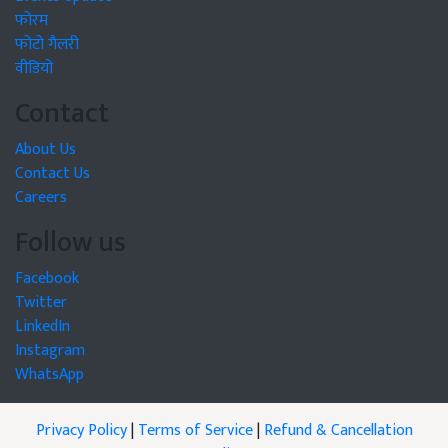
फोरम
फोटो गैलरी
वीडियो
Contact
About Us
Contact Us
Careers
Follow us
Facebook
Twitter
LinkedIn
Instagram
WhatsApp
Privacy Policy
|
Terms of Service
|
Refund & Cancellation