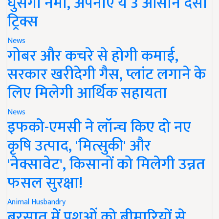
घुसेगी नमी, अपनाएं ये 3 आसान देसी
ट्रिक्स
News
गोबर और कचरे से होगी कमाई,
सरकार खरीदेगी गैस, प्लांट लगाने के
लिए मिलेगी आर्थिक सहायता
News
इफको-एमसी ने लॉन्च किए दो नए
कृषि उत्पाद, 'मित्सुकी' और
'नेक्सावेट', किसानों को मिलेगी उन्नत
फसल सुरक्षा!
Animal Husbandry
बरसात में पशुओं को बीमारियों से