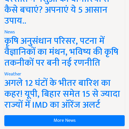
कैसे बचाएं? अपनाएं ये 5 आसान
उपाय..
News
कृषि अनुसंधान परिसर, पटना में
वैज्ञानिकों का मंथन, भविष्य की कृषि
तकनीकों पर बनी नई रणनीति
Weather
अगले 12 घंटों के भीतर बारिश का
कहर! यूपी, बिहार समेत 15 से ज्यादा
राज्यों में IMD का ऑरेंज अलर्ट
More News