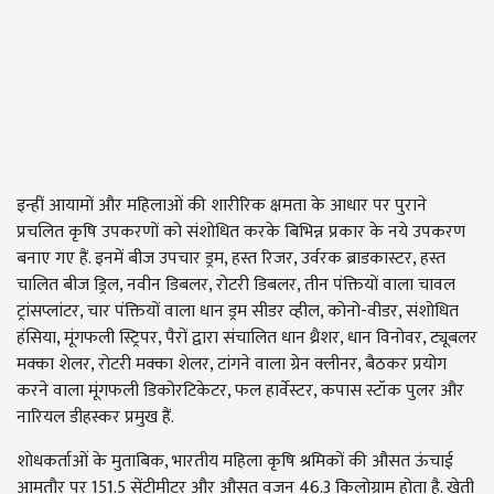
इन्हीं आयामों और महिलाओं की शारीरिक क्षमता के आधार पर पुराने
प्रचलित कृषि उपकरणों को संशोधित करके बिभिन्न प्रकार के नये उपकरण
बनाए गए हैं. इनमें बीज उपचार ड्रम, हस्त रिजर, उर्वरक ब्राडकास्टर, हस्त
चालित बीज ड्रिल, नवीन डिबलर, रोटरी डिबलर, तीन पंक्तियों वाला चावल
ट्रांसप्लांटर, चार पंक्तियों वाला धान ड्रम सीडर व्हील, कोनो-वीडर, संशोधित
हंसिया, मूंगफली स्ट्रिपर, पैरों द्वारा संचालित धान थ्रैशर, धान विनोवर, ट्यूबलर
मक्का शेलर, रोटरी मक्का शेलर, टांगने वाला ग्रेन क्लीनर, बैठकर प्रयोग
करने वाला मूंगफली डिकोरटिकेटर, फल हार्वेस्टर, कपास स्टॉक पुलर और
नारियल डीहस्कर प्रमुख हैं.
शोधकर्ताओं के मुताबिक, भारतीय महिला कृषि श्रमिकों की औसत ऊंचाई
आमतौर पर 151.5 सेंटीमीटर और औसत वजन 46.3 किलोग्राम होता है. खेती