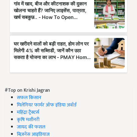
#Top on Krishi Jagran
सफल किसान
मिलेनियर फार्मर ऑफ इंडिया अवॉर्ड
महिंद्रा ट्रैक्टर्स
कृषि मशीनरी
जायद की फसल
बिज़नेस आइडियाज