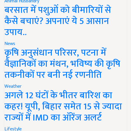
Animal Husbandry
बरसात में पशुओं को बीमारियों से
कैसे बचाएं? अपनाएं ये 5 आसान
उपाय..
News
कृषि अनुसंधान परिसर, पटना में
वैज्ञानिकों का मंथन, भविष्य की कृषि
तकनीकों पर बनी नई रणनीति
Weather
अगले 12 घंटों के भीतर बारिश का
कहर! यूपी, बिहार समेत 15 से ज्यादा
राज्यों में IMD का ऑरेंज अलर्ट
Lifestyle