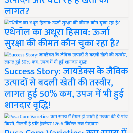
उत्पादन और घटा रहे हैं खेती की
लागत?
एथेनॉल का अधूरा हिसाब: ऊर्जा
सुरक्षा की कीमत कौन चुका रहा है?
Success Story: जायडेक्स के जैविक
उत्पादों से बदली खेती की तस्वीर,
लागत हुई 50% कम, उपज में भी हुई
शानदार वृद्धि!