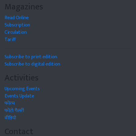
Magazines
Read Online
Subscription
Circulation
Tariff
Subscribe to print edition
Subscribe to digital edition
Activities
Upcoming Events
Events Update
फोरम
फोटो गैलरी
वीडियो
Contact