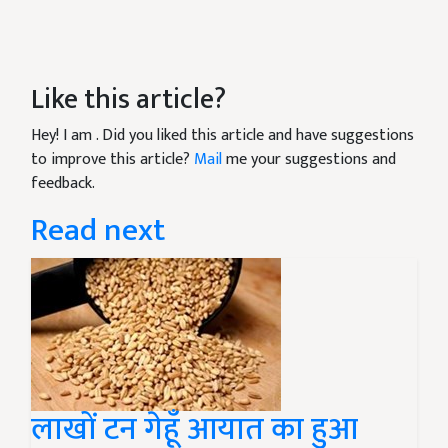
Like this article?
Hey! I am
. Did you liked this article and have suggestions
to improve this article?
Mail
me your suggestions and
feedback.
Read next
लाखों टन गेहूँ आयात का हुआ