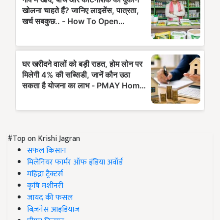
#Top on Krishi Jagran
सफल किसान
मिलेनियर फार्मर ऑफ इंडिया अवॉर्ड
महिंद्रा ट्रैक्टर्स
कृषि मशीनरी
जायद की फसल
बिज़नेस आइडियाज