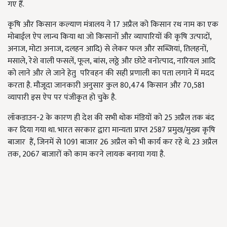
गए हैं.
कृषि और किसान कल्याण मंत्रालय ने 17 अप्रैल को किसान रथ नाम का एक
मोबाईल ऐप लान्च किया था जो किसानों और व्यापारियों की कृषि उत्‍पादों,
अनाज, मोटा अनाज, दलहन आदि) से लेकर फल और सब्जियां, तिलहनों,
मसाले, रेशे वाली फसलें, फूल, बांस, लठ्ठे और छोटे वनोत्‍पाद, नारियल आदि
को लाने और ले जाने हेतु परिवहन की सही प्रणाली का पता लगाने में मदद
करता है. मौजूदा जानकारी अनुसार कुल 80,474 किसान और 70,581
व्‍यापारी इस ऐप पर पंजीकृत हो चुके है.
लॉकडाउन-2 के कारण ही देश की सभी थोक मंडियों को 25 अप्रैल तक बंद
कर दिया गया था. भारत सरकार द्वारा मान्यता प्राप्त 2587 प्रमुख/मुख्य कृषि
बाजार हैं, जिनमें से 1091 बाजार 26 अप्रैल को भी कार्य कर रहे थे. 23 अप्रैल
तक, 2067 बाजारों को काम करने लायक बनाया गया है.