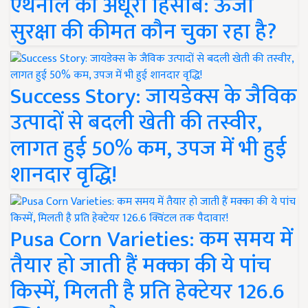
एथेनॉल का अधूरा हिसाब: ऊर्जा
सुरक्षा की कीमत कौन चुका रहा है?
Success Story: जायडेक्स के जैविक
उत्पादों से बदली खेती की तस्वीर,
लागत हुई 50% कम, उपज में भी हुई
शानदार वृद्धि!
Pusa Corn Varieties: कम समय में
तैयार हो जाती हैं मक्का की ये पांच
किस्में, मिलती है प्रति हेक्टेयर 126.6