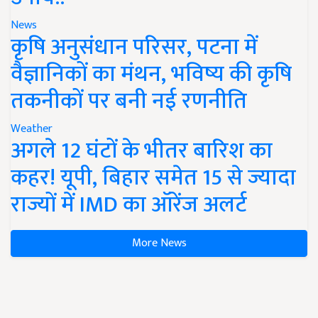
News
कृषि अनुसंधान परिसर, पटना में
वैज्ञानिकों का मंथन, भविष्य की कृषि
तकनीकों पर बनी नई रणनीति
Weather
अगले 12 घंटों के भीतर बारिश का
कहर! यूपी, बिहार समेत 15 से ज्यादा
राज्यों में IMD का ऑरेंज अलर्ट
More News