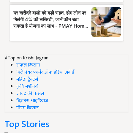
#Top on Krishi Jagran
सफल किसान
मिलेनियर फार्मर ऑफ इंडिया अवॉर्ड
महिंद्रा ट्रैक्टर्स
कृषि मशीनरी
जायद की फसल
बिज़नेस आइडियाज
पीएम किसान
Top Stories