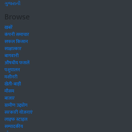
ગુજરાતી
Browse
खबरें
कंपनी समाचार
सफल किसान
साक्षात्कार
बागवानी
औषधीय फसलें
पशुपालन
मशीनरी
खेती-बाड़ी
मौसम
बाजार
ग्रामीण उद्द्योग
सरकारी योजनाएं
लाइफ स्टाइल
सम्पादकीय