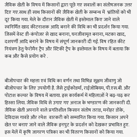
जैविक खेती के विषय में किसानों द्वारा पूछे गए सवालों का संतोषजनक उत्तर
दिए गए.साथ ही साथ किसानों की जैविक खेती के सम्बन्ध में भ्रांतियों को भी
दूर किया गया. मेले के दौरान जैविक खेती में इस्तेमाल किए जाने वाले
स्वनिर्मित खाद कीटनाशक आदि बनाने की विधि का भी प्रदर्शन किया गया.
जिसमें वेस्ट डी-कंपोजर से खाद बनाना, घनजीवामृत बनाना, मटका खाद,
दशपर्णी आदि बनाने के विषय में संपूर्ण जानकारी दी गई. विष रहित कीट
नियंत्रण हेतु फेरोमैन ट्रैप और स्टिकी ट्रैप के इस्तेमाल के विषय में बताया कि
कब और कैसे प्रयोग करे .
बीजोपचार की महत्ता एवं विधि का वर्णन तथा विभिन्न सूक्षम जीवाणु जो
बीजोपचार के लिए उपयोगी है. जैसे ट्राईकोडर्मा, राईजोबियम, पी.एस.बी. और
पोटाश कल्चर के विषय में बताया. इस कार्यकर्म में महिलाओं ने बढ़-चढ़ कर
हिस्सा लिया. जैविक विधि से उगाए गए अनाज के भण्डारण की जानकारी दी.
जैविक खेती अपनाने वाले प्रगतिशील किसान संतोष तराड, मनोहर डोके,
देविदास गावंडे और रमेश वारकरी को सम्मानित किया गया. किसान अपने
खेत पर बनाए जाने वाले जैविक इनपुट के प्रदर्शन को देखकर प्रभावित हुए.
इस मेलें में कृषि जागरण पत्रिका का भी वितरण किसानों को किया गया.