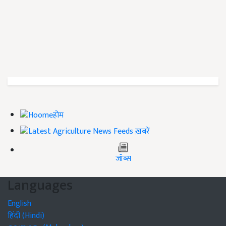
होम
ख़बरें
जॉब्स
Languages
English
हिंदी (Hindi)