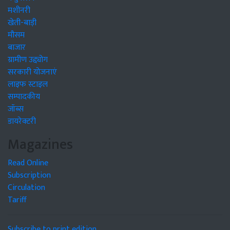
मशीनरी
खेती-बाड़ी
मौसम
बाजार
ग्रामीण उद्द्योग
सरकारी योजनाएं
लाइफ स्टाइल
सम्पादकीय
जॉब्स
डायरेक्टरी
Magazines
Read Online
Subscription
Circulation
Tariff
Subscribe to print edition