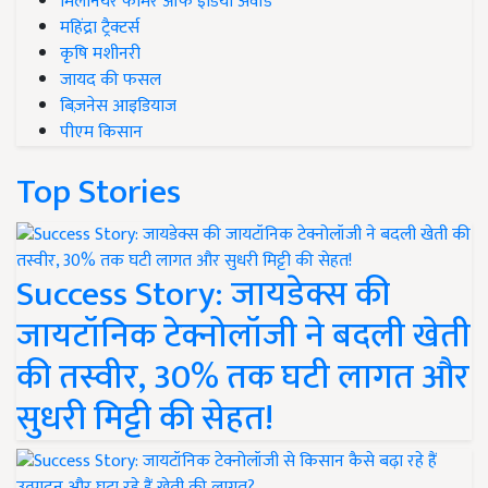
मिलेनियर फार्मर ऑफ इंडिया अवॉर्ड
महिंद्रा ट्रैक्टर्स
कृषि मशीनरी
जायद की फसल
बिज़नेस आइडियाज
पीएम किसान
Top Stories
Success Story: जायडेक्स की
जायटॉनिक टेक्नोलॉजी ने बदली खेती
की तस्वीर, 30% तक घटी लागत और
सुधरी मिट्टी की सेहत!