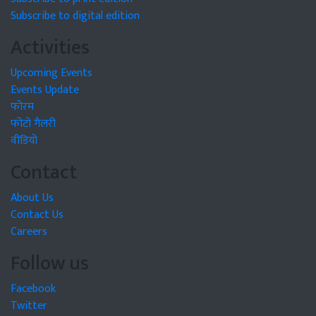
Subscribe to digital edition
Activities
Upcoming Events
Events Update
फोरम
फोटो गैलरी
वीडियो
Contact
About Us
Contact Us
Careers
Follow us
Facebook
Twitter