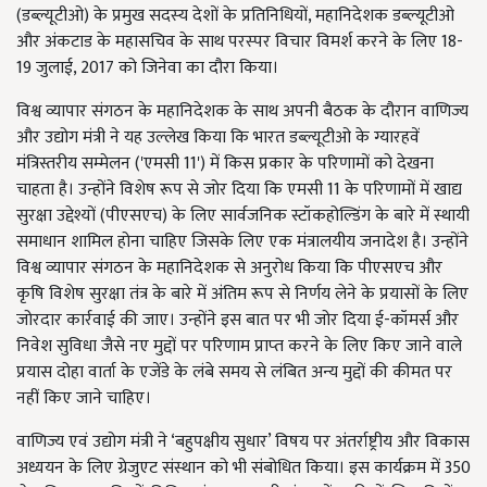
(डब्ल्यूटीओ) के प्रमुख सदस्‍य देशों के प्रतिनिधियों, महानिदेशक डब्‍ल्‍यूटीओ
और अंकटाड के महासचिव के साथ परस्‍पर विचार विमर्श करने के लिए 18-
19 जुलाई, 2017 को जिनेवा का दौरा किया।
विश्व व्यापार संगठन के महानिदेशक के साथ अपनी बैठक के दौरान वाणिज्य
और उद्योग मंत्री ने यह उल्‍लेख किया कि भारत डब्ल्यूटीओ के ग्यारहवें
मंत्रिस्तरीय सम्मेलन ('एमसी 11') में किस प्रकार के परिणामों को देखना
चाहता है। उन्होंने विशेष रूप से जोर दिया कि एमसी 11 के परिणामों में खाद्य
सुरक्षा उद्देश्यों (पीएसएच) के लिए सार्वजनिक स्टॉकहोल्डिंग के बारे में स्थायी
समाधान शामिल होना चाहिए जिसके लिए एक मंत्रालयीय जनादेश है। उन्होंने
विश्व व्यापार संगठन के महानिदेशक से अनुरोध किया कि पीएसएच और
कृषि विशेष सुरक्षा तंत्र के बारे में अंतिम रूप से निर्णय लेने के प्रयासों के लिए
जोरदार कार्रवाई की जाए। उन्होंने इस बात पर भी जोर दिया ई-कॉमर्स और
निवेश सुविधा जैसे नए मुद्दों पर परिणाम प्राप्‍त करने के लिए किए जाने वाले
प्रयास दोहा वार्ता के एजेंडे के लंबे समय से लंबित अन्‍य मुद्दों की कीमत पर
नहीं किए जाने चाहिए।
वाणिज्य एवं उद्योग मंत्री ने ‘बहुपक्षीय सुधार’ विषय पर अंतर्राष्ट्रीय और विकास
अध्ययन के लिए ग्रेजुएट संस्थान को भी संबोधित किया। इस कार्यक्रम में 350