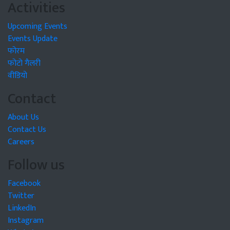
Activities
Upcoming Events
Events Update
फोरम
फोटो गैलरी
वीडियो
Contact
About Us
Contact Us
Careers
Follow us
Facebook
Twitter
LinkedIn
Instagram