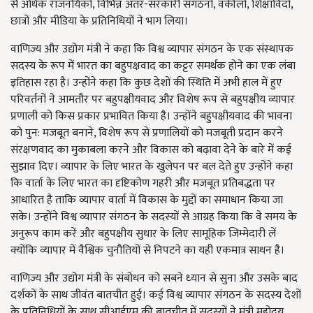
से अधिक राजनयिकों, विभिन्न अंतर-सरकारी संगठनों, वकीलों, शिक्षाविदों,
छात्रों और मीडिया के प्रतिनिधियों ने भाग लिया।
वाणिज्य और उद्योग मंत्री ने कहा कि विश्व व्यापार संगठन के एक संस्थापक
सदस्य के रूप में भारत का बहुपक्षवाद का कट्टर समर्थक होने का एक लंबा
इतिहास रहा है। उन्होंने कहा कि कुछ देशों की स्थिति में अभी हाल में हुए
परिवर्तनों ने आमतौर पर बहुपक्षीयवाद और विशेष रूप से बहुपक्षीय व्यापार
प्रणाली को किस प्रकार प्रभावित किया है। उन्होंने बहुपक्षीयवाद की भावना
को पुन: मजबूत बनाने, विशेष रूप से प्रणालियों को मजबूती प्रदान करने
संरक्षणवाद का मुकाबला करने और विकास को बढ़ावा देने के बारे में कई
सुझाव दिए। व्यापार के लिए भारत के खुलेपन पर बल देते हुए उन्होंने कहा
कि वार्ता के लिए भारत का दृष्टिकोण गहरी और मजबूत प्रतिबद्धता पर
आधारित है ताकि व्यापार वार्ता में विकास के मुद्दों का समाधान किया जा
सके। उन्होंने विश्व व्यापार संगठन के सदस्यों से आग्रह किया कि वे समय के
अनुरूप काम करें और बहुपक्षीय सुधार के लिए सामूहिक जिम्मेदारी लें
क्‍योंकि व्यापार में वैश्विक चुनौतियों से निपटने का यही एकमात्र साधन है।
वाणिज्य और उद्योग मंत्री के संबोधन को सबने ध्‍यान से सुना और उसके बाद
दर्शकों के साथ जीवंत बातचीत हुई। कई विश्व व्यापार संगठन के सदस्य देशों
के प्रतिनिधियों के साथ सीआईएम की बातचीत में सदस्‍यों ने मंत्री महोदय