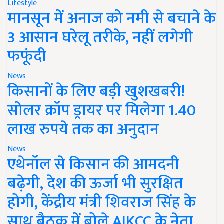
Lifestyle
मानसून में अनाज को नमी से बचाने के
3 आसान घरेलू तरीके, नहीं लगेगी
फफूंदी
News
किसानों के लिए बड़ी खुशखबरी!
सोलर क्रॉप ड्रायर पर मिलेगा 1.40
लाख रुपये तक का अनुदान
News
एथेनॉल से किसान की आमदनी
बढ़ेगी, देश की ऊर्जा भी सुरक्षित
होगी, केंद्रीय मंत्री शिवराज सिंह के
साथ बैठक में बोले AIKCC के नेता