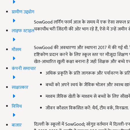
ग्रामीण उद्द्योग
SowGood लर्निंग फार्म आज के समय में एक ऐसा सफल प्रया
चकाचौंध भरी जिंदगी की ओर भाग रहे हैं, ऐसे में उन्हें जमीन 
लाइफ स्टाइल
SowGood की अवधारणा और स्थापना 2017 में की गई थी. जि
मौसम
दृष्टिकोण प्रदान करने के लिए स्कूल स्तर पर मौजूदा शिक्षण
खेत-आधारित खुली कक्षा बनाना है जहाँ शिक्षक और बच्चे 
कंपनी समाचार
अधिक प्रकृति के प्रति जागरूक और पर्यावरण के प्रति
बच्चों को अपने स्वयं के जैविक भोजन और स्वस्थ खा
साक्षात्कार
मध्यम जैविक खेती के माध्यम से बच्चों के लिए 
विविध
जीवन कौशल विकसित करें: धैर्य, टीम वर्क, विनम्रता.
दिल्ली के स्कूलों में SowGood
:
सॉगुड वर्तमान में दिल्ली-ए
बाजार