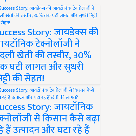
uccess Story: जायडेक्स की
ायटॉनिक टेक्नोलॉजी ने
दली खेती की तस्वीर, 30%
क घटी लागत और सुधरी
िट्टी की सेहत!
uccess Story: जायटॉनिक
ेक्नोलॉजी से किसान कैसे बढ़ा
हे हैं उत्पादन और घटा रहे हैं