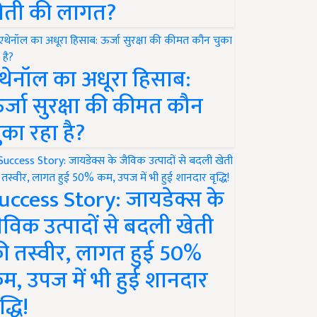
ेती की लागत?
थेनॉल का अधूरा हिसाब:
र्जा सुरक्षा की कीमत कौन
ुका रहा है?
uccess Story: जायडेक्स के
ैविक उत्पादों से बदली खेती
ी तस्वीर, लागत हुई 50%
म, उपज में भी हुई शानदार
द्धि!