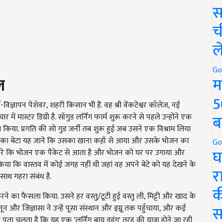
स
च
ल
Go
म
ल
5
विज्ञापन पेशेवर, शहरी किसान भी हैं. वह श्री वेंकटेश्वर कॉलेज, नई
ब
 में मास्टर डिग्री है. सॉगुड लर्निंग फार्म शुरू करने से पहले उन्होंने एक
िया. प्रगति की सो गुड जर्नी तब शुरू हुई जब उसने एक विश्राम लिया
का बेटा यह जाने कि उसका खाना कहाँ से आया और उसके भोजन का
Go
घ
स करे कि भोजन एक पैकेट से आता है और भोजन को घर पर उगाया और
या कि वास्तव में कोई जगह नहीं थी जहां वह अपने बेटे को यह देखने के
र
साथ गहरा संबंध है.
क
ने का फैसला किया. उसने हर वस्तु/टूटी हुई वस्तु ली, मिट्टी और खाद के
स
 और जिज्ञासा ने उन्हें पूसा संस्थान और इग्नू तक पहुँचाया, और कई
ा चलता है कि यह एक 'लर्निंग बाय डूइंग' तरह की यात्रा होने जा रही