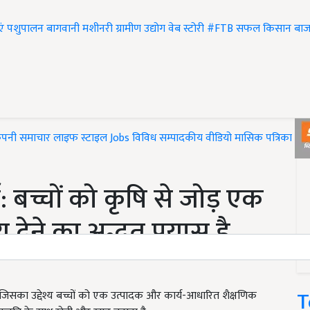
एं
पशुपालन
बागवानी
मशीनरी
ग्रामीण उद्योग
वेब स्टोरी
#FTB
सफल किसान
बाज
ंपनी समाचार
लाइफ स्टाइल
Jobs
विविध
सम्पादकीय
वीडियो
मासिक पत्रिका
#T
 बच्चों को कृषि से जोड़ एक
देने का अद्भुत प्रयास है
T
सका उद्देश्य बच्चों को एक उत्पादक और कार्य-आधारित शैक्षणिक