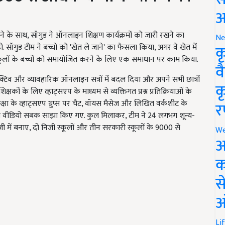
आ
ने के साथ, सॉगुड ने ऑनलाइन शिक्षण कार्यक्रमों को जारी रखने का
Ne
क
 सॉगुड टीम ने बच्चों को 'खेत ले जाने' का फैसला किया, अगर वे खेत में
स्कूलों के बच्चों को समायोजित करने के लिए एक समाधान पर काम किया.
व
क्टिव और व्यावहारिक ऑनलाइन सत्रों में बदल दिया और अपने सभी छात्रों
क
कों के लिए व्हाट्सएप के माध्यम से व्यक्तिगत प्रश्न प्रतिक्रियाओं के
षा के व्हाट्सएप ग्रुप्स पर चैट, वॉयस मैसेज और लिखित वर्कशीट के
र
रेंडली वीडियो सबक साझा किए गए. कुल मिलाकर, टीम ने 24 लगभग शून्य-
ी में बनाए, दो निजी स्कूलों और तीन सरकारी स्कूलों के 9000 से
We
अ
क
स
ऑ
Li