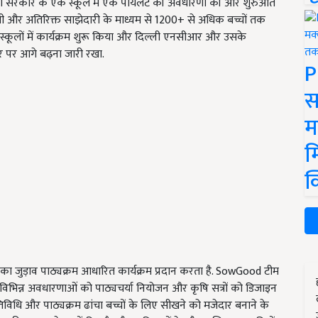
दिल्ली सरकार के एक स्कूल में एक पायलट की अवधारणा की और शुरुआत
थी और अतिरिक्त साझेदारी के माध्यम से 1200+ से अधिक बच्चों तक
ुछ स्कूलों में कार्यक्रम शुरू किया और दिल्ली एनसीआर और उसके
र पर आगे बढ़ना जारी रखा.
P
स
म
म
क
का जुड़ाव पाठ्यक्रम आधारित कार्यक्रम प्रदान करता है. SowGood टीम
 विभिन्न अवधारणाओं को पाठ्यचर्या नियोजन और कृषि सत्रों को डिजाइन
विधि और पाठ्यक्रम ढांचा बच्चों के लिए सीखने को मजेदार बनाने के