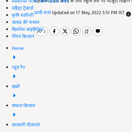
दृष्टिकोण प्रदान करने के लिए स्कूल स्तर पर मौजूदा शिक्ष
मिलेनियर फार्मर ऑफ इंडिया अवॉर्ड
महिंद्रा ट्रैक्टर्स
प्राची वत्स
Updated on 17 May, 2022 5:51 PM IST
कृषि मशीनरी
जायद की फसल
बिज़नेस आइडियाज
पीएम किसान
Home
न्यूज़ रैप
खबरें
सफल किसान
सरकारी योजनाएं