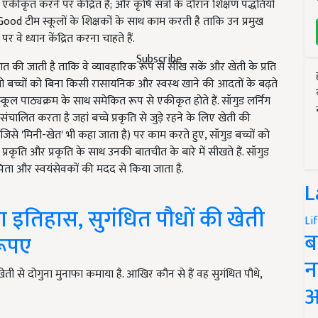
एकीकृत करने पर केंद्रित है; और कृषि सत्रों के दौरान शिक्षण पद्धतियों
d टीम स्कूलों के शिक्षकों के साथ काम करती है ताकि उन प्रमुख
वे ध्यान केंद्रित करना चाहते हैं.
Subscribe
ुआत की जाती है ताकि वे व्यावहारिक रूप से सीख सकें और खेती के प्रति
र जो बच्चों को बिना किसी रासायनिक और स्वस्थ खाने की आदतों के बढ़ते
ल पाठ्यक्रम के साथ समेकित रूप से एकीकृत होते हैं. सॉगुड लर्निंग
 संचालित करता है जहां बच्चे प्रकृति से जुड़े रहने के लिए खेती की
 (जिसे 'मिनी-खेत' भी कहा जाता है) पर काम करते हुए, सॉगुड बच्चों को
प्रकृति और प्रकृति के साथ उनकी बातचीत के बारे में सीखते हैं. सॉगुड
ता-पिता और स्वयंसेवकों की मदद से किया जाता है.
L
रचा इतिहास, सुगंधित पौधों की खेती
Li
ब
रूपए
न
खेती से दोगुना मुनाफा कमाया है. आखिर कौन से हैं वह सुगंधित पौधे,
आ