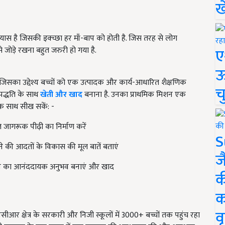
ख
स है जिसकी इक्च्छा हर माँ-बाप को होती है. जिस तरह से लोग
ए
से जोड़े रखना बहुत जरुरी हो गया है.
ऊ
सका उद्देश्य बच्चों को एक उत्पादक और कार्य-आधारित शैक्षणिक
च
 पद्धति के साथ
खेती और खाद
बनाना है. उनका प्राथमिक मिशन एक
एक साथ सीख सकें: -
 जागरूक पीढ़ी का निर्माण करें
S
ने की आदतों के विकास की मूल बातें बताएं
ज
सीखने का आनंददायक अनुभव बनाएं और खाद
क
क
वृ
नसीआर क्षेत्र के सरकारी और निजी स्कूलों में 3000+ बच्चों तक पहुंच रहा